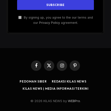
By signing up, you agree to the our terms and
our
Privacy Policy
agreement.
Facebook
X
Instagram
Pinterest
(Twitter)
PEDOMAN SIBER
REDAKSI KILAS NEWS
KILAS NEWS | MEDIA INFORMASI TERKINI
© 2026 KILAS NEWS by
WEBPro
.