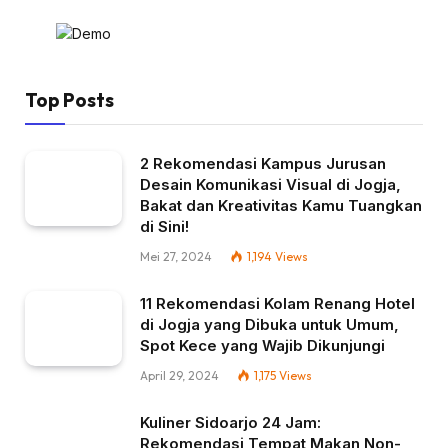
Top Posts
2 Rekomendasi Kampus Jurusan
Desain Komunikasi Visual di Jogja,
Bakat dan Kreativitas Kamu Tuangkan
di Sini!
Mei 27, 2024
1,194
Views
11 Rekomendasi Kolam Renang Hotel
di Jogja yang Dibuka untuk Umum,
Spot Kece yang Wajib Dikunjungi
April 29, 2024
1,175
Views
Kuliner Sidoarjo 24 Jam:
Rekomendasi Tempat Makan Non-