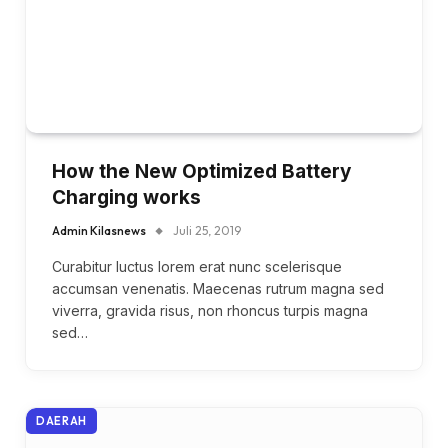
How the New Optimized Battery
Charging works
Admin Kilasnews
Juli 25, 2019
Curabitur luctus lorem erat nunc scelerisque
accumsan venenatis. Maecenas rutrum magna sed
viverra, gravida risus, non rhoncus turpis magna
sed…
DAERAH