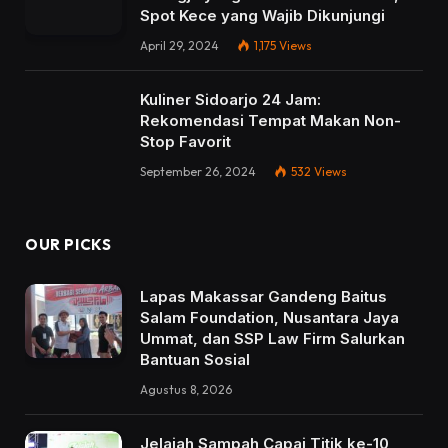
Spot Kece yang Wajib Dikunjungi
April 29, 2024
1,175
Views
Kuliner Sidoarjo 24 Jam:
Rekomendasi Tempat Makan Non-
Stop Favorit
September 26, 2024
532
Views
OUR PICKS
Lapas Makassar Gandeng Baitus
Salam Foundation, Nusantara Jaya
Ummat, dan SSP Law Firm Salurkan
Bantuan Sosial
Agustus 8, 2026
Jelajah Sampah Capai Titik ke-10,