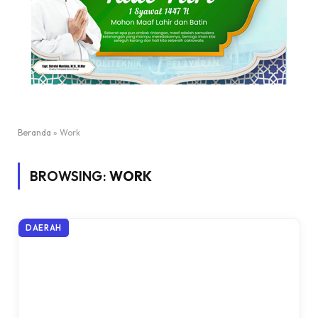
Beranda
»
Work
BROWSING:
WORK
DAERAH