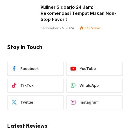
Kuliner Sidoarjo 24 Jam:
Rekomendasi Tempat Makan Non-
Stop Favorit
September 26, 2024
532
Views
Stay In Touch
Facebook
YouTube
TikTok
WhatsApp
Twitter
Instagram
Latest Reviews