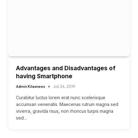
Advantages and Disadvantages of
having Smartphone
Admin Kilasnews
Juli 24, 2019
Curabitur luctus lorem erat nunc scelerisque
accumsan venenatis. Maecenas rutrum magna sed
viverra, gravida risus, non rhoncus turpis magna
sed…