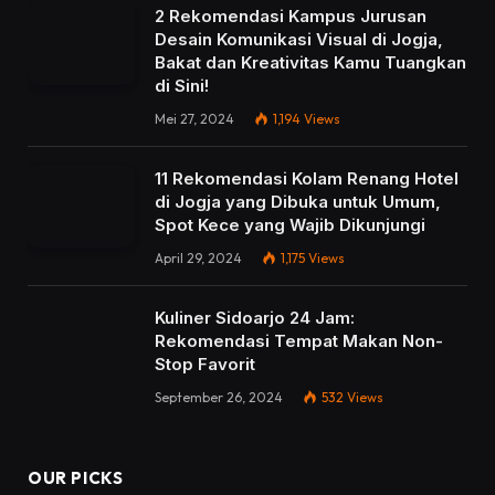
2 Rekomendasi Kampus Jurusan
Desain Komunikasi Visual di Jogja,
Bakat dan Kreativitas Kamu Tuangkan
di Sini!
Mei 27, 2024
1,194
Views
11 Rekomendasi Kolam Renang Hotel
di Jogja yang Dibuka untuk Umum,
Spot Kece yang Wajib Dikunjungi
April 29, 2024
1,175
Views
Kuliner Sidoarjo 24 Jam:
Rekomendasi Tempat Makan Non-
Stop Favorit
September 26, 2024
532
Views
OUR PICKS