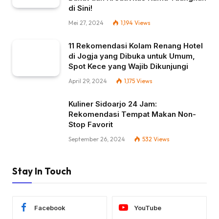
di Sini!
Mei 27, 2024
1,194
Views
11 Rekomendasi Kolam Renang Hotel
di Jogja yang Dibuka untuk Umum,
Spot Kece yang Wajib Dikunjungi
April 29, 2024
1,175
Views
Kuliner Sidoarjo 24 Jam:
Rekomendasi Tempat Makan Non-
Stop Favorit
September 26, 2024
532
Views
Stay In Touch
Facebook
YouTube