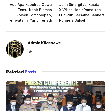
Ada Apa Kapolres Gowa
Jalin Sinergitas, Kasdam
Temui Kanit Binmas
XIV/Hsn Hadir Ramaikan
Polsek Tombolopao,
Fun Run Bersama Bankers
Ternyata Ini Yang Terjadi
Runners Sulsel
Admin Kilasnews
Website
Related
Posts