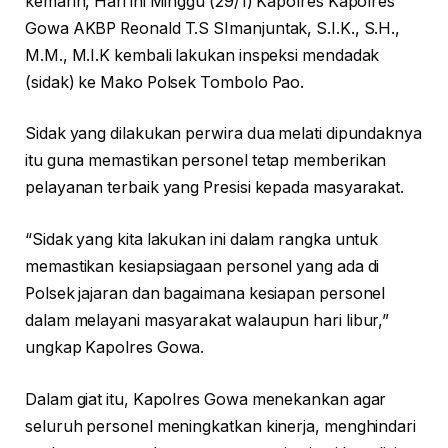
kemarin, Hari ini Minggu (29/1) Kapolres Kapolres
Gowa AKBP Reonald T.S SImanjuntak, S.I.K., S.H.,
M.M., M.I.K kembali lakukan inspeksi mendadak
(sidak) ke Mako Polsek Tombolo Pao.
Sidak yang dilakukan perwira dua melati dipundaknya
itu guna memastikan personel tetap memberikan
pelayanan terbaik yang Presisi kepada masyarakat.
“Sidak yang kita lakukan ini dalam rangka untuk
memastikan kesiapsiagaan personel yang ada di
Polsek jajaran dan bagaimana kesiapan personel
dalam melayani masyarakat walaupun hari libur,”
ungkap Kapolres Gowa.
Dalam giat itu, Kapolres Gowa menekankan agar
seluruh personel meningkatkan kinerja, menghindari