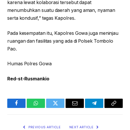
karena lewat kolaborasi tersebut dapat
menumbuhkan suatu daerah yang aman, nyaman
serta kondusif,” tegas Kapolres.
Pada kesempatan itu, Kapolres Gowa juga meninjau
ruangan dan fasilitas yang ada di Polsek Tombolo
Pao.
Humas Polres Gowa
Red-st-Rusmankio
Facebook
WhatsApp
Twitter
Email
Telegram
Copy
Link
PREVIOUS ARTICLE
NEXT ARTICLE