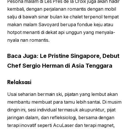
Pesona malam di Les Prés de la Croix juga akan hadir
kembali, dengan perjalanan romantis dengan mobil
salju di bawah sinar bulan ke chalet terpencil tempat
makan malam Savoyard berupa fondue keju atau
hotpot menanti di dekat api unggun yang menyala-
nyala nan romantis.
Baca Juga: Le Pristine Singapore, Debut
Chef Sergio Herman di Asia Tenggara
Relaksasi
Usai seharian bermain ski, pijatan yang lembut akan
membantu membuat para tamu lebih santai. Di musim
dingin ini, sesi individual termasuk akupunktur, pijat
jaringan dalam, dan refleksiologi, bersama dengan
terapi inovatif seperti AcuLaser dan terapi magnet,