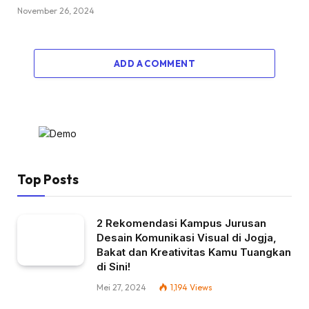
November 26, 2024
ADD A COMMENT
Top Posts
2 Rekomendasi Kampus Jurusan
Desain Komunikasi Visual di Jogja,
Bakat dan Kreativitas Kamu Tuangkan
di Sini!
Mei 27, 2024
1,194
Views