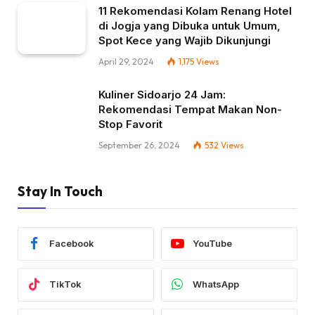
11 Rekomendasi Kolam Renang Hotel
di Jogja yang Dibuka untuk Umum,
Spot Kece yang Wajib Dikunjungi
April 29, 2024
1,175
Views
Kuliner Sidoarjo 24 Jam:
Rekomendasi Tempat Makan Non-
Stop Favorit
September 26, 2024
532
Views
Stay In Touch
Facebook
YouTube
TikTok
WhatsApp