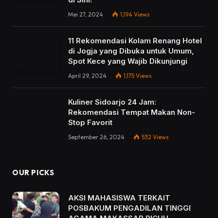
Mei 27, 2024
1,194
Views
11 Rekomendasi Kolam Renang Hotel
di Jogja yang Dibuka untuk Umum,
Spot Kece yang Wajib Dikunjungi
April 29, 2024
1,175
Views
Kuliner Sidoarjo 24 Jam:
Rekomendasi Tempat Makan Non-
Stop Favorit
September 26, 2024
532
Views
OUR PICKS
AKSI MAHASISWA TERKAIT
POSBAKUM PENGADILAN TINGGI