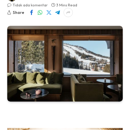
Tidak ada komentar
3 Mins Read
Share