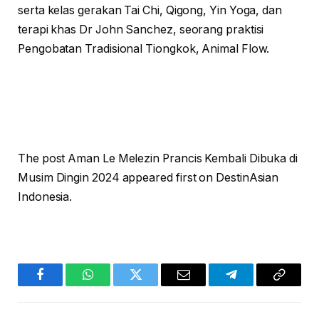
serta kelas gerakan Tai Chi, Qigong, Yin Yoga, dan
terapi khas Dr John Sanchez, seorang praktisi
Pengobatan Tradisional Tiongkok, Animal Flow.
The post Aman Le Melezin Prancis Kembali Dibuka di
Musim Dingin 2024 appeared first on DestinAsian
Indonesia.
Facebook
WhatsApp
Twitter
Email
Telegram
Copy
Link