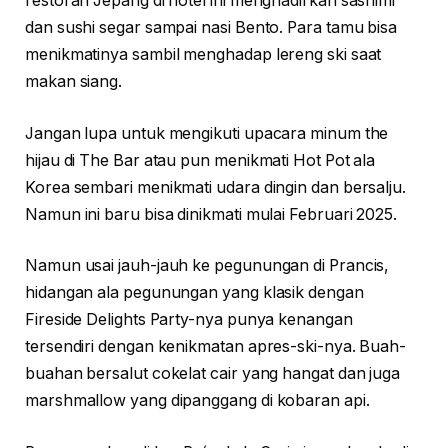
restoran Jepang di hotel ini menghadirkan sashimi
dan sushi segar sampai nasi Bento. Para tamu bisa
menikmatinya sambil menghadap lereng ski saat
makan siang.
Jangan lupa untuk mengikuti upacara minum the
hijau di The Bar atau pun menikmati Hot Pot ala
Korea sembari menikmati udara dingin dan bersalju.
Namun ini baru bisa dinikmati mulai Februari 2025.
Namun usai jauh-jauh ke pegunungan di Prancis,
hidangan ala pegunungan yang klasik dengan
Fireside Delights Party-nya punya kenangan
tersendiri dengan kenikmatan apres-ski-nya. Buah-
buahan bersalut cokelat cair yang hangat dan juga
marshmallow yang dipanggang di kobaran api.