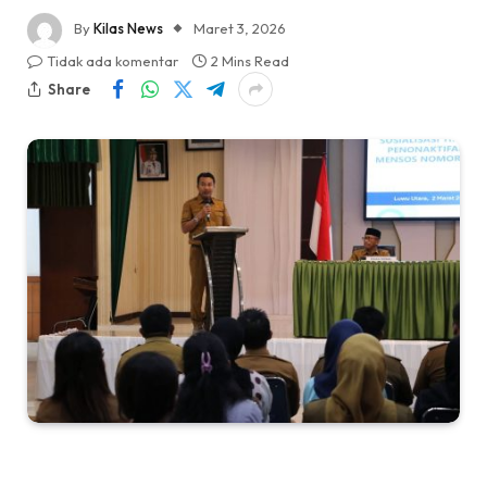
By
Kilas News
Maret 3, 2026
Tidak ada komentar
2 Mins Read
Share