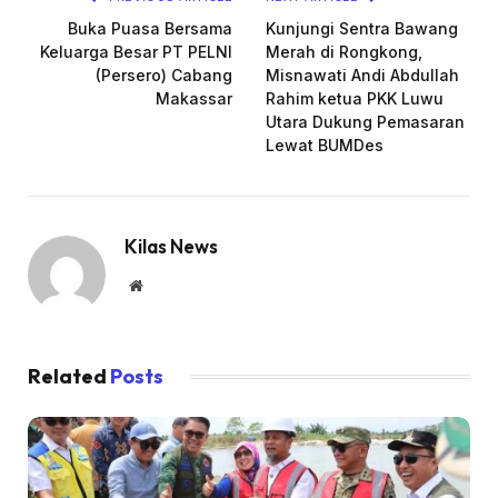
Buka Puasa Bersama
Kunjungi Sentra Bawang
Keluarga Besar PT PELNI
Merah di Rongkong,
(Persero) Cabang
Misnawati Andi Abdullah
Makassar
Rahim ketua PKK Luwu
Utara Dukung Pemasaran
Lewat BUMDes
Kilas News
Website
Related
Posts