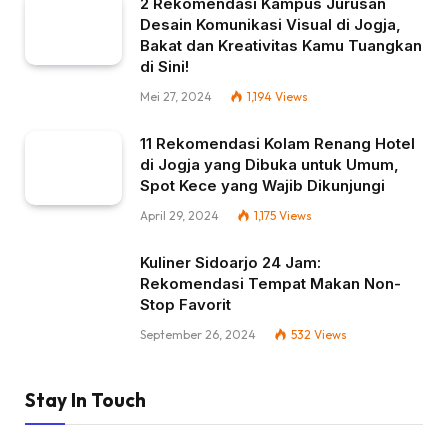
2 Rekomendasi Kampus Jurusan
Desain Komunikasi Visual di Jogja,
Bakat dan Kreativitas Kamu Tuangkan
di Sini!
Mei 27, 2024
1,194
Views
11 Rekomendasi Kolam Renang Hotel
di Jogja yang Dibuka untuk Umum,
Spot Kece yang Wajib Dikunjungi
April 29, 2024
1,175
Views
Kuliner Sidoarjo 24 Jam:
Rekomendasi Tempat Makan Non-
Stop Favorit
September 26, 2024
532
Views
Stay In Touch