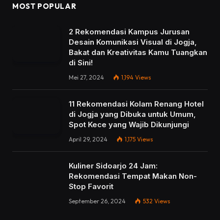
MOST POPULAR
2 Rekomendasi Kampus Jurusan
Desain Komunikasi Visual di Jogja,
Bakat dan Kreativitas Kamu Tuangkan
di Sini!
Mei 27, 2024
1,194
Views
11 Rekomendasi Kolam Renang Hotel
di Jogja yang Dibuka untuk Umum,
Spot Kece yang Wajib Dikunjungi
April 29, 2024
1,175
Views
Kuliner Sidoarjo 24 Jam:
Rekomendasi Tempat Makan Non-
Stop Favorit
September 26, 2024
532
Views