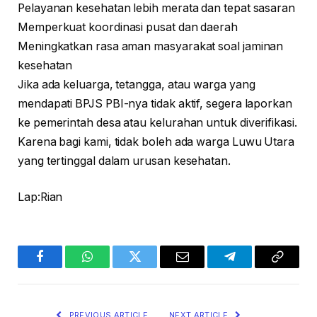
Pelayanan kesehatan lebih merata dan tepat sasaran
Memperkuat koordinasi pusat dan daerah
Meningkatkan rasa aman masyarakat soal jaminan
kesehatan
Jika ada keluarga, tetangga, atau warga yang
mendapati BPJS PBI-nya tidak aktif, segera laporkan
ke pemerintah desa atau kelurahan untuk diverifikasi.
Karena bagi kami, tidak boleh ada warga Luwu Utara
yang tertinggal dalam urusan kesehatan.
Lap:Rian
Facebook
WhatsApp
Twitter
Email
Telegram
Copy
Link
PREVIOUS ARTICLE
NEXT ARTICLE