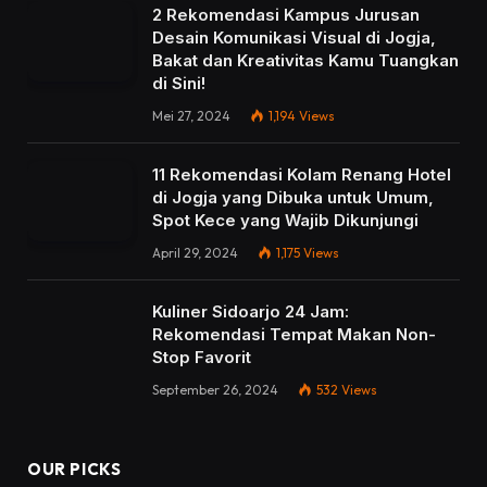
2 Rekomendasi Kampus Jurusan
Desain Komunikasi Visual di Jogja,
Bakat dan Kreativitas Kamu Tuangkan
di Sini!
Mei 27, 2024
1,194
Views
11 Rekomendasi Kolam Renang Hotel
di Jogja yang Dibuka untuk Umum,
Spot Kece yang Wajib Dikunjungi
April 29, 2024
1,175
Views
Kuliner Sidoarjo 24 Jam:
Rekomendasi Tempat Makan Non-
Stop Favorit
September 26, 2024
532
Views
OUR PICKS