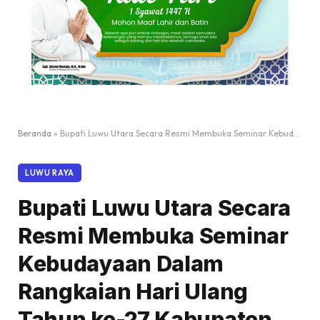
Beranda
»
Bupati Luwu Utara Secara Resmi Membuka Seminar Kebudayaan Dalam Rangkaian Hari Ulang Tahun ke-27 Kabupaten Luwu Utara
LUWU RAYA
Bupati Luwu Utara Secara
Resmi Membuka Seminar
Kebudayaan Dalam
Rangkaian Hari Ulang
Tahun ke-27 Kabupaten