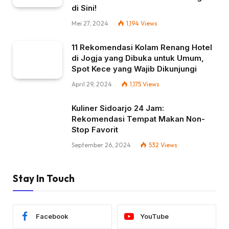
di Sini!
Mei 27, 2024
1,194
Views
11 Rekomendasi Kolam Renang Hotel
di Jogja yang Dibuka untuk Umum,
Spot Kece yang Wajib Dikunjungi
April 29, 2024
1,175
Views
Kuliner Sidoarjo 24 Jam:
Rekomendasi Tempat Makan Non-
Stop Favorit
September 26, 2024
532
Views
Stay In Touch
Facebook
YouTube