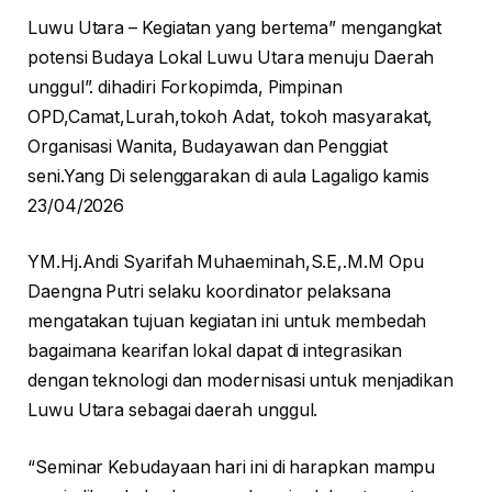
Luwu Utara – Kegiatan yang bertema” mengangkat
potensi Budaya Lokal Luwu Utara menuju Daerah
unggul”. dihadiri Forkopimda, Pimpinan
OPD,Camat,Lurah,tokoh Adat, tokoh masyarakat,
Organisasi Wanita, Budayawan dan Penggiat
seni.Yang Di selenggarakan di aula Lagaligo kamis
23/04/2026
YM.Hj.Andi Syarifah Muhaeminah,S.E,.M.M Opu
Daengna Putri selaku koordinator pelaksana
mengatakan tujuan kegiatan ini untuk membedah
bagaimana kearifan lokal dapat di integrasikan
dengan teknologi dan modernisasi untuk menjadikan
Luwu Utara sebagai daerah unggul.
“Seminar Kebudayaan hari ini di harapkan mampu