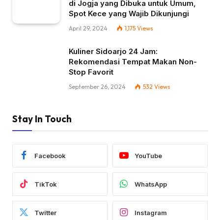
di Jogja yang Dibuka untuk Umum,
Spot Kece yang Wajib Dikunjungi
April 29, 2024
1,175
Views
Kuliner Sidoarjo 24 Jam:
Rekomendasi Tempat Makan Non-
Stop Favorit
September 26, 2024
532
Views
Stay In Touch
Facebook
YouTube
TikTok
WhatsApp
Twitter
Instagram