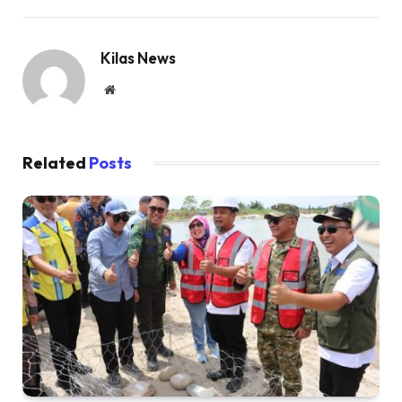
Kilas News
Website
Related
Posts