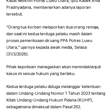
Kasat Reskrim Polres Luwu Utara, Iptu Kadek Andi
Pradnyadana, membenarkan adanya laporan
tersebut.
“Orang tua korban melaporkan dua orang remaja,
dan saat ini kedua terduga pelaku masih dalam
proses pemeriksaan diruang PPA Polres Luwu
Utara,” ujarnya kepada awak media, Selasa
(31/3/2026).
Pihak kepolisian menegaskan akan menindaklanjuti
kasus ini sesuai hukum yang berlaku.
Kedua terduga pelaku diduga melanggar ketentuan
dalam Undang-Undang Nomor 1 Tahun 2023 tentang
Kitab Undang-Undang Hukum Pidana (KUHP),
sebagaimana dimaksud dalam Pasal 262.