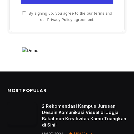
By signing up, you agree to the our terms and
our
Privacy Policy
agreement.
MOST POPULAR
2 Rekomendasi Kampus Jurusan
Desain Komunikasi Visual di Jogja,
Bakat dan Kreativitas Kamu Tuangkan
di Sini!
Mei 27, 2024
1,194
Views