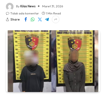
By
Kilas News
Maret 31, 2026
Tidak ada komentar
1 Min Read
Share