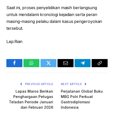
Saat ini, proses penyelidikan masih berlangsung
untuk mendalami kronologi kejadian serta peran
masing-masing pelaku dalam kasus pengeroyokan
tersebut.
Lap:Rian
Facebook
WhatsApp
Twitter
Email
Telegram
Copy
Link
PREVIOUS ARTICLE
NEXT ARTICLE
Lapas Maros Berikan
Perjalanan Global Buku
Penghargaan Petugas
MBG Polri Perkuat
Teladan Periode Januari
Gastrodiplomasi
dan Februari 2026
Indonesia