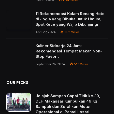
11 Rekomendasi Kolam Renang Hotel
di Jogja yang Dibuka untuk Umum,
Spot Kece yang Wajib Dikunjungi
April 29, 2024
1,175
Views
Kuliner Sidoarjo 24 Jam:
Rekomendasi Tempat Makan Non-
Stop Favorit
September 26, 2024
532
Views
OUR PICKS
Jelajah Sampah Capai Titik ke-10,
DLH Makassar Kumpulkan 49 Kg
Sampah dan Serahkan Motor
Operasional di Pantai Losari