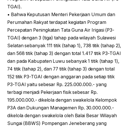
TGAI).
• Bahwa Keputusan Menteri Pekerjaan Umum dan
Perumahan Rakyat terdapat kegiatan Program
Percepatan Peningkatan Tata Guna Air Irigasi (P3-
TGAI) dengan 3 (tiga) tahap pada wilayah Sulawesi
Selatan sebanyak 111 titik (tahap 1), 738 titik (tahap 2),
dan 568 titik (tahap 3) dengan total 1.417 titik P3-TGAI
dan pada Kabupaten Luwu sebanyak 1 titik (tahap 1),
74 titik (tahap 2), dan 77 titik (tahap 3) dengan total
152 titik P3-TGAI dengan anggaran pada setiap titik
P3-TGAI yaitu sebesar Rp. 225.000.000.- yang
terbagi menjadi Pekerjaan fisik sebesar Rp.
195.000.000.- dikelola dengan swakelola Kelompok
P3A dan Dukungan Managemen Rp. 30.000.000.-
dikelola dengan swakelola oleh Balai Besar Wilayah
Sungai (BBWS) Pompengan Jeneberang yang