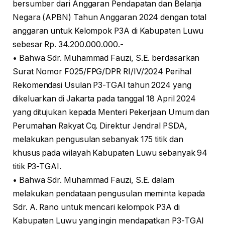
bersumber dari Anggaran Pendapatan dan Belanja
Negara (APBN) Tahun Anggaran 2024 dengan total
anggaran untuk Kelompok P3A di Kabupaten Luwu
sebesar Rp. 34.200.000.000.-
• Bahwa Sdr. Muhammad Fauzi, S.E. berdasarkan
Surat Nomor F025/FPG/DPR RI/IV/2024 Perihal
Rekomendasi Usulan P3-TGAI tahun 2024 yang
dikeluarkan di Jakarta pada tanggal 18 April 2024
yang ditujukan kepada Menteri Pekerjaan Umum dan
Perumahan Rakyat Cq. Direktur Jendral PSDA,
melakukan pengusulan sebanyak 175 titik dan
khusus pada wilayah Kabupaten Luwu sebanyak 94
titik P3-TGAI.
• Bahwa Sdr. Muhammad Fauzi, S.E. dalam
melakukan pendataan pengusulan meminta kepada
Sdr. A. Rano untuk mencari kelompok P3A di
Kabupaten Luwu yang ingin mendapatkan P3-TGAI