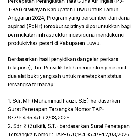
Percepatan Peningkatan Tata Guna Air Irigasi (P3-
TGAI) di wilayah Kabupaten Luwu untuk Tahun
Anggaran 2024, Program yang bersumber dari dana
aspirasi (Pokir) tersebut sejatinya diperuntukkan bagi
peningkatan infrastruktur irigasi guna mendukung
produktivitas petani di Kabupaten Luwu.
Berdasarkan hasil penyidikan dan gelar perkara
(ekspose), Tim Penyidik telah mengantongi minimal
dua alat bukti yang sah untuk menetapkan status
tersangka terhadap:
1. Sdr. MF (Muhammad Fauzi, S.E.) berdasarkan
Surat Penetapan Tersangka Nomor TAP-
677/P.4.35.4/Fd.2/03/2026
2. Sdr. Z (Zulkifli, S.T.) berdasarkan Surat Penetapan
Tersangka Nomor : TAP- 670/P.4.35.4/Fd.2/03/2026