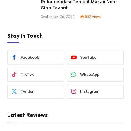
Rekomendasi Tempat Makan Non-
Stop Favorit
September 26, 2024
532
Views
Stay In Touch
Facebook
YouTube
TikTok
WhatsApp
Twitter
Instagram
Latest Reviews