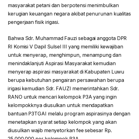
masyarakat petani dan berpotensi menimbulkan
kerugian keuangan negara akibat penurunan kualitas
pengerjaan fisik irigasi.
Bahwa Sdr. Muhammad Fauzi sebagai anggota DPR
RI Komisi V Dapil Sulsel III yang memiliki kewajiban
untuk menyerap, menghimpun, menampung dan
menindaklanjuti Aspirasi Masyarakat kemudian
menyerap aspirasi masyarakat di Kabupaten Luwu
berupa kebutuhan pengairan persawahan berupa
irigasi kemudian Sdr. FAUZI memerintahkan Sdr.
RANO untuk mencari kelompok P3A yang ingin
kelompokknya diusulkan untuk mendapatkan
bantuan P3TGAI melalu program aspirasinya dengan
menetapkan syarat setiap kelompok yang akan
diusulkan wajib menyetorkan fee sebesar Rp.
25.000.000 per kolompok P3A.