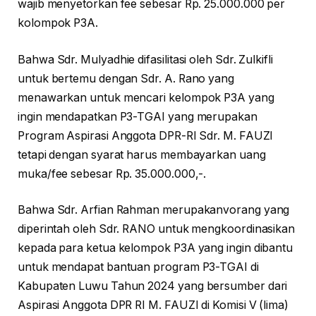
wajib menyetorkan fee sebesar Rp. 25.000.000 per
kolompok P3A.
Bahwa Sdr. Mulyadhie difasilitasi oleh Sdr. Zulkifli
untuk bertemu dengan Sdr. A. Rano yang
menawarkan untuk mencari kelompok P3A yang
ingin mendapatkan P3-TGAI yang merupakan
Program Aspirasi Anggota DPR-RI Sdr. M. FAUZI
tetapi dengan syarat harus membayarkan uang
muka/fee sebesar Rp. 35.000.000,-.
Bahwa Sdr. Arfian Rahman merupakanvorang yang
diperintah oleh Sdr. RANO untuk mengkoordinasikan
kepada para ketua kelompok P3A yang ingin dibantu
untuk mendapat bantuan program P3-TGAI di
Kabupaten Luwu Tahun 2024 yang bersumber dari
Aspirasi Anggota DPR RI M. FAUZI di Komisi V (lima)