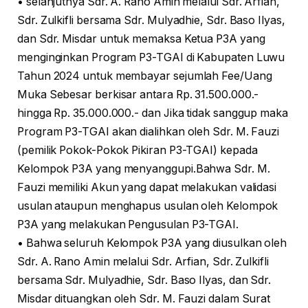
• selanjutnya Sdr. A. Rano Amin melalui Sdr. Arfian,
Sdr. Zulkifli bersama Sdr. Mulyadhie, Sdr. Baso Ilyas,
dan Sdr. Misdar untuk memaksa Ketua P3A yang
menginginkan Program P3-TGAI di Kabupaten Luwu
Tahun 2024 untuk membayar sejumlah Fee/Uang
Muka Sebesar berkisar antara Rp. 31.500.000.-
hingga Rp. 35.000.000.- dan Jika tidak sanggup maka
Program P3-TGAI akan dialihkan oleh Sdr. M. Fauzi
(pemilik Pokok-Pokok Pikiran P3-TGAI) kepada
Kelompok P3A yang menyanggupi.Bahwa Sdr. M.
Fauzi memiliki Akun yang dapat melakukan validasi
usulan ataupun menghapus usulan oleh Kelompok
P3A yang melakukan Pengusulan P3-TGAI.
• Bahwa seluruh Kelompok P3A yang diusulkan oleh
Sdr. A. Rano Amin melalui Sdr. Arfian, Sdr. Zulkifli
bersama Sdr. Mulyadhie, Sdr. Baso Ilyas, dan Sdr.
Misdar dituangkan oleh Sdr. M. Fauzi dalam Surat