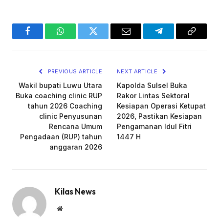
Facebook
WhatsApp
Twitter
Email
Telegram
Copy
Link
PREVIOUS ARTICLE
NEXT ARTICLE
Wakil bupati Luwu Utara
Kapolda Sulsel Buka
Buka coaching clinic RUP
Rakor Lintas Sektoral
tahun 2026 Coaching
Kesiapan Operasi Ketupat
clinic Penyusunan
2026, Pastikan Kesiapan
Rencana Umum
Pengamanan Idul Fitri
Pengadaan (RUP) tahun
1447 H
anggaran 2026
Kilas News
Website