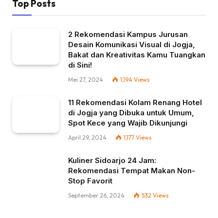
Top Posts
2 Rekomendasi Kampus Jurusan
Desain Komunikasi Visual di Jogja,
Bakat dan Kreativitas Kamu Tuangkan
di Sini!
Mei 27, 2024
1,194
Views
11 Rekomendasi Kolam Renang Hotel
di Jogja yang Dibuka untuk Umum,
Spot Kece yang Wajib Dikunjungi
April 29, 2024
1,177
Views
Kuliner Sidoarjo 24 Jam:
Rekomendasi Tempat Makan Non-
Stop Favorit
September 26, 2024
532
Views