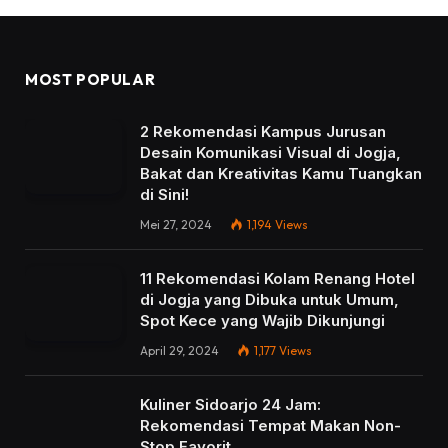
MOST POPULAR
2 Rekomendasi Kampus Jurusan
Desain Komunikasi Visual di Jogja,
Bakat dan Kreativitas Kamu Tuangkan
di Sini!
Mei 27, 2024
1,194
Views
11 Rekomendasi Kolam Renang Hotel
di Jogja yang Dibuka untuk Umum,
Spot Kece yang Wajib Dikunjungi
April 29, 2024
1,177
Views
Kuliner Sidoarjo 24 Jam:
Rekomendasi Tempat Makan Non-
Stop Favorit