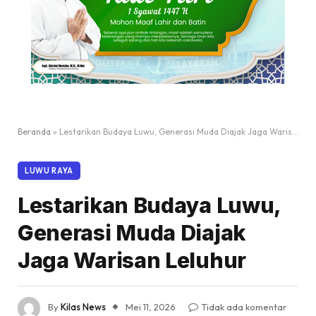
Beranda
»
Lestarikan Budaya Luwu, Generasi Muda Diajak Jaga Warisan Leluhur
LUWU RAYA
Lestarikan Budaya Luwu,
Generasi Muda Diajak
Jaga Warisan Leluhur
By
Kilas News
Mei 11, 2026
Tidak ada komentar