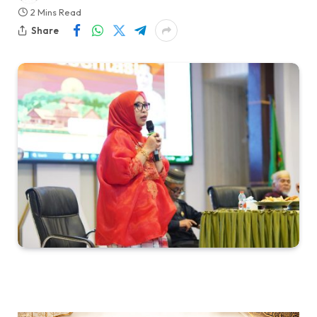
2 Mins Read
Share