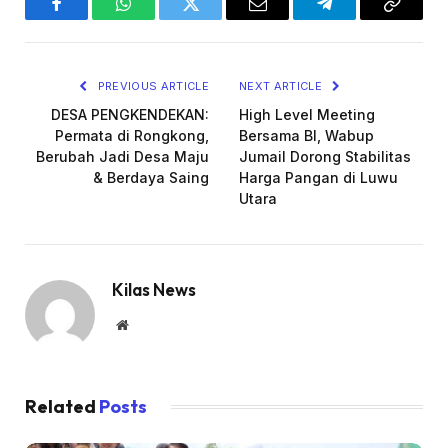
Facebook
WhatsApp
Twitter
Email
Telegram
Copy
Link
PREVIOUS ARTICLE
NEXT ARTICLE
DESA PENGKENDEKAN:
High Level Meeting
Permata di Rongkong,
Bersama BI, Wabup
Berubah Jadi Desa Maju
Jumail Dorong Stabilitas
& Berdaya Saing
Harga Pangan di Luwu
Utara
Kilas News
Website
Related
Posts