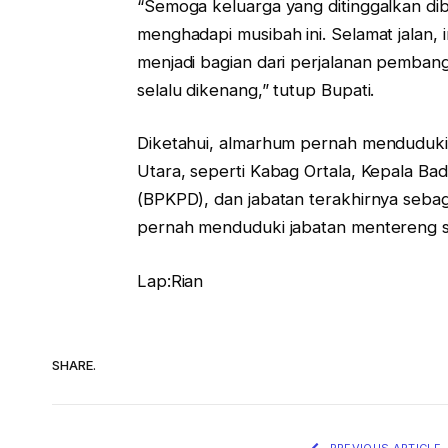
“Semoga keluarga yang ditinggalkan dib
menghadapi musibah ini. Selamat jalan,
menjadi bagian dari perjalanan pemban
selalu dikenang,” tutup Bupati.
Diketahui, almarhum pernah menduduki
Utara, seperti Kabag Ortala, Kepala 
(BPKPD), dan jabatan terakhirnya seba
pernah menduduki jabatan mentereng se
Lap:Rian
SHARE.
PREVIOUS ARTICLE