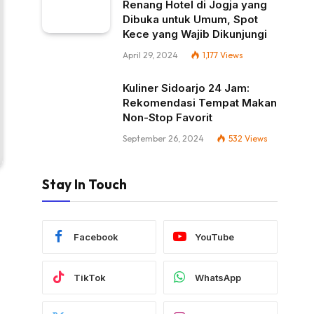
Renang Hotel di Jogja yang
Dibuka untuk Umum, Spot
Kece yang Wajib Dikunjungi
April 29, 2024
1,177
Views
Kuliner Sidoarjo 24 Jam:
Rekomendasi Tempat Makan
Non-Stop Favorit
September 26, 2024
532
Views
Stay In Touch
Facebook
YouTube
TikTok
WhatsApp