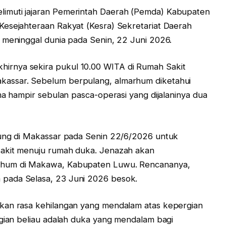
imuti jajaran Pemerintah Daerah (Pemda) Kabupaten
Kesejahteraan Rakyat (Kesra) Sekretariat Daerah
 meninggal dunia pada Senin, 22 Juni 2026.
rnya sekira pukul 10.00 WITA di Rumah Sakit
assar. Sebelum berpulang, almarhum diketahui
ma hampir sebulan pasca-operasi yang dijalaninya dua
sung di Makassar pada Senin 22/6/2026 untuk
sakit menuju rumah duka. Jenazah akan
rhum di Makawa, Kabupaten Luwu. Rencananya,
pada Selasa, 23 Juni 2026 besok.
kan rasa kehilangan yang mendalam atas kepergian
rgian beliau adalah duka yang mendalam bagi