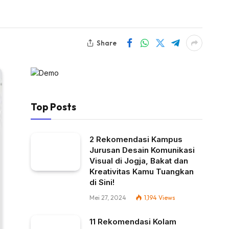
Share
Top Posts
2 Rekomendasi Kampus
Jurusan Desain Komunikasi
Visual di Jogja, Bakat dan
Kreativitas Kamu Tuangkan
di Sini!
Mei 27, 2024
1,194
Views
11 Rekomendasi Kolam