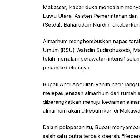
Makassar, Kabar duka mendalam menyel
Luwu Utara. Asisten Pemerintahan dan 
(Setda), Baharuddin Nurdin, dikabarkan
Almarhum menghembuskan napas terakhi
Umum (RSU) Wahidin Sudirohusodo, Mak
telah menjalani perawatan intensif sela
pekan sebelumnya.
Bupati Andi Abdullah Rahim hadir lang
melepas jenazah almarhum dari rumah 
diberangkatkan menuju kediaman alma
almarhum akan dikebumikan di Makawa 
Dalam pelepasan itu, Bupati menyampai
salah satu putra terbaik daerah. “Kepe