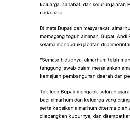
keluarga, sahabat, dan seluruh jajara
nada haru.
Di mata Bupati dan masyarakat, almarhu
memegang teguh amanah. Bupati Andi
selama menduduki jabatan di pemerint
“Semasa hidupnya, almarhum telah menga
tanggung jawab dalam menjalankan aman
kemajuan pembangunan daerah dan pel
Tak lupa Bupati mengajak seluruh jajar
bagi almarhum dan keluarga yang ditin
serta kebaikan almarhum diterima oleh 
dilapangkan kuburnya, dan ditempatkan d