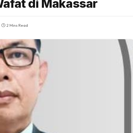
afat di Makassar
2 Mins Read