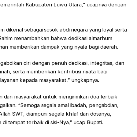
n Pemerintah Kabupaten Luwu Utara,” ucapnya dengan
m dikenal sebagai sosok abdi negara yang loyal serta
 Rahim menambahkan bahwa dedikasi almarhum
ahan memberikan dampak yang nyata bagi daerah.
bdikan diri dengan penuh dedikasi, integritas, dan
ah, serta memberikan kontribusi nyata bagi
ayanan kepada masyarakat,” ungkapnya.
an dan masyarakat untuk mengirimkan doa terbaik
ggalkan. “Semoga segala amal ibadah, pengabdian,
Allah SWT, diampuni segala khilaf dan dosanya,
i tempat terbaik di sisi-Nya,” ucap Bupati.