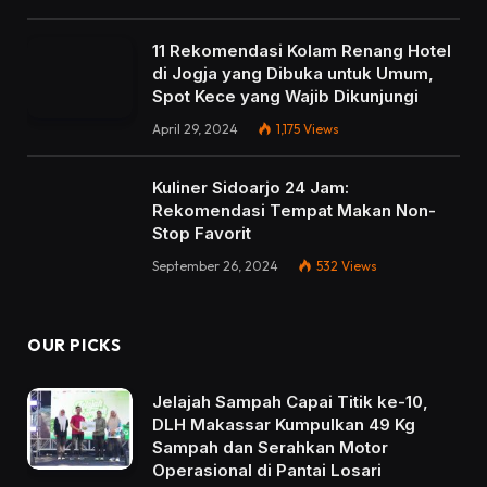
11 Rekomendasi Kolam Renang Hotel
di Jogja yang Dibuka untuk Umum,
Spot Kece yang Wajib Dikunjungi
April 29, 2024
1,175
Views
Kuliner Sidoarjo 24 Jam:
Rekomendasi Tempat Makan Non-
Stop Favorit
September 26, 2024
532
Views
OUR PICKS
Jelajah Sampah Capai Titik ke-10,
DLH Makassar Kumpulkan 49 Kg
Sampah dan Serahkan Motor
Operasional di Pantai Losari