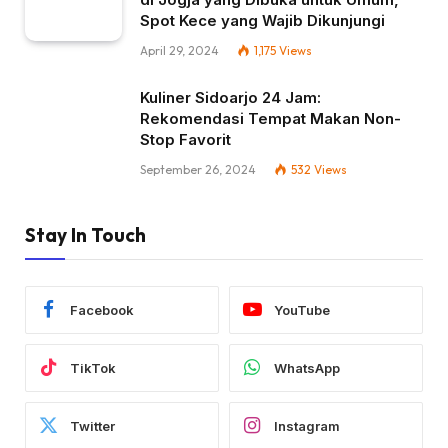
Spot Kece yang Wajib Dikunjungi
April 29, 2024
1,175
Views
Kuliner Sidoarjo 24 Jam:
Rekomendasi Tempat Makan Non-
Stop Favorit
September 26, 2024
532
Views
Stay In Touch
Facebook
YouTube
TikTok
WhatsApp
Twitter
Instagram