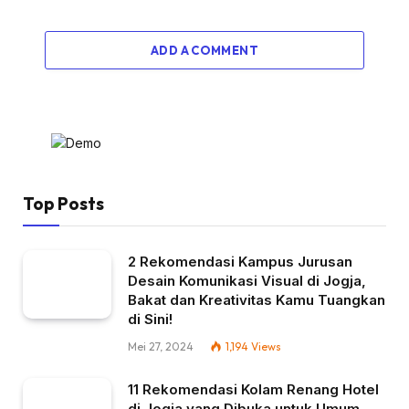
ADD A COMMENT
Top Posts
2 Rekomendasi Kampus Jurusan
Desain Komunikasi Visual di Jogja,
Bakat dan Kreativitas Kamu Tuangkan
di Sini!
Mei 27, 2024
1,194
Views
11 Rekomendasi Kolam Renang Hotel
di Jogja yang Dibuka untuk Umum,