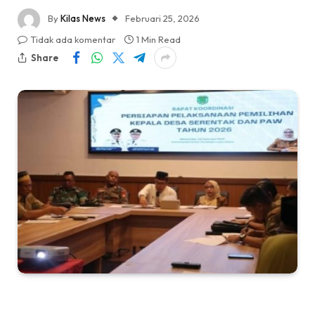
By
Kilas News
Februari 25, 2026
Tidak ada komentar
1 Min Read
Share