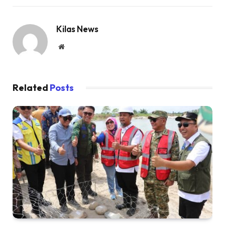
Kilas News
Website
Related
Posts