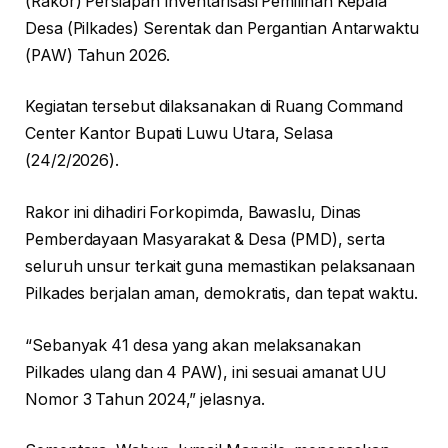
(Rakor) Persiapan Inventarisasi Pemilihan Kepala
Desa (Pilkades) Serentak dan Pergantian Antarwaktu
(PAW) Tahun 2026.
Kegiatan tersebut dilaksanakan di Ruang Command
Center Kantor Bupati Luwu Utara, Selasa
(24/2/2026).
Rakor ini dihadiri Forkopimda, Bawaslu, Dinas
Pemberdayaan Masyarakat & Desa (PMD), serta
seluruh unsur terkait guna memastikan pelaksanaan
Pilkades berjalan aman, demokratis, dan tepat waktu.
“Sebanyak 41 desa yang akan melaksanakan
Pilkades ulang dan 4 PAW), ini sesuai amanat UU
Nomor 3 Tahun 2024,” jelasnya.