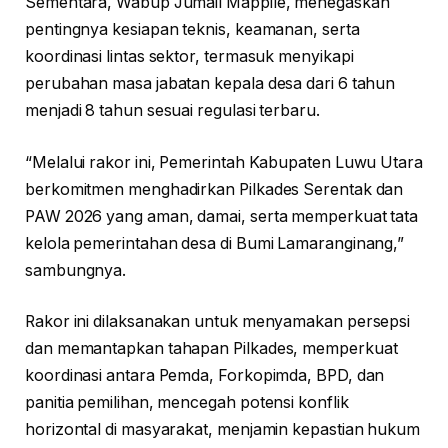
Sementara, Wabup Jumail Mappile, menegaskan
pentingnya kesiapan teknis, keamanan, serta
koordinasi lintas sektor, termasuk menyikapi
perubahan masa jabatan kepala desa dari 6 tahun
menjadi 8 tahun sesuai regulasi terbaru.
“Melalui rakor ini, Pemerintah Kabupaten Luwu Utara
berkomitmen menghadirkan Pilkades Serentak dan
PAW 2026 yang aman, damai, serta memperkuat tata
kelola pemerintahan desa di Bumi Lamaranginang,”
sambungnya.
Rakor ini dilaksanakan untuk menyamakan persepsi
dan memantapkan tahapan Pilkades, memperkuat
koordinasi antara Pemda, Forkopimda, BPD, dan
panitia pemilihan, mencegah potensi konflik
horizontal di masyarakat, menjamin kepastian hukum