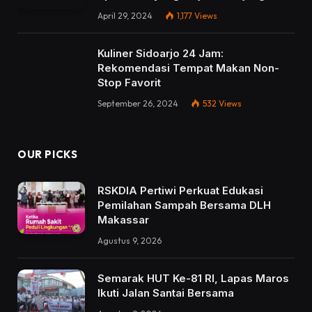
April 29, 2024
1,177
Views
Kuliner Sidoarjo 24 Jam:
Rekomendasi Tempat Makan Non-
Stop Favorit
September 26, 2024
532
Views
OUR PICKS
RSKDIA Pertiwi Perkuat Edukasi
Pemilahan Sampah Bersama DLH
Makassar
Agustus 9, 2026
Semarak HUT Ke-81 RI, Lapas Maros
Ikuti Jalan Santai Bersama