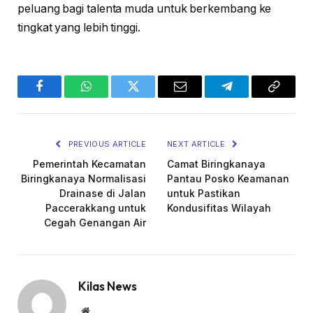
peluang bagi talenta muda untuk berkembang ke
tingkat yang lebih tinggi.
Facebook
WhatsApp
Twitter
Email
Telegram
Copy
Link
PREVIOUS ARTICLE
NEXT ARTICLE
Pemerintah Kecamatan
Camat Biringkanaya
Biringkanaya Normalisasi
Pantau Posko Keamanan
Drainase di Jalan
untuk Pastikan
Paccerakkang untuk
Kondusifitas Wilayah
Cegah Genangan Air
Kilas News
Website