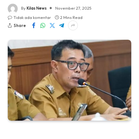
By
Kilas News
November 27, 2025
Tidak ada komentar
2 Mins Read
Share