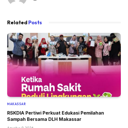
Related
Posts
MAKASSAR
RSKDIA Pertiwi Perkuat Edukasi Pemilahan
Sampah Bersama DLH Makassar
Agustus 9, 2026