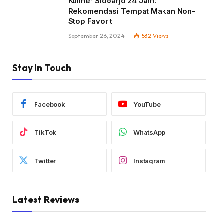
Kuliner Sidoarjo 24 Jam:
Rekomendasi Tempat Makan Non-
Stop Favorit
September 26, 2024
532
Views
Stay In Touch
Facebook
YouTube
TikTok
WhatsApp
Twitter
Instagram
Latest Reviews