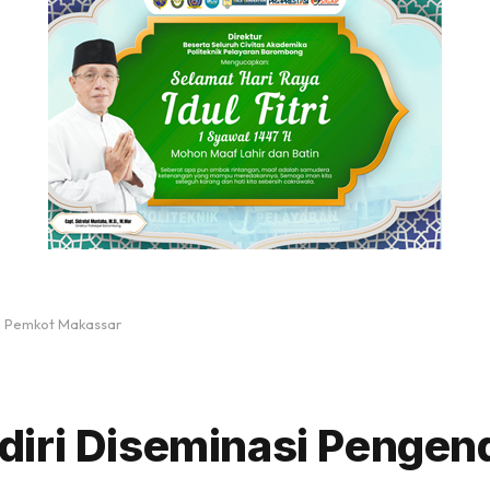
si Pemkot Makassar
iri Diseminasi Pengen