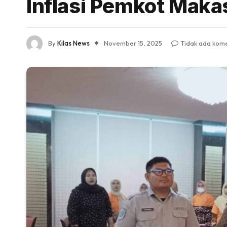
Inflasi Pemkot Maka
By
Kilas News
November 15, 2025
Tidak ada kom