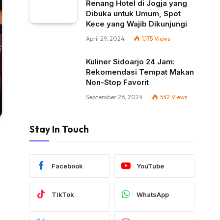
Renang Hotel di Jogja yang
Dibuka untuk Umum, Spot
Kece yang Wajib Dikunjungi
April 29, 2024
1,175
Views
Kuliner Sidoarjo 24 Jam:
Rekomendasi Tempat Makan
Non-Stop Favorit
September 26, 2024
532
Views
Stay In Touch
Facebook
YouTube
TikTok
WhatsApp