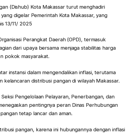
an (Dishub) Kota Makassar turut menghadiri
si yang digelar Pemerintah Kota Makassar, yang
is 13/11/ 2025
h Organisasi Perangkat Daerah (OPD), termasuk
gian dari upaya bersama menjaga stabilitas harga
an pokok masyarakat.
ar instansi dalam mengendalikan inflasi, terutama
 kelancaran distribusi pangan di wilayah Makassar.
a Seksi Pengelolaan Pelayaran, Penerbangan, dan
 menegaskan pentingnya peran Dinas Perhubungan
n pangan tetap lancar dan aman.
ribusi pangan, karena ini hubungannya dengan inflasi