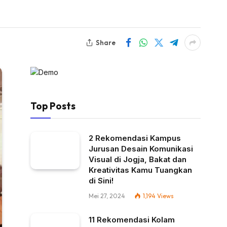
Share
Top Posts
2 Rekomendasi Kampus
Jurusan Desain Komunikasi
Visual di Jogja, Bakat dan
Kreativitas Kamu Tuangkan
di Sini!
Mei 27, 2024
1,194
Views
11 Rekomendasi Kolam