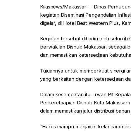
Kilasnews/Makassar — Dinas Perhubung
kegiatan Diseminasi Pengendalian Infla
digelar, di Hotel Best Western Plus, Kam
Kegiatan tersebut dihadiri oleh seluru
perwakilan Dishub Makassar, sebagai ba
dan memastikan ketersediaan kebutuh
Tujuannya untuk memperkuat sinergi ant
yang berkaitan dengan ketersediaan dan
Dalam kesempatan itu, Irwan Plt Kepal
Perkeretaapian Dishub Kota Makassar
dalam memastikan jalur distribusi baha
“Harus mampu menjamin kelancaran dist