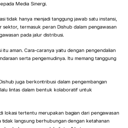
kepada Media Sinergi.
si tidak hanya menjadi tanggung jawab satu instansi,
tar sektor, termasuk peran Dishub dalam pengawasan
awasan pada jalur distribusi.
si itu aman. Cara-caranya yaitu dengan pengendalian
kendaraan serta pengemudinya. Itu memang tanggung
 Dishub juga berkontribusi dalam pengembangan
lalu lintas dalam bentuk kolaboratif untuk
 lokasi tertentu merupakan bagian dari pengawasan
ara tidak langsung berhubungan dengan ketahanan