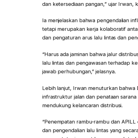
dan ketersediaan pangan,” ujar Irwan, 
Ia menjelaskan bahwa pengendalian infla
tetapi merupakan kerja kolaboratif an
dan pengaturan arus lalu lintas dan peng
“Harus ada jaminan bahwa jalur distribu
lalu lintas dan pengawasan terhadap 
jawab perhubungan,” jelasnya.
Lebih lanjut, Irwan menuturkan bahwa
infrastruktur jalan dan penataan sarana 
mendukung kelancaran distribusi.
“Penempatan rambu-rambu dan APILL di
dan pengendalian lalu lintas yang sec