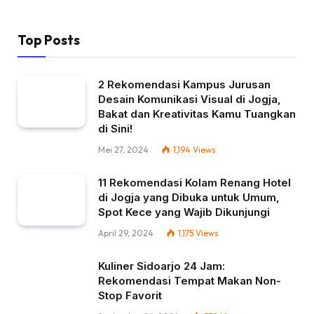
Top Posts
2 Rekomendasi Kampus Jurusan
Desain Komunikasi Visual di Jogja,
Bakat dan Kreativitas Kamu Tuangkan
di Sini!
Mei 27, 2024
1,194
Views
11 Rekomendasi Kolam Renang Hotel
di Jogja yang Dibuka untuk Umum,
Spot Kece yang Wajib Dikunjungi
April 29, 2024
1,175
Views
Kuliner Sidoarjo 24 Jam:
Rekomendasi Tempat Makan Non-
Stop Favorit