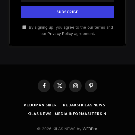
By signing up, you agree to the our terms and
our
Privacy Policy
agreement.
Facebook
X
Instagram
Pinterest
(Twitter)
PEDOMAN SIBER
REDAKSI KILAS NEWS
KILAS NEWS | MEDIA INFORMASI TERKINI
© 2026 KILAS NEWS by
WEBPro
.