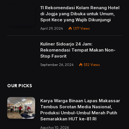
11 Rekomendasi Kolam Renang Hotel
di Jogja yang Dibuka untuk Umum,
Spot Kece yang Wajib Dikunjungi
April 29, 2024
1,177
Views
Kuliner Sidoarjo 24 Jam:
Rekomendasi Tempat Makan Non-
Stop Favorit
September 26, 2024
532
Views
OUR PICKS
Karya Warga Binaan Lapas Makassar
Tembus Sorotan Media Nasional,
Produksi Umbul-Umbul Merah Putih
Semarakkan HUT ke-81 RI
Agustus 10, 2026