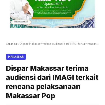
Beranda
»
Dispar Makassar terima audiensi dari IMAGI terkait rencana pelaksanaan Makassar Pop
MAKASSAR
Dispar Makassar terima
audiensi dari IMAGI terkait
rencana pelaksanaan
Makassar Pop