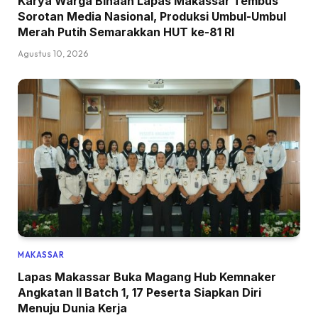
Karya Warga Binaan Lapas Makassar Tembus
Sorotan Media Nasional, Produksi Umbul-Umbul
Merah Putih Semarakkan HUT ke-81 RI
Agustus 10, 2026
MAKASSAR
Lapas Makassar Buka Magang Hub Kemnaker
Angkatan II Batch 1, 17 Peserta Siapkan Diri
Menuju Dunia Kerja