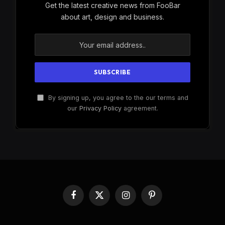
Get the latest creative news from FooBar
about art, design and business.
By signing up, you agree to the our terms and
our
Privacy Policy
agreement.
Facebook
X
Instagram
Pinterest
(Twitter)