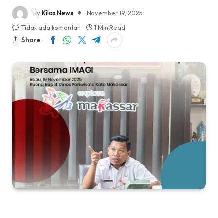
By
Kilas News
November 19, 2025
Tidak ada komentar
1 Min Read
Share