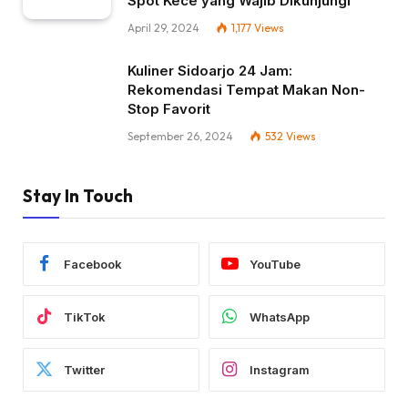
Spot Kece yang Wajib Dikunjungi
April 29, 2024
1,177
Views
Kuliner Sidoarjo 24 Jam:
Rekomendasi Tempat Makan Non-
Stop Favorit
September 26, 2024
532
Views
Stay In Touch
Facebook
YouTube
TikTok
WhatsApp
Twitter
Instagram