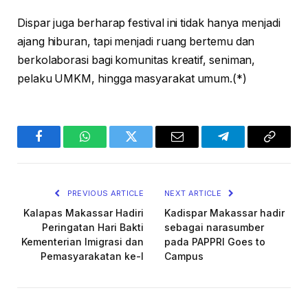
Dispar juga berharap festival ini tidak hanya menjadi
ajang hiburan, tapi menjadi ruang bertemu dan
berkolaborasi bagi komunitas kreatif, seniman,
pelaku UMKM, hingga masyarakat umum.(*)
Facebook
WhatsApp
Twitter
Email
Telegram
Copy
Link
PREVIOUS ARTICLE
NEXT ARTICLE
Kalapas Makassar Hadiri
Kadispar Makassar hadir
Peringatan Hari Bakti
sebagai narasumber
Kementerian Imigrasi dan
pada PAPPRI Goes to
Pemasyarakatan ke-I
Campus