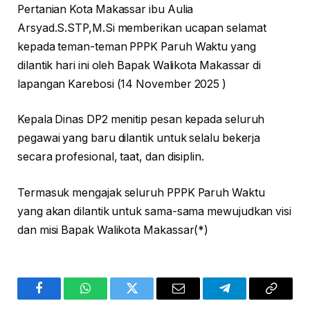
Pertanian Kota Makassar ibu Aulia
Arsyad.S.STP,M.Si memberikan ucapan selamat
kepada teman-teman PPPK Paruh Waktu yang
dilantik hari ini oleh Bapak Walikota Makassar di
lapangan Karebosi (14 November 2025 )
Kepala Dinas DP2 menitip pesan kepada seluruh
pegawai yang baru dilantik untuk selalu bekerja
secara profesional, taat, dan disiplin.
Termasuk mengajak seluruh PPPK Paruh Waktu
yang akan dilantik untuk sama-sama mewujudkan visi
dan misi Bapak Walikota Makassar(*)
Facebook
WhatsApp
Twitter
Email
Telegram
Copy