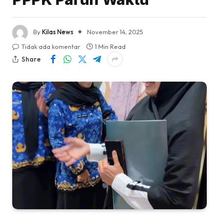
By
Kilas News
November 14, 2025
Tidak ada komentar
1 Min Read
Share