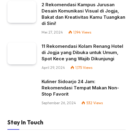
2 Rekomendasi Kampus Jurusan
Desain Komunikasi Visual di Jogja,
Bakat dan Kreativitas Kamu Tuangkan
di Sini!
Mei 27, 2024
1,194
Views
11 Rekomendasi Kolam Renang Hotel
di Jogja yang Dibuka untuk Umum,
Spot Kece yang Wajib Dikunjungi
April 29, 2024
1,175
Views
Kuliner Sidoarjo 24 Jam:
Rekomendasi Tempat Makan Non-
Stop Favorit
September 26, 2024
532
Views
Stay In Touch