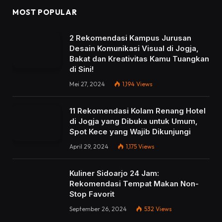
MOST POPULAR
2 Rekomendasi Kampus Jurusan
Desain Komunikasi Visual di Jogja,
Bakat dan Kreativitas Kamu Tuangkan
di Sini!
Mei 27, 2024
1,194
Views
11 Rekomendasi Kolam Renang Hotel
di Jogja yang Dibuka untuk Umum,
Spot Kece yang Wajib Dikunjungi
April 29, 2024
1,175
Views
Kuliner Sidoarjo 24 Jam:
Rekomendasi Tempat Makan Non-
Stop Favorit
September 26, 2024
532
Views