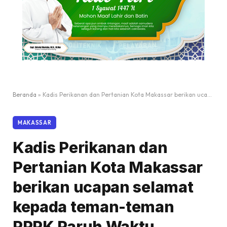
Beranda
»
Kadis Perikanan dan Pertanian Kota Makassar berikan ucapan selamat kepada teman-teman PPPK Paruh Waktu
MAKASSAR
Kadis Perikanan dan
Pertanian Kota Makassar
berikan ucapan selamat
kepada teman-teman
PPPK Paruh Waktu