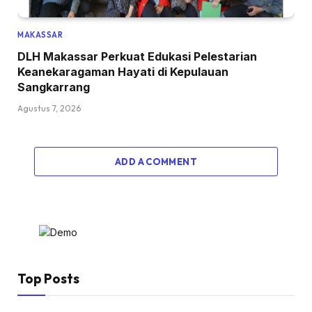
MAKASSAR
DLH Makassar Perkuat Edukasi Pelestarian
Keanekaragaman Hayati di Kepulauan
Sangkarrang
Agustus 7, 2026
ADD A COMMENT
Top Posts