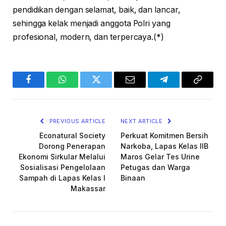
pendidikan dengan selamat, baik, dan lancar,
sehingga kelak menjadi anggota Polri yang
profesional, modern, dan terpercaya.(*)
Facebook
WhatsApp
Twitter
Email
Telegram
Copy
Link
PREVIOUS ARTICLE
NEXT ARTICLE
Econatural Society
Perkuat Komitmen Bersih
Dorong Penerapan
Narkoba, Lapas Kelas IIB
Ekonomi Sirkular Melalui
Maros Gelar Tes Urine
Sosialisasi Pengelolaan
Petugas dan Warga
Sampah di Lapas Kelas I
Binaan
Makassar