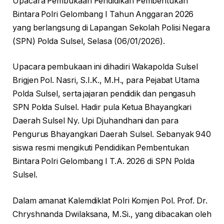
Upacara Pembukaan Pendidikan Pembentukan
Bintara Polri Gelombang I Tahun Anggaran 2026
yang berlangsung di Lapangan Sekolah Polisi Negara
(SPN) Polda Sulsel, Selasa (06/01/2026).
Upacara pembukaan ini dihadiri Wakapolda Sulsel
Brigjen Pol. Nasri, S.I.K., M.H., para Pejabat Utama
Polda Sulsel, serta jajaran pendidik dan pengasuh
SPN Polda Sulsel. Hadir pula Ketua Bhayangkari
Daerah Sulsel Ny. Upi Djuhandhani dan para
Pengurus Bhayangkari Daerah Sulsel. Sebanyak 940
siswa resmi mengikuti Pendidikan Pembentukan
Bintara Polri Gelombang I T.A. 2026 di SPN Polda
Sulsel.
Dalam amanat Kalemdiklat Polri Komjen Pol. Prof. Dr.
Chryshnanda Dwilaksana, M.Si., yang dibacakan oleh