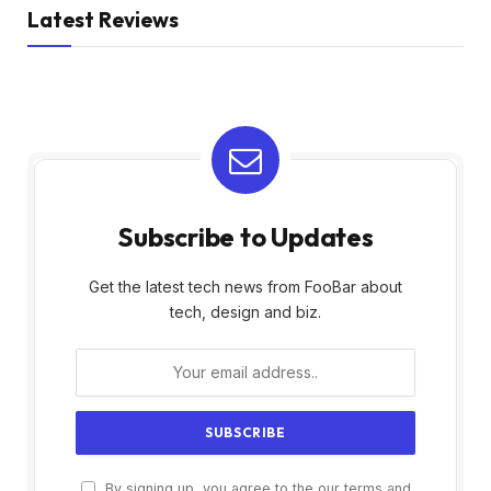
Latest Reviews
Subscribe to Updates
Get the latest tech news from FooBar about
tech, design and biz.
By signing up, you agree to the our terms and