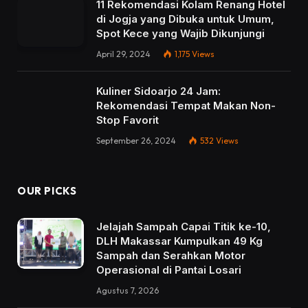
11 Rekomendasi Kolam Renang Hotel
di Jogja yang Dibuka untuk Umum,
Spot Kece yang Wajib Dikunjungi
April 29, 2024
1,175
Views
Kuliner Sidoarjo 24 Jam:
Rekomendasi Tempat Makan Non-
Stop Favorit
September 26, 2024
532
Views
OUR PICKS
Jelajah Sampah Capai Titik ke-10,
DLH Makassar Kumpulkan 49 Kg
Sampah dan Serahkan Motor
Operasional di Pantai Losari
Agustus 7, 2026