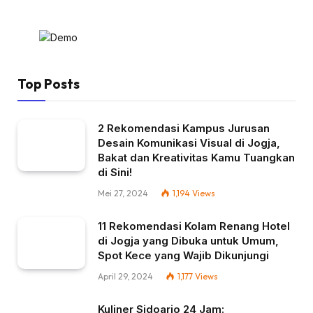
Top Posts
2 Rekomendasi Kampus Jurusan
Desain Komunikasi Visual di Jogja,
Bakat dan Kreativitas Kamu Tuangkan
di Sini!
Mei 27, 2024
1,194
Views
11 Rekomendasi Kolam Renang Hotel
di Jogja yang Dibuka untuk Umum,
Spot Kece yang Wajib Dikunjungi
April 29, 2024
1,177
Views
Kuliner Sidoarjo 24 Jam: