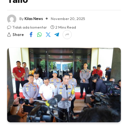
By
Kilas News
November 20, 2025
Tidak ada komentar
2 Mins Read
Share