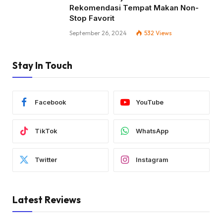
Rekomendasi Tempat Makan Non-
Stop Favorit
September 26, 2024
532
Views
Stay In Touch
Facebook
YouTube
TikTok
WhatsApp
Twitter
Instagram
Latest Reviews