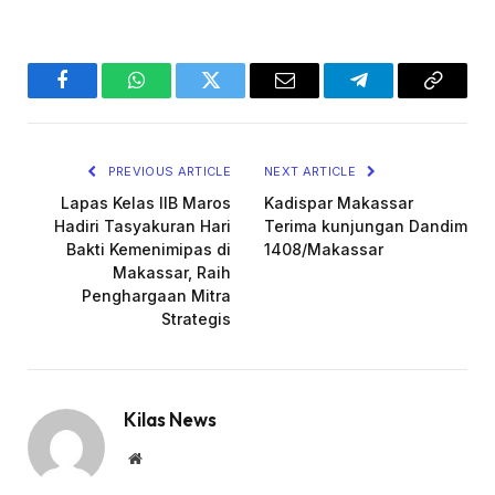
Facebook
WhatsApp
Twitter
Email
Telegram
Copy
Link
PREVIOUS ARTICLE
NEXT ARTICLE
Lapas Kelas IIB Maros
Kadispar Makassar
Hadiri Tasyakuran Hari
Terima kunjungan Dandim
Bakti Kemenimipas di
1408/Makassar
Makassar, Raih
Penghargaan Mitra
Strategis
Kilas News
Website