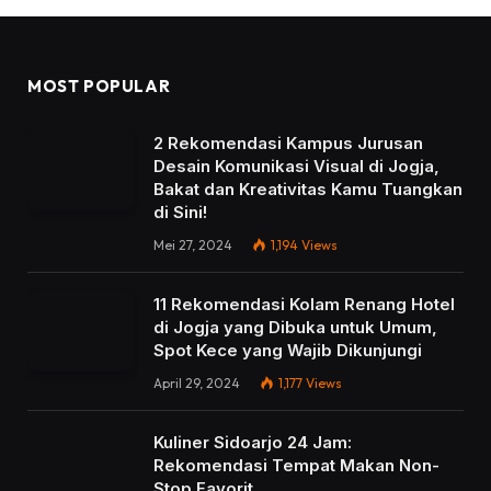
MOST POPULAR
2 Rekomendasi Kampus Jurusan
Desain Komunikasi Visual di Jogja,
Bakat dan Kreativitas Kamu Tuangkan
di Sini!
Mei 27, 2024
1,194
Views
11 Rekomendasi Kolam Renang Hotel
di Jogja yang Dibuka untuk Umum,
Spot Kece yang Wajib Dikunjungi
April 29, 2024
1,177
Views
Kuliner Sidoarjo 24 Jam:
Rekomendasi Tempat Makan Non-
Stop Favorit