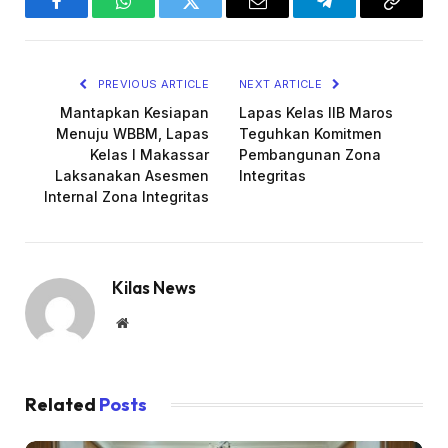
Facebook
WhatsApp
Twitter
Email
Telegram
Copy
Link
PREVIOUS ARTICLE
NEXT ARTICLE
Mantapkan Kesiapan
Lapas Kelas IIB Maros
Menuju WBBM, Lapas
Teguhkan Komitmen
Kelas I Makassar
Pembangunan Zona
Laksanakan Asesmen
Integritas
Internal Zona Integritas
Kilas News
Website
Related
Posts