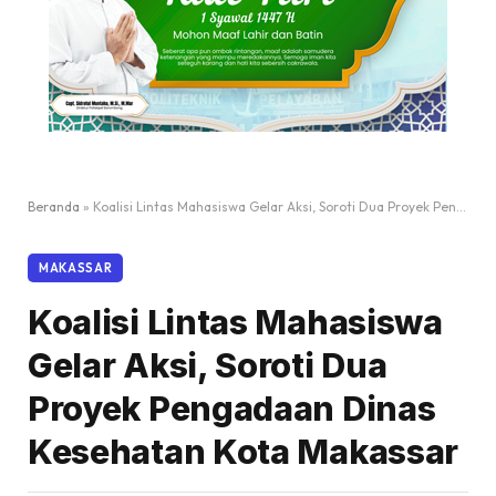
Beranda
»
Koalisi Lintas Mahasiswa Gelar Aksi, Soroti Dua Proyek Pengadaan Dinas Kesehatan Kota Makassar
MAKASSAR
Koalisi Lintas Mahasiswa
Gelar Aksi, Soroti Dua
Proyek Pengadaan Dinas
Kesehatan Kota Makassar