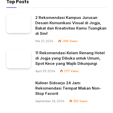
Top Posts
2 Rekomendasi Kampus Jurusan
Desain Komunikasi Visual di Jogja,
Bakat dan Kreativitas Kamu Tuangkan
di Sini!
Mei 27, 2024
1,194
Views
11 Rekomendasi Kolam Renang Hotel
di Jogja yang Dibuka untuk Umum,
Spot Kece yang Wajib Dikunjungi
April 29, 2024
1,177
Views
Kuliner Sidoarjo 24 Jam:
Rekomendasi Tempat Makan Non-
Stop Favorit
September 26, 2024
532
Views