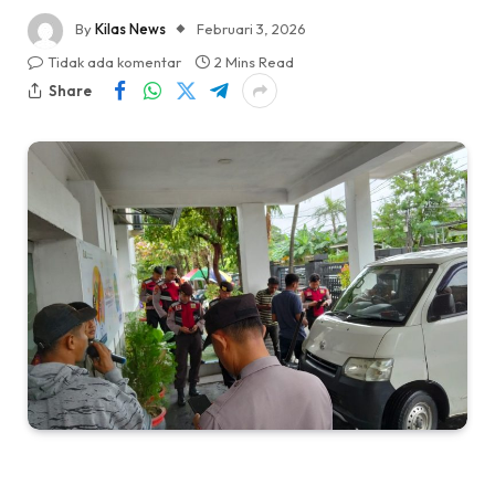
By
Kilas News
Februari 3, 2026
Tidak ada komentar
2 Mins Read
Share