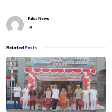
Kilas News
Website
Related
Posts