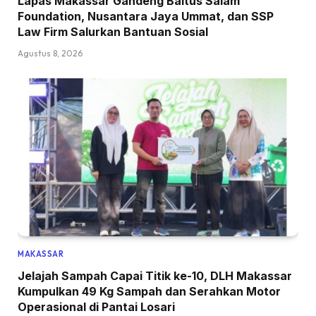
Lapas Makassar Gandeng Baitus Salam
Foundation, Nusantara Jaya Ummat, dan SSP
Law Firm Salurkan Bantuan Sosial
Agustus 8, 2026
MAKASSAR
Jelajah Sampah Capai Titik ke-10, DLH Makassar
Kumpulkan 49 Kg Sampah dan Serahkan Motor
Operasional di Pantai Losari