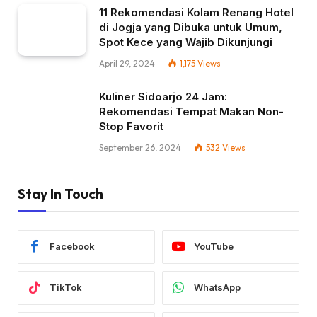
11 Rekomendasi Kolam Renang Hotel
di Jogja yang Dibuka untuk Umum,
Spot Kece yang Wajib Dikunjungi
April 29, 2024
1,175
Views
Kuliner Sidoarjo 24 Jam:
Rekomendasi Tempat Makan Non-
Stop Favorit
September 26, 2024
532
Views
Stay In Touch
Facebook
YouTube
TikTok
WhatsApp