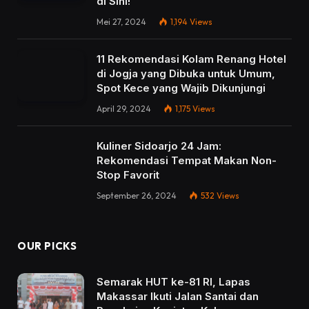
di Sini!
Mei 27, 2024
1,194
Views
11 Rekomendasi Kolam Renang Hotel
di Jogja yang Dibuka untuk Umum,
Spot Kece yang Wajib Dikunjungi
April 29, 2024
1,175
Views
Kuliner Sidoarjo 24 Jam:
Rekomendasi Tempat Makan Non-
Stop Favorit
September 26, 2024
532
Views
OUR PICKS
Semarak HUT ke-81 RI, Lapas
Makassar Ikuti Jalan Santai dan