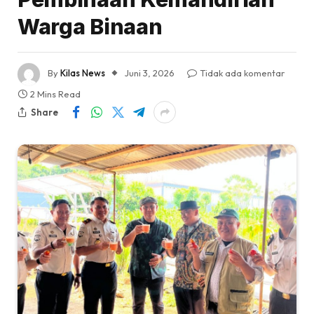
Warga Binaan
By
Kilas News
Juni 3, 2026
Tidak ada komentar
2 Mins Read
Share