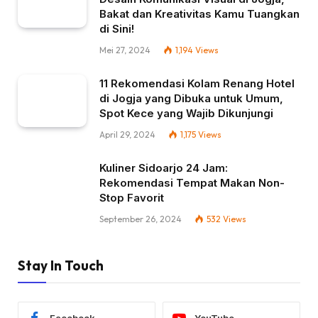
Bakat dan Kreativitas Kamu Tuangkan
di Sini!
Mei 27, 2024
1,194
Views
11 Rekomendasi Kolam Renang Hotel
di Jogja yang Dibuka untuk Umum,
Spot Kece yang Wajib Dikunjungi
April 29, 2024
1,175
Views
Kuliner Sidoarjo 24 Jam:
Rekomendasi Tempat Makan Non-
Stop Favorit
September 26, 2024
532
Views
Stay In Touch