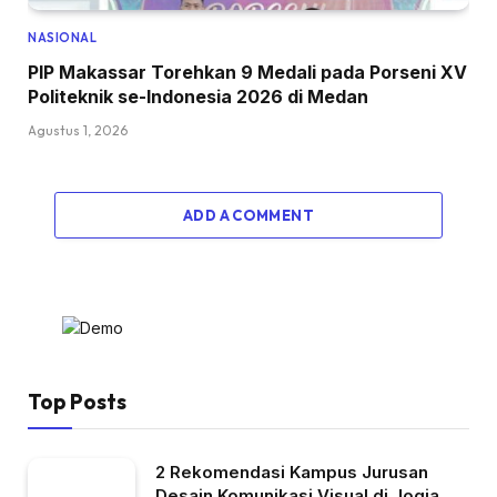
NASIONAL
PIP Makassar Torehkan 9 Medali pada Porseni XV
Politeknik se-Indonesia 2026 di Medan
Agustus 1, 2026
ADD A COMMENT
Top Posts
2 Rekomendasi Kampus Jurusan
Desain Komunikasi Visual di Jogja,