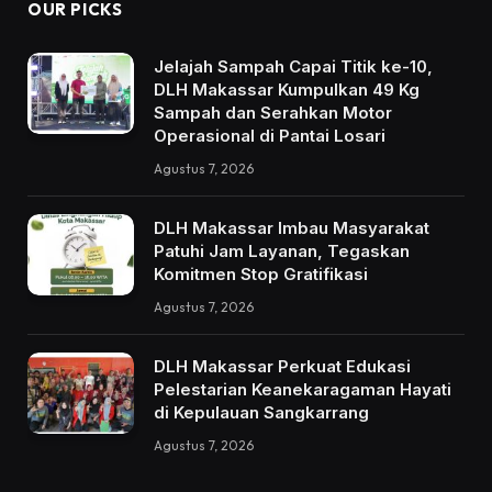
OUR PICKS
Jelajah Sampah Capai Titik ke-10,
DLH Makassar Kumpulkan 49 Kg
Sampah dan Serahkan Motor
Operasional di Pantai Losari
Agustus 7, 2026
DLH Makassar Imbau Masyarakat
Patuhi Jam Layanan, Tegaskan
Komitmen Stop Gratifikasi
Agustus 7, 2026
DLH Makassar Perkuat Edukasi
Pelestarian Keanekaragaman Hayati
di Kepulauan Sangkarrang
Agustus 7, 2026