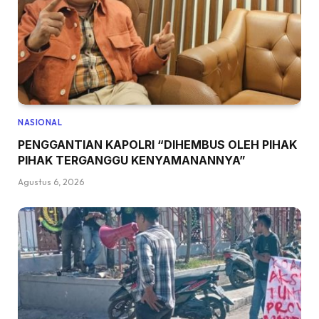
NASIONAL
PENGGANTIAN KAPOLRI “DIHEMBUS OLEH PIHAK
PIHAK TERGANGGU KENYAMANANNYA”
Agustus 6, 2026