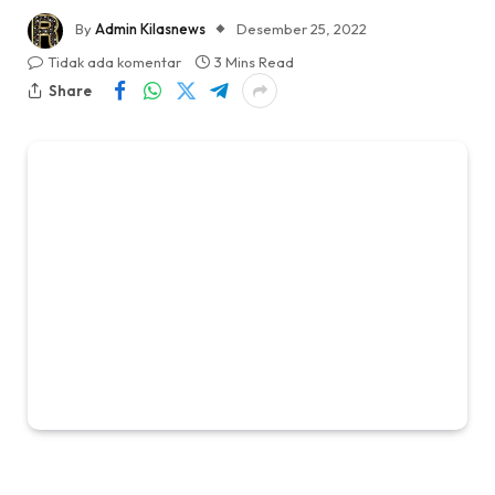
By
Admin Kilasnews
Desember 25, 2022
Tidak ada komentar
3 Mins Read
Share