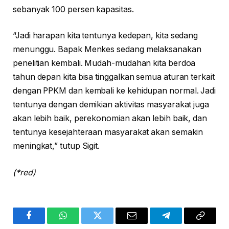
sebanyak 100 persen kapasitas.
“Jadi harapan kita tentunya kedepan, kita sedang
menunggu. Bapak Menkes sedang melaksanakan
penelitian kembali. Mudah-mudahan kita berdoa
tahun depan kita bisa tinggalkan semua aturan terkait
dengan PPKM dan kembali ke kehidupan normal. Jadi
tentunya dengan demikian aktivitas masyarakat juga
akan lebih baik, perekonomian akan lebih baik, dan
tentunya kesejahteraan masyarakat akan semakin
meningkat,” tutup Sigit.
(*red)
Facebook
WhatsApp
Twitter
Email
Telegram
Copy