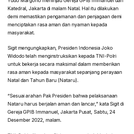
Yudo Margono meninjau Gereja GPIB Immanuel dan
Katedral, Jakarta di malam Natal. Hal itu dilakukan
demi memastikan pengamanan dan penjagaan demi
menciptakan rasa aman dan nyaman kepada
masyarakat.
Sigit mengungkapkan, Presiden Indonesia Joko
Widodo telah menginstruksikan kepada TNI-Polri
untuk bekerja secara maksimal dalam memberikan
rasa aman kepada masyarakat sepanjang perayaan
Natal dan Tahun Baru (Nataru).
“Sesuai arahan Pak Presiden bahwa pelaksanaan
Nataru harus berjalan aman dan lancar,” kata Sigit di
Gereja GPIB Immanuel, Jakarta Pusat, Sabtu, 24
Desember 2022, malam.