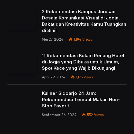
2 Rekomendasi Kampus Jurusan
Desain Komunikasi Visual di Jogja,
Bakat dan Kreativitas Kamu Tuangkan
di Sini!
Mei 27, 2024
1,194
Views
11 Rekomendasi Kolam Renang Hotel
di Jogja yang Dibuka untuk Umum,
Spot Kece yang Wajib Dikunjungi
April 29, 2024
1,175
Views
Kuliner Sidoarjo 24 Jam:
Rekomendasi Tempat Makan Non-
Stop Favorit
September 26, 2024
532
Views