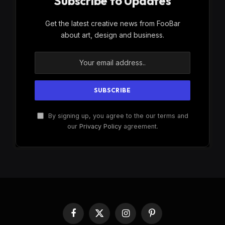
Subscribe to Updates
Get the latest creative news from FooBar
about art, design and business.
By signing up, you agree to the our terms and
our
Privacy Policy
agreement.
Facebook
X
Instagram
Pinterest