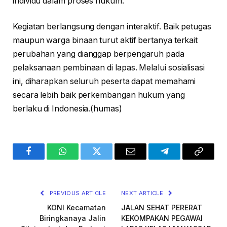
individu dalam proses hukum.
Kegiatan berlangsung dengan interaktif. Baik petugas
maupun warga binaan turut aktif bertanya terkait
perubahan yang dianggap berpengaruh pada
pelaksanaan pembinaan di lapas. Melalui sosialisasi
ini, diharapkan seluruh peserta dapat memahami
secara lebih baik perkembangan hukum yang
berlaku di Indonesia.(humas)
Facebook
WhatsApp
Twitter
Email
Telegram
Copy
Link
PREVIOUS ARTICLE
NEXT ARTICLE
KONI Kecamatan
JALAN SEHAT PERERAT
Biringkanaya Jalin
KEKOMPAKAN PEGAWAI