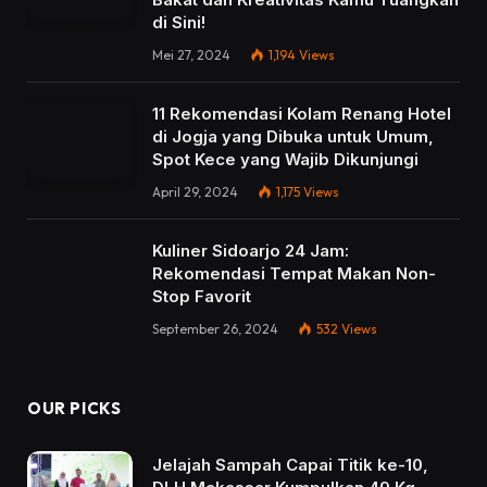
di Sini!
Mei 27, 2024
1,194
Views
11 Rekomendasi Kolam Renang Hotel
di Jogja yang Dibuka untuk Umum,
Spot Kece yang Wajib Dikunjungi
April 29, 2024
1,175
Views
Kuliner Sidoarjo 24 Jam:
Rekomendasi Tempat Makan Non-
Stop Favorit
September 26, 2024
532
Views
OUR PICKS
Jelajah Sampah Capai Titik ke-10,