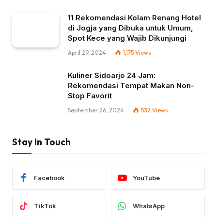
11 Rekomendasi Kolam Renang Hotel
di Jogja yang Dibuka untuk Umum,
Spot Kece yang Wajib Dikunjungi
April 29, 2024
1,175
Views
Kuliner Sidoarjo 24 Jam:
Rekomendasi Tempat Makan Non-
Stop Favorit
September 26, 2024
532
Views
Stay In Touch
Facebook
YouTube
TikTok
WhatsApp