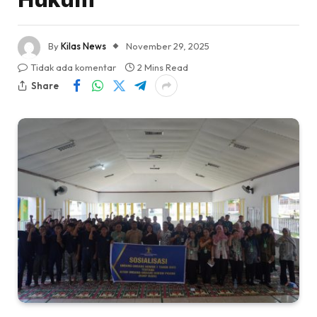
By
Kilas News
November 29, 2025
Tidak ada komentar
2 Mins Read
Share