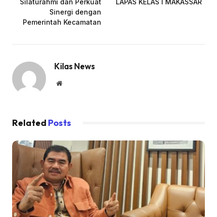
Silaturahmi dan Perkuat
LAPAS KELAS I MAKASSAR
Sinergi dengan
Pemerintah Kecamatan
Kilas News
Website
Related
Posts