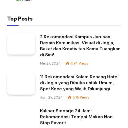
Top Posts
2 Rekomendasi Kampus Jurusan
Desain Komunikasi Visual di Jogja,
Bakat dan Kreativitas Kamu Tuangkan
di Sini!
Mei 27, 2024
1,194
Views
11 Rekomendasi Kolam Renang Hotel
di Jogja yang Dibuka untuk Umum,
Spot Kece yang Wajib Dikunjungi
April 29, 2024
1,175
Views
Kuliner Sidoarjo 24 Jam:
Rekomendasi Tempat Makan Non-
Stop Favorit