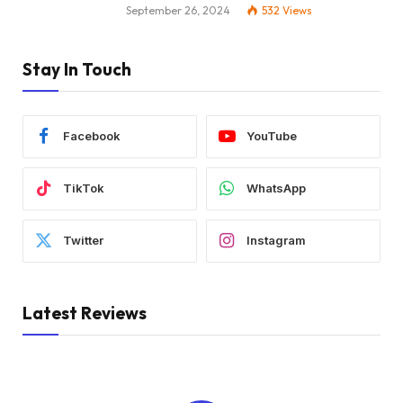
September 26, 2024
532
Views
Stay In Touch
Facebook
YouTube
TikTok
WhatsApp
Twitter
Instagram
Latest Reviews