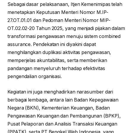
Sebagai dasar pelaksanaan, Itjen Kemenimipas telah
menetapkan Keputusan Menteri Nomor M.IP-
27.OT.01.01 dan Pedoman Menteri Nomor MIP-
OT.02.02-20 Tahun 2025, yang menjadi pijakan dalam
transformasi pengawasan menuju sistem combined
assurance. Pendekatan ini diyakini dapat
menghilangkan duplikasi aktivitas pengawasan,
memperjelas akuntabilitas, serta memberikan
pandangan menyeluruh terhadap efektivitas
pengendalian organisasi.
Kegiatan ini juga menghadirkan narasumber dari
berbagai lembaga, antara lain Badan Kepegawaian
Negara (BKN), Kementerian Keuangan, Badan
Pengawasan Keuangan dan Pembangunan (BPKP),
Pusat Pelaporan dan Analisis Transaksi Keuangan
(PPATK), serta PT Bengkel Web Indonesia, yang