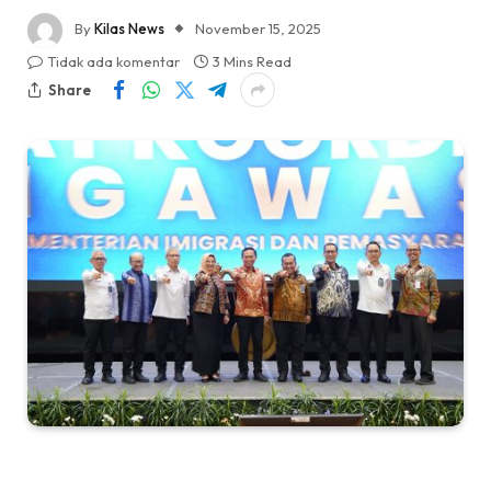
By
Kilas News
November 15, 2025
Tidak ada komentar
3 Mins Read
Share