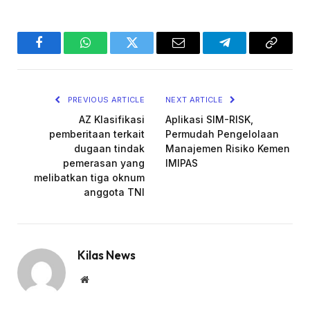
Facebook
WhatsApp
Twitter
Email
Telegram
Copy
Link
PREVIOUS ARTICLE
NEXT ARTICLE
AZ Klasifikasi
Aplikasi SIM-RISK,
pemberitaan terkait
Permudah Pengelolaan
dugaan tindak
Manajemen Risiko Kemen
pemerasan yang
IMIPAS
melibatkan tiga oknum
anggota TNI
Kilas News
Website