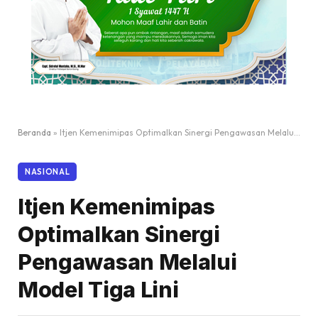
Beranda
»
Itjen Kemenimipas Optimalkan Sinergi Pengawasan Melalui Model Tiga Lini
NASIONAL
Itjen Kemenimipas
Optimalkan Sinergi
Pengawasan Melalui
Model Tiga Lini