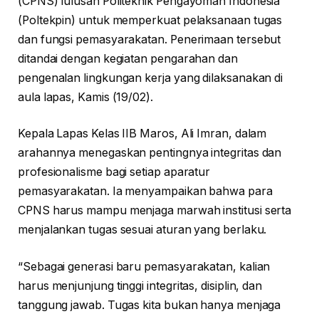
(CPNS) lulusan Politeknik Pengayoman Indonesia
(Poltekpin) untuk memperkuat pelaksanaan tugas
dan fungsi pemasyarakatan. Penerimaan tersebut
ditandai dengan kegiatan pengarahan dan
pengenalan lingkungan kerja yang dilaksanakan di
aula lapas, Kamis (19/02).
Kepala Lapas Kelas IIB Maros, Ali Imran, dalam
arahannya menegaskan pentingnya integritas dan
profesionalisme bagi setiap aparatur
pemasyarakatan. Ia menyampaikan bahwa para
CPNS harus mampu menjaga marwah institusi serta
menjalankan tugas sesuai aturan yang berlaku.
“Sebagai generasi baru pemasyarakatan, kalian
harus menjunjung tinggi integritas, disiplin, dan
tanggung jawab. Tugas kita bukan hanya menjaga