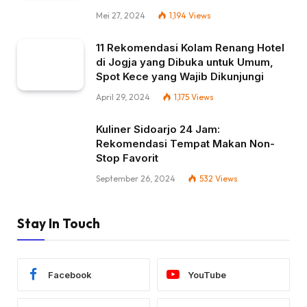
Mei 27, 2024
1,194
Views
11 Rekomendasi Kolam Renang Hotel
di Jogja yang Dibuka untuk Umum,
Spot Kece yang Wajib Dikunjungi
April 29, 2024
1,175
Views
Kuliner Sidoarjo 24 Jam:
Rekomendasi Tempat Makan Non-
Stop Favorit
September 26, 2024
532
Views
Stay In Touch
Facebook
YouTube