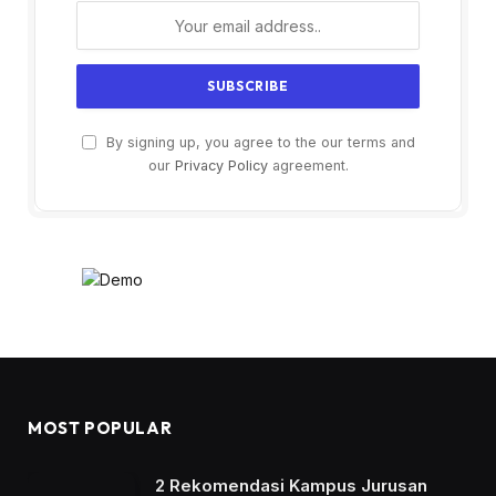
By signing up, you agree to the our terms and
our
Privacy Policy
agreement.
MOST POPULAR
2 Rekomendasi Kampus Jurusan