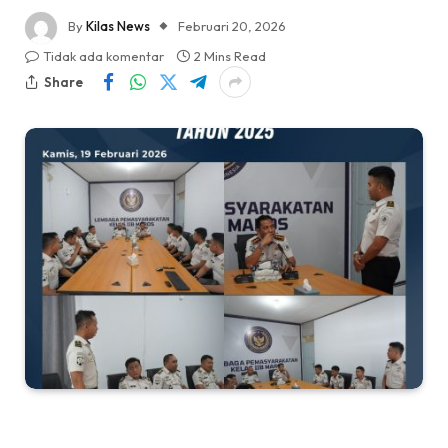
By
Kilas News
Februari 20, 2026
Tidak ada komentar
2 Mins Read
Share