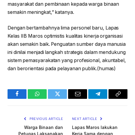
masyarakat dan pembinaan kepada warga binaan
semakin meningkat,” katanya.
Dengan bertambahnya lima personel baru, Lapas
Kelas IIB Maros optimistis kualitas kinerja organisasi
akan semakin baik. Penguatan sumber daya manusia
ini dinilai menjadi langkah strategis dalam mendukung
sistem pemasyarakatan yang profesional, akuntabel,
dan berorientasi pada pelayanan publik.(humas)
Facebook
WhatsApp
Twitter
Email
Telegram
Copy
Link
PREVIOUS ARTICLE
NEXT ARTICLE
Warga Binaan dan
Lapas Maros lakukan
Petugas Laksanakan
Kerja Sama dengan