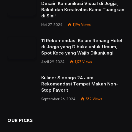
Desain Komunikasi Visual di Jogja,
Bakat dan Kreativitas Kamu Tuangkan
di Sini!
Mei 27, 2024
1,194
Views
11 Rekomendasi Kolam Renang Hotel
di Jogja yang Dibuka untuk Umum,
Spot Kece yang Wajib Dikunjungi
April 29, 2024
1,175
Views
Kuliner Sidoarjo 24 Jam:
Rekomendasi Tempat Makan Non-
Stop Favorit
September 26, 2024
532
Views
OUR PICKS