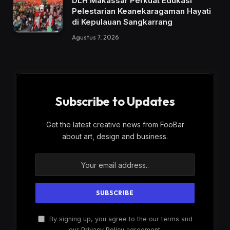
DLH Makassar Perkuat Edukasi
Pelestarian Keanekaragaman Hayati
di Kepulauan Sangkarrang
Agustus 7, 2026
Subscribe to Updates
Get the latest creative news from FooBar
about art, design and business.
By signing up, you agree to the our terms and
our
Privacy Policy
agreement.