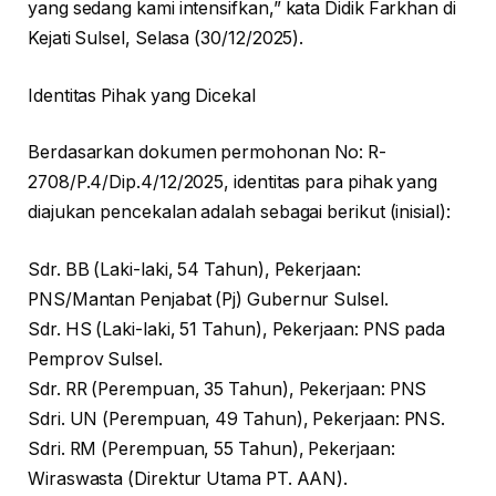
yang sedang kami intensifkan,” kata Didik Farkhan di
Kejati Sulsel, Selasa (30/12/2025).
Identitas Pihak yang Dicekal
Berdasarkan dokumen permohonan No: R-
2708/P.4/Dip.4/12/2025, identitas para pihak yang
diajukan pencekalan adalah sebagai berikut (inisial):
Sdr. BB (Laki-laki, 54 Tahun), Pekerjaan:
PNS/Mantan Penjabat (Pj) Gubernur Sulsel.
Sdr. HS (Laki-laki, 51 Tahun), Pekerjaan: PNS pada
Pemprov Sulsel.
Sdr. RR (Perempuan, 35 Tahun), Pekerjaan: PNS
Sdri. UN (Perempuan, 49 Tahun), Pekerjaan: PNS.
Sdri. RM (Perempuan, 55 Tahun), Pekerjaan:
Wiraswasta (Direktur Utama PT. AAN).