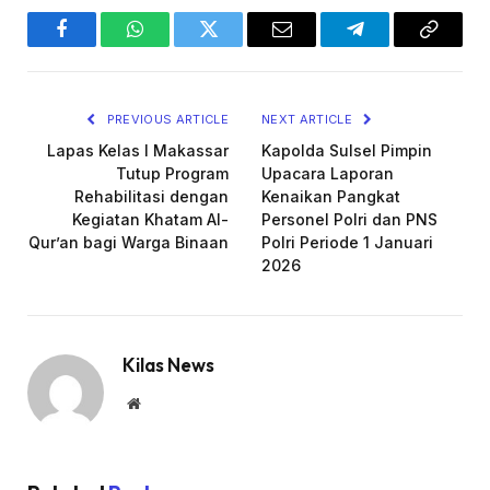
Facebook
WhatsApp
Twitter
Email
Telegram
Copy
Link
PREVIOUS ARTICLE
NEXT ARTICLE
Lapas Kelas I Makassar
Kapolda Sulsel Pimpin
Tutup Program
Upacara Laporan
Rehabilitasi dengan
Kenaikan Pangkat
Kegiatan Khatam Al-
Personel Polri dan PNS
Qur’an bagi Warga Binaan
Polri Periode 1 Januari
2026
Kilas News
Website