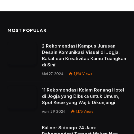
MOST POPULAR
2 Rekomendasi Kampus Jurusan
Desain Komunikasi Visual di Jogja,
Bakat dan Kreativitas Kamu Tuangkan
di Sini!
Mei 27, 2024
1,194
Views
11 Rekomendasi Kolam Renang Hotel
di Jogja yang Dibuka untuk Umum,
Spot Kece yang Wajib Dikunjungi
April 29, 2024
1,175
Views
Kuliner Sidoarjo 24 Jam:
Rekomendasi Tempat Makan Non-