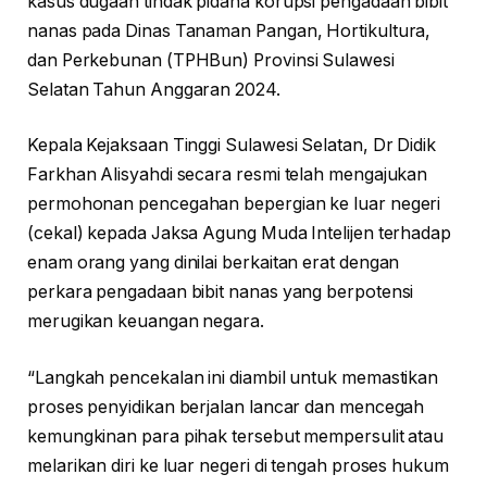
kasus dugaan tindak pidana korupsi pengadaan bibit
nanas pada Dinas Tanaman Pangan, Hortikultura,
dan Perkebunan (TPHBun) Provinsi Sulawesi
Selatan Tahun Anggaran 2024.
Kepala Kejaksaan Tinggi Sulawesi Selatan, Dr Didik
Farkhan Alisyahdi secara resmi telah mengajukan
permohonan pencegahan bepergian ke luar negeri
(cekal) kepada Jaksa Agung Muda Intelijen terhadap
enam orang yang dinilai berkaitan erat dengan
perkara pengadaan bibit nanas yang berpotensi
merugikan keuangan negara.
“Langkah pencekalan ini diambil untuk memastikan
proses penyidikan berjalan lancar dan mencegah
kemungkinan para pihak tersebut mempersulit atau
melarikan diri ke luar negeri di tengah proses hukum