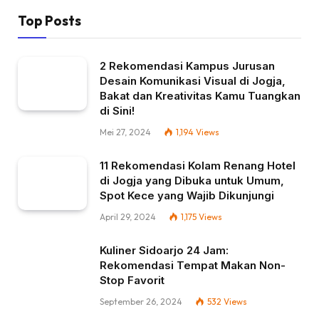
Top Posts
2 Rekomendasi Kampus Jurusan
Desain Komunikasi Visual di Jogja,
Bakat dan Kreativitas Kamu Tuangkan
di Sini!
Mei 27, 2024
1,194
Views
11 Rekomendasi Kolam Renang Hotel
di Jogja yang Dibuka untuk Umum,
Spot Kece yang Wajib Dikunjungi
April 29, 2024
1,175
Views
Kuliner Sidoarjo 24 Jam:
Rekomendasi Tempat Makan Non-
Stop Favorit
September 26, 2024
532
Views