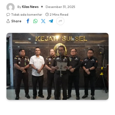
By
Kilas News
Desember 31, 2025
Tidak ada komentar
2 Mins Read
Share