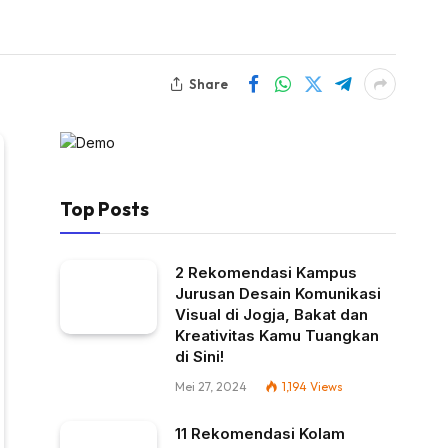
Share
Top Posts
2 Rekomendasi Kampus
Jurusan Desain Komunikasi
Visual di Jogja, Bakat dan
Kreativitas Kamu Tuangkan
di Sini!
Mei 27, 2024
1,194
Views
11 Rekomendasi Kolam