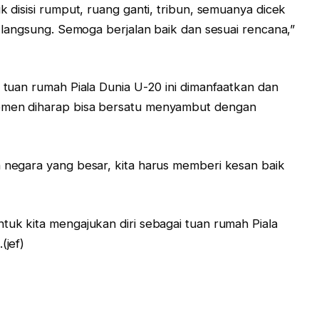
k disisi rumput, ruang ganti, tribun, semuanya dicek
FA langsung. Semoga berjalan baik dan sesuai rencana,”
s tuan rumah Piala Dunia U-20 ini dimanfaatkan dan
lemen diharap bisa bersatu menyambut dengan
h negara yang besar, kita harus memberi kesan baik
tuk kita mengajukan diri sebagai tuan rumah Piala
(jef)