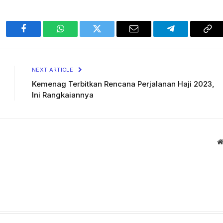
Facebook
WhatsApp
Twitter
Email
Telegram
Cop
Lin
NEXT ARTICLE
Kemenag Terbitkan Rencana Perjalanan Haji 2023,
Ini Rangkaiannya