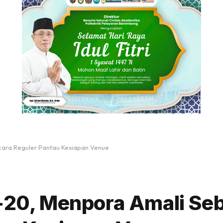
ecara Reguler Pantau Kesiapan Venue
U-20, Menpora Amali Seb