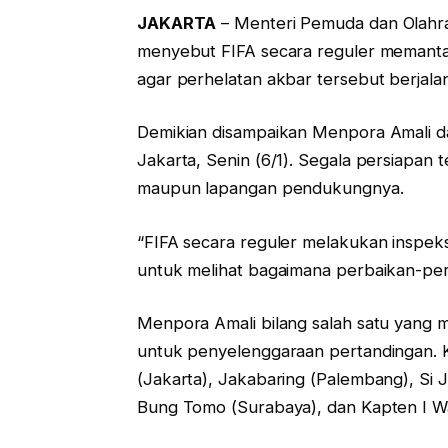
JAKARTA
– Menteri Pemuda dan Olahra
menyebut FIFA secara reguler memantau 
agar perhelatan akbar tersebut berjala
Demikian disampaikan Menpora Amali 
Jakarta, Senin (6/1). Segala persiapan t
maupun lapangan pendukungnya.
“FIFA secara reguler melakukan inspeksi 
untuk melihat bagaimana perbaikan-per
Menpora Amali bilang salah satu yang 
untuk penyelenggaraan pertandingan. 
(Jakarta), Jakabaring (Palembang), Si 
Bung Tomo (Surabaya), dan Kapten I Way