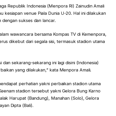
ga Republik Indonesia (Menpora RI) Zainudin Amali
kesiapan venue Piala Dunia U-20. Hal ini dilakukan
n dengan sukses dan lancar.
dalam wawancara bersama Kompas TV di Kemenpora,
erus dikebut dari segala sisi, termasuk stadion utama
dan sekarang-sekarang ini lagi disini (Indonesia)
baikan yang dilakukan,” kata Menpora Amali.
mendapat perhatian yakni perbaikan stadion utama
Keenam stadion tersebut yakni Gelora Bung Karno
Jalak Harupat (Bandung), Manahan (Solo), Gelora
an Dipta (Bali).