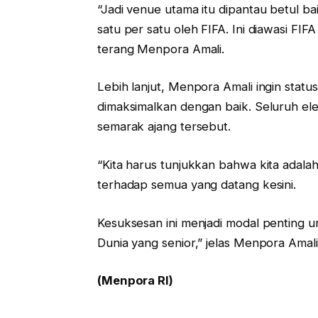
“Jadi venue utama itu dipantau betul bai
satu per satu oleh FIFA. Ini diawasi FI
terang Menpora Amali.
Lebih lanjut, Menpora Amali ingin statu
dimaksimalkan dengan baik. Seluruh e
semarak ajang tersebut.
“Kita harus tunjukkan bahwa kita adala
terhadap semua yang datang kesini.
Kesuksesan ini menjadi modal penting un
Dunia yang senior,” jelas Menpora Amali.
(Menpora RI)