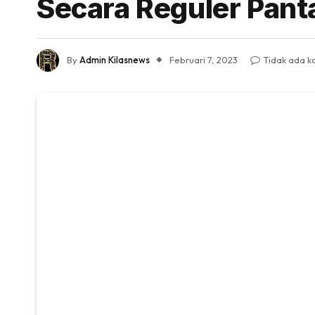
Secara Reguler Pan
By
Admin Kilasnews
Februari 7, 2023
Tidak ada k