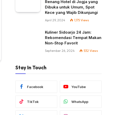
Renang Hotel di Jogja yang
Dibuka untuk Umum, Spot
Kece yang Wajib Dikunjungi
April 29, 2024
1,175
Views
Kuliner Sidoarjo 24 Jam:
Rekomendasi Tempat Makan
Non-Stop Favorit
September 26, 2024
532
Views
Stay In Touch
Facebook
YouTube
TikTok
WhatsApp