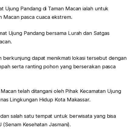
at Ujung Pandang di Taman Macan ialah untuk
 Macan pasca cuaca ekstrem.
amat Ujung Pandang bersama Lurah dan Satgas
acan.
n berkunjung dapat menikmati lokasi tersebut dengan
mpah serta ranting pohon yang berserakan pasca
n Macan telah ditangani oleh Pihak Kecamatan Ujung
inas Lingkungan Hidup Kota Makassar.
an salah satu tempat untuk berwisata yang bisa
SKJ (Senam Kesehatan Jasmani).