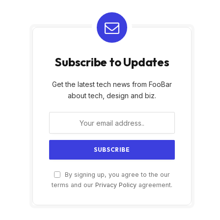
Subscribe to Updates
Get the latest tech news from FooBar
about tech, design and biz.
By signing up, you agree to the our
terms and our
Privacy Policy
agreement.