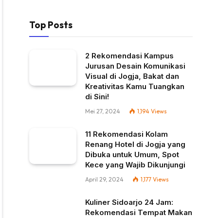
Top Posts
2 Rekomendasi Kampus
Jurusan Desain Komunikasi
Visual di Jogja, Bakat dan
Kreativitas Kamu Tuangkan
di Sini!
Mei 27, 2024
1,194
Views
11 Rekomendasi Kolam
Renang Hotel di Jogja yang
Dibuka untuk Umum, Spot
Kece yang Wajib Dikunjungi
April 29, 2024
1,177
Views
Kuliner Sidoarjo 24 Jam:
Rekomendasi Tempat Makan