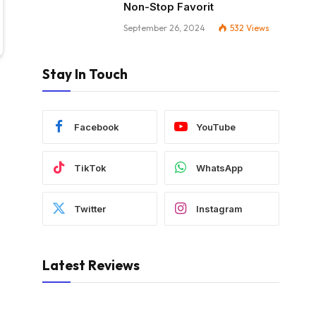
Non-Stop Favorit
September 26, 2024
532
Views
Stay In Touch
Facebook
YouTube
TikTok
WhatsApp
Twitter
Instagram
Latest Reviews