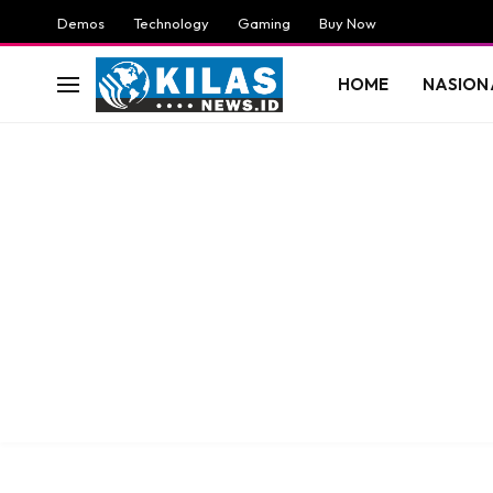
Demos
Technology
Gaming
Buy Now
HOME
NASION