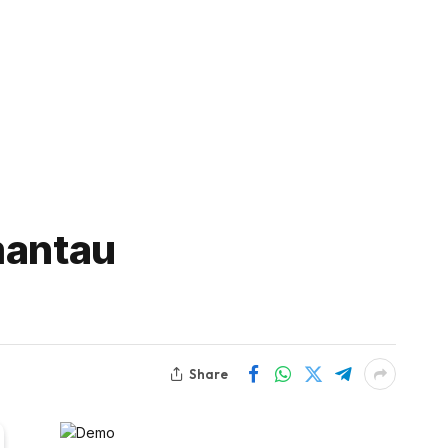
mantau
Share