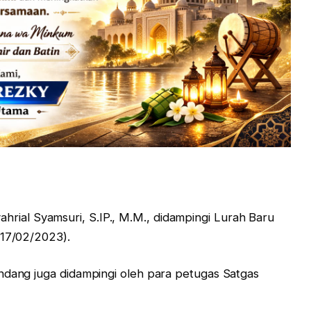
rial Syamsuri, S.IP., M.M., didampingi Lurah Baru
(17/02/2023).
ndang juga didampingi oleh para petugas Satgas