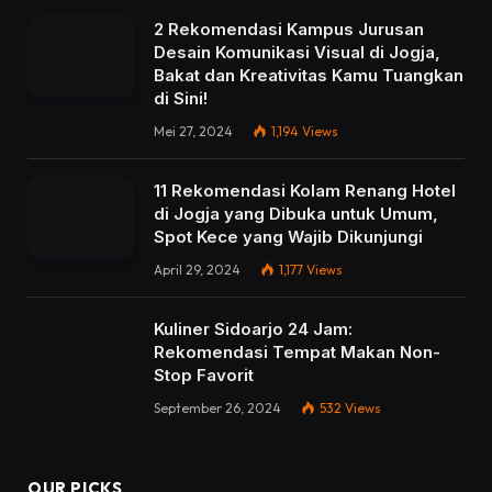
2 Rekomendasi Kampus Jurusan
Desain Komunikasi Visual di Jogja,
Bakat dan Kreativitas Kamu Tuangkan
di Sini!
Mei 27, 2024
1,194
Views
11 Rekomendasi Kolam Renang Hotel
di Jogja yang Dibuka untuk Umum,
Spot Kece yang Wajib Dikunjungi
April 29, 2024
1,177
Views
Kuliner Sidoarjo 24 Jam:
Rekomendasi Tempat Makan Non-
Stop Favorit
September 26, 2024
532
Views
OUR PICKS