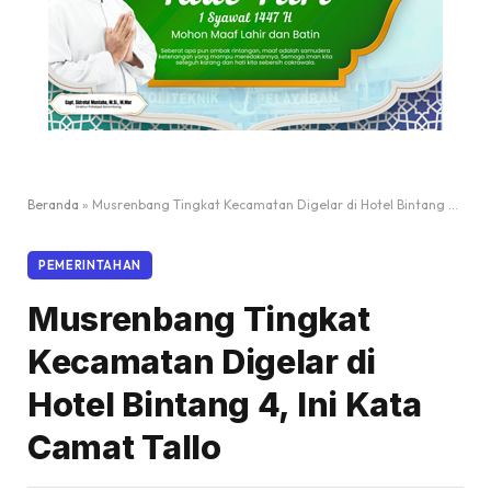
Beranda
»
Musrenbang Tingkat Kecamatan Digelar di Hotel Bintang 4, Ini Kata Camat Tallo
PEMERINTAHAN
Musrenbang Tingkat
Kecamatan Digelar di
Hotel Bintang 4, Ini Kata
Camat Tallo