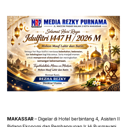
MAKASSAR
– Digelar di Hotel berbintang 4, Asisten II
Bidang Ekonomi dan Pembangunan Ir Hj Rusmayani