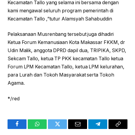
Kecamatan Tallo yang selama ini bersama dengan
kami mengawal seluruh program pemerintah di
Kecamatan Tallo ,”tutur Alamsyah Sahabuddin
Pelaksanaan Musrenbang tersebut juga dihadiri
Ketua Forum Kemanusiaan Kota Makassar FKKM, dr
Udin Malik, anggota DPRD dapil dua, TRIPIKA, SKPD,
Sekcam Tallo, ketua TP PKK kecamatan Tallo ketua
Forum LPM Kecamatan Tallo, ketua LPM kelurahan,
para Lurah dan Tokoh Masyarakat serta Tokoh
Agama.
*/red
Facebook
WhatsApp
Twitter
Email
Telegram
Copy