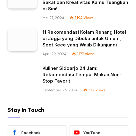
Bakat dan Kreativitas Kamu Tuangkan
di Sini!
Mei 27, 2024
1,194
Views
11 Rekomendasi Kolam Renang Hotel
di Jogja yang Dibuka untuk Umum,
Spot Kece yang Wajib Dikunjungi
April 29, 2024
1,177
Views
Kuliner Sidoarjo 24 Jam:
Rekomendasi Tempat Makan Non-
Stop Favorit
September 26, 2024
532
Views
Stay In Touch
Facebook
YouTube