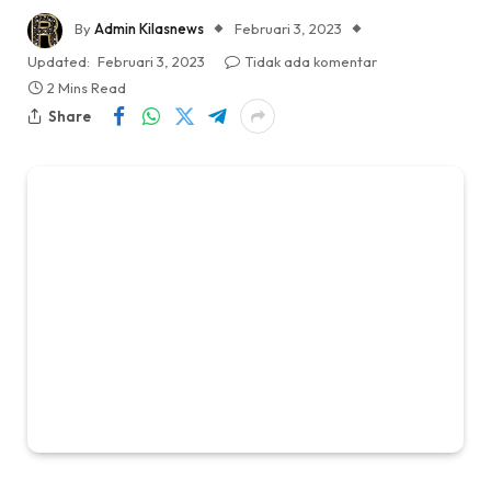
By
Admin Kilasnews
Februari 3, 2023
Updated:
Februari 3, 2023
Tidak ada komentar
2 Mins Read
Share