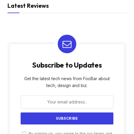
Latest Reviews
Subscribe to Updates
Get the latest tech news from FooBar about
tech, design and biz.
By signing up, you agree to the our terms and