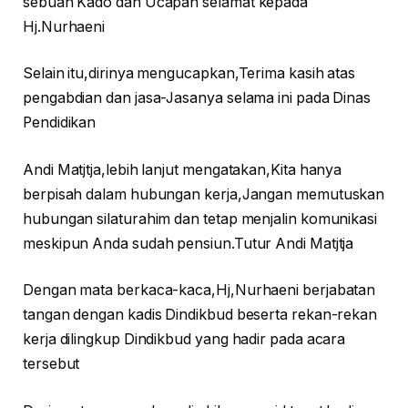
sebuah Kado dan Ucapan selamat kepada
Hj.Nurhaeni
Selain itu,dirinya mengucapkan,Terima kasih atas
pengabdian dan jasa-Jasanya selama ini pada Dinas
Pendidikan
Andi Matjtja,lebih lanjut mengatakan,Kita hanya
berpisah dalam hubungan kerja,Jangan memutuskan
hubungan silaturahim dan tetap menjalin komunikasi
meskipun Anda sudah pensiun.Tutur Andi Matjtja
Dengan mata berkaca-kaca,Hj,Nurhaeni berjabatan
tangan dengan kadis Dindikbud beserta rekan-rekan
kerja dilingkup Dindikbud yang hadir pada acara
tersebut