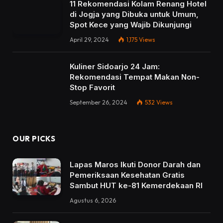
11 Rekomendasi Kolam Renang Hotel
di Jogja yang Dibuka untuk Umum,
Spot Kece yang Wajib Dikunjungi
April 29, 2024
1,175
Views
Kuliner Sidoarjo 24 Jam:
Rekomendasi Tempat Makan Non-
Stop Favorit
September 26, 2024
532
Views
OUR PICKS
Lapas Maros Ikuti Donor Darah dan
Pemeriksaan Kesehatan Gratis
Sambut HUT ke-81 Kemerdekaan RI
Agustus 6, 2026