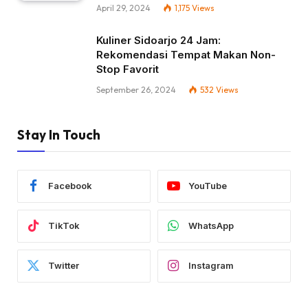
April 29, 2024
1,175
Views
Kuliner Sidoarjo 24 Jam:
Rekomendasi Tempat Makan Non-
Stop Favorit
September 26, 2024
532
Views
Stay In Touch
Facebook
YouTube
TikTok
WhatsApp
Twitter
Instagram