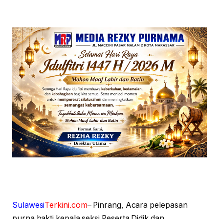
Sulawesi
Terkini.com
– Pinrang, Acara pelepasan
purna bakti kepala seksi Peserta Didik dan