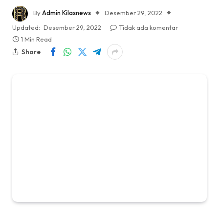
By
Admin Kilasnews
Desember 29, 2022
Updated:
Desember 29, 2022
Tidak ada komentar
1 Min Read
Share