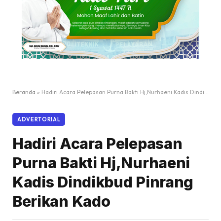
Beranda
»
Hadiri Acara Pelepasan Purna Bakti Hj,Nurhaeni Kadis Dindikbud Pinrang Berikan Kado
ADVERTORIAL
Hadiri Acara Pelepasan
Purna Bakti Hj,Nurhaeni
Kadis Dindikbud Pinrang
Berikan Kado