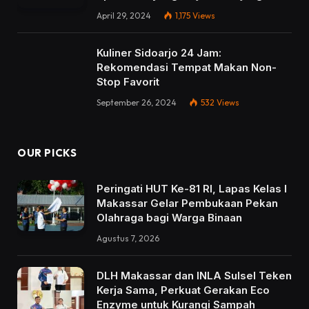
April 29, 2024
1,175
Views
Kuliner Sidoarjo 24 Jam:
Rekomendasi Tempat Makan Non-
Stop Favorit
September 26, 2024
532
Views
OUR PICKS
Peringati HUT Ke-81 RI, Lapas Kelas I
Makassar Gelar Pembukaan Pekan
Olahraga bagi Warga Binaan
Agustus 7, 2026
DLH Makassar dan INLA Sulsel Teken
Kerja Sama, Perkuat Gerakan Eco
Enzyme untuk Kurangi Sampah