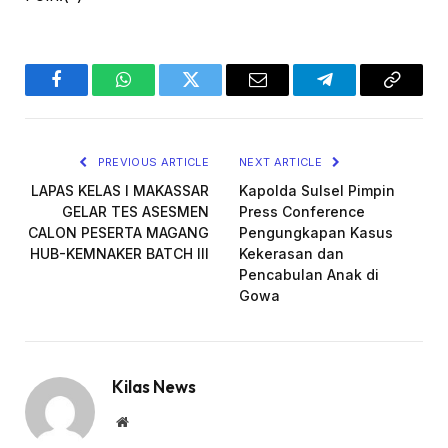
Facebook
WhatsApp
Twitter
Email
Telegram
Copy
Link
PREVIOUS ARTICLE
NEXT ARTICLE
LAPAS KELAS I MAKASSAR
Kapolda Sulsel Pimpin
GELAR TES ASESMEN
Press Conference
CALON PESERTA MAGANG
Pengungkapan Kasus
HUB-KEMNAKER BATCH III
Kekerasan dan
Pencabulan Anak di
Gowa
Kilas News
Website