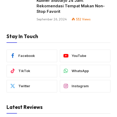
Kuliner Sidoarjo 24 Jam:
Rekomendasi Tempat Makan Non-
Stop Favorit
September 26, 2024
532
Views
Stay In Touch
Facebook
YouTube
TikTok
WhatsApp
Twitter
Instagram
Latest Reviews