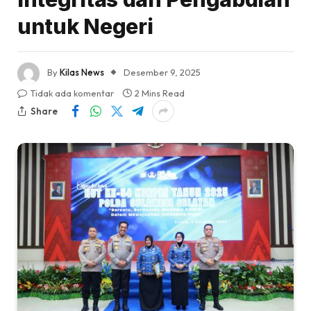
untuk Negeri
By
Kilas News
Desember 9, 2025
Tidak ada komentar
2 Mins Read
Share