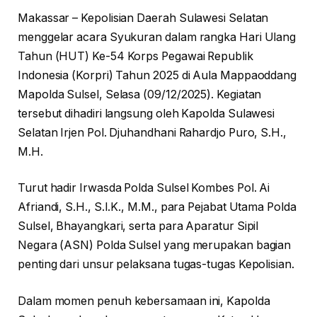
Makassar – Kepolisian Daerah Sulawesi Selatan
menggelar acara Syukuran dalam rangka Hari Ulang
Tahun (HUT) Ke-54 Korps Pegawai Republik
Indonesia (Korpri) Tahun 2025 di Aula Mappaoddang
Mapolda Sulsel, Selasa (09/12/2025). Kegiatan
tersebut dihadiri langsung oleh Kapolda Sulawesi
Selatan Irjen Pol. Djuhandhani Rahardjo Puro, S.H.,
M.H.
Turut hadir Irwasda Polda Sulsel Kombes Pol. Ai
Afriandi, S.H., S.I.K., M.M., para Pejabat Utama Polda
Sulsel, Bhayangkari, serta para Aparatur Sipil
Negara (ASN) Polda Sulsel yang merupakan bagian
penting dari unsur pelaksana tugas-tugas Kepolisian.
Dalam momen penuh kebersamaan ini, Kapolda