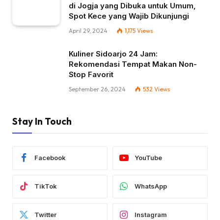
di Jogja yang Dibuka untuk Umum,
Spot Kece yang Wajib Dikunjungi
April 29, 2024
1,175
Views
Kuliner Sidoarjo 24 Jam:
Rekomendasi Tempat Makan Non-
Stop Favorit
September 26, 2024
532
Views
Stay In Touch
Facebook
YouTube
TikTok
WhatsApp
Twitter
Instagram