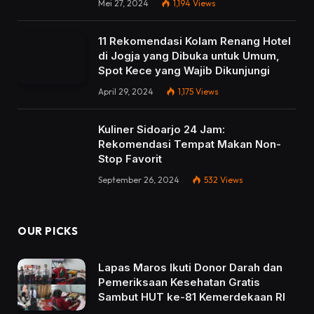
Mei 27, 2024
1,194
Views
11 Rekomendasi Kolam Renang Hotel
di Jogja yang Dibuka untuk Umum,
Spot Kece yang Wajib Dikunjungi
April 29, 2024
1,175
Views
Kuliner Sidoarjo 24 Jam:
Rekomendasi Tempat Makan Non-
Stop Favorit
September 26, 2024
532
Views
OUR PICKS
Lapas Maros Ikuti Donor Darah dan
Pemeriksaan Kesehatan Gratis
Sambut HUT ke-81 Kemerdekaan RI