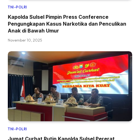
TNI-POLRI
Kapolda Sulsel Pimpin Press Conference
Pengungkapan Kasus Narkotika dan Penculikan
Anak di Bawah Umur
November 10, 2025
TNI-POLRI
Jumat Curhat Rutin Kapolda Sulsel Pererat