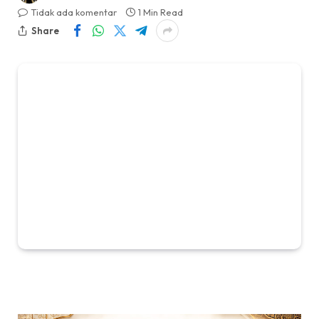
Tidak ada komentar
1 Min Read
Share