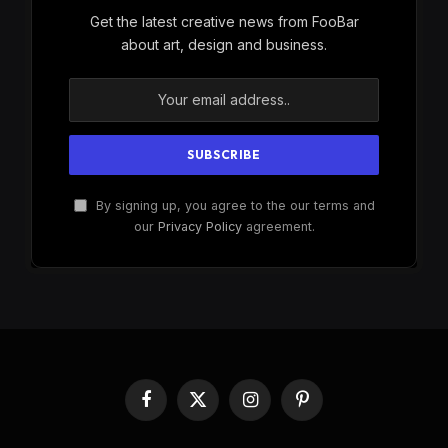
Get the latest creative news from FooBar
about art, design and business.
By signing up, you agree to the our terms and
our
Privacy Policy
agreement.
Facebook
X
Instagram
Pinterest
(Twitter)