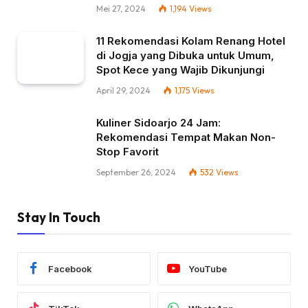
Mei 27, 2024
1,194
Views
11 Rekomendasi Kolam Renang Hotel
di Jogja yang Dibuka untuk Umum,
Spot Kece yang Wajib Dikunjungi
April 29, 2024
1,175
Views
Kuliner Sidoarjo 24 Jam:
Rekomendasi Tempat Makan Non-
Stop Favorit
September 26, 2024
532
Views
Stay In Touch
Facebook
YouTube