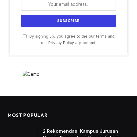
By signing up, you agree to the our terms and
our
Privacy Policy
agreement.
MOST POPULAR
2 Rekomendasi Kampus Jurusan