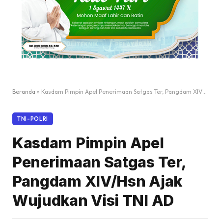
Beranda
»
Kasdam Pimpin Apel Penerimaan Satgas Ter, Pangdam XIV/Hsn Ajak Wujudkan Visi TNI AD
TNI-POLRI
Kasdam Pimpin Apel
Penerimaan Satgas Ter,
Pangdam XIV/Hsn Ajak
Wujudkan Visi TNI AD