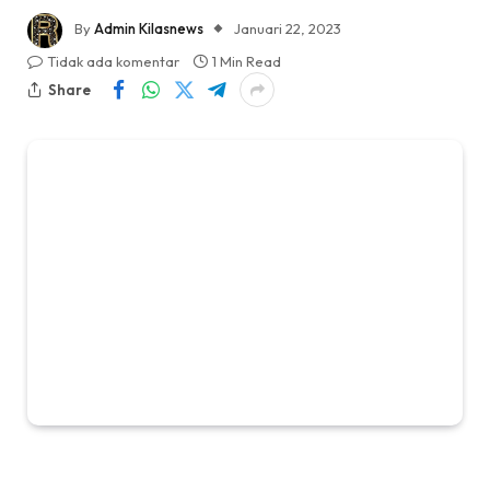
By
Admin Kilasnews
Januari 22, 2023
Tidak ada komentar
1 Min Read
Share