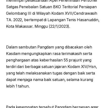
memimpin pelaksanaan Apel Penerimaan Personel
Satgas Penebalan Satuan BKO Teritorial Persiapan
Gelombang III di Wilayah Kodam XVII/Cendrawasih
TA. 2022, bertempat di Lapangan Tenis Hasanuddin,
Kota Makassar. Minggu (22/1/2023).
Dalam sambutan Pangdam yang dibacakan oleh
Kasdam mengungkapkan rasa terimakasih serta
penghargaan atas keberhasilan 55 prajurit yang
terdiri dari berbagai satuan jajaran Kodam XIV/Hsn,
yang telah melaksanakan tugas dengan baik serta
dapat menjaga nama baik satuan, selama kurang
lebih 1 tahun.
Pada kesempatan tersebut Pangdam berpesan agar