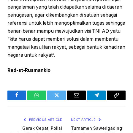
pengalaman yang telah didapatkan selama di daerah
penugasan, agar dikembangkan di satuan sebagai
referensi untuk lebih mengoptimalkan tugas sehingga
benar-benar mampu mewujudkan visi TNI AD yaitu
“kita harus dapat memberi solusi dalam membantu
mengatasi kesulitan rakyat, sebagai bentuk kehadiran
negara untuk rakyat”.
Red-st-Rusmankio
Facebook
WhatsApp
Twitter
Email
Telegram
Copy
Link
PREVIOUS ARTICLE
NEXT ARTICLE
Gerak Cepat, Polisi
Turnamen Sawerigading