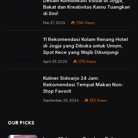
Desain Komunikasi Visual di Jogja,
Bakat dan Kreativitas Kamu Tuangkan
di Sini!
Mei 27, 2024
1,194
Views
11 Rekomendasi Kolam Renang Hotel
di Jogja yang Dibuka untuk Umum,
Spot Kece yang Wajib Dikunjungi
April 29, 2024
1,175
Views
Kuliner Sidoarjo 24 Jam:
Rekomendasi Tempat Makan Non-
Stop Favorit
September 26, 2024
532
Views
OUR PICKS