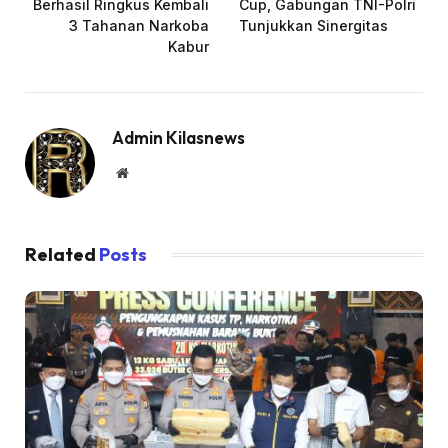
Berhasil Ringkus Kembali
Cup, Gabungan TNI-Polri
3 Tahanan Narkoba
Tunjukkan Sinergitas
Kabur
Admin Kilasnews
Website
Related
Posts