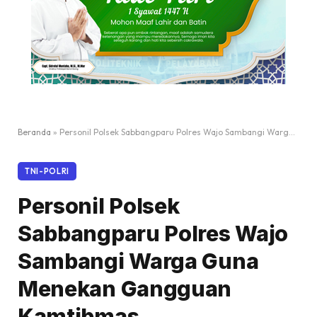
Beranda
»
Personil Polsek Sabbangparu Polres Wajo Sambangi Warga Guna Menekan Gangguan Kamtibmas
TNI-POLRI
Personil Polsek
Sabbangparu Polres Wajo
Sambangi Warga Guna
Menekan Gangguan
Kamtibmas