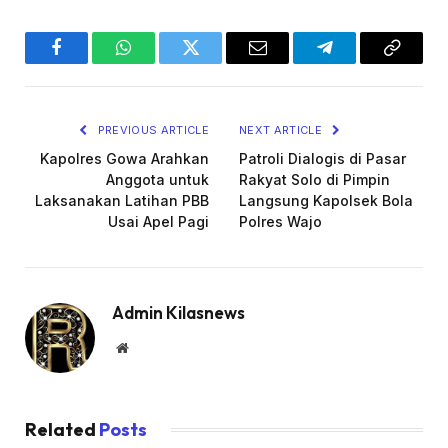
Facebook
WhatsApp
Twitter
Email
Telegram
Copy
Link
PREVIOUS ARTICLE
NEXT ARTICLE
Kapolres Gowa Arahkan
Patroli Dialogis di Pasar
Anggota untuk
Rakyat Solo di Pimpin
Laksanakan Latihan PBB
Langsung Kapolsek Bola
Usai Apel Pagi
Polres Wajo
Admin Kilasnews
Website
Related
Posts