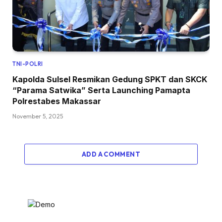
TNI-POLRI
Kapolda Sulsel Resmikan Gedung SPKT dan SKCK
“Parama Satwika” Serta Launching Pamapta
Polrestabes Makassar
November 5, 2025
ADD A COMMENT