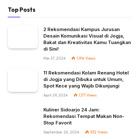
Top Posts
2 Rekomendasi Kampus Jurusan
Desain Komunikasi Visual di Jogja,
Bakat dan Kreativitas Kamu Tuangkan
di Sini!
Mei 27, 2024
1,194
Views
11 Rekomendasi Kolam Renang Hotel
di Jogja yang Dibuka untuk Umum,
Spot Kece yang Wajib Dikunjungi
April 29, 2024
1,177
Views
Kuliner Sidoarjo 24 Jam:
Rekomendasi Tempat Makan Non-
Stop Favorit
September 26, 2024
532
Views