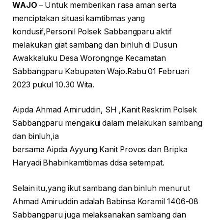
WAJO
– Untuk memberikan rasa aman serta
menciptakan situasi kamtibmas yang
kondusif,Personil Polsek Sabbangparu aktif
melakukan giat sambang dan binluh di Dusun
Awakkaluku Desa Worongnge Kecamatan
Sabbangparu Kabupaten Wajo.Rabu 01 Februari
2023 pukul 10.30 Wita.
Aipda Ahmad Amiruddin, SH ,Kanit Reskrim Polsek
Sabbangparu mengakui dalam melakukan sambang
dan binluh,ia
bersama Aipda Ayyung Kanit Provos dan Bripka
Haryadi Bhabinkamtibmas ddsa setempat.
Selain itu,yang ikut sambang dan binluh menurut
Ahmad Amiruddin adalah Babinsa Koramil 1406-08
Sabbangparu juga melaksanakan sambang dan