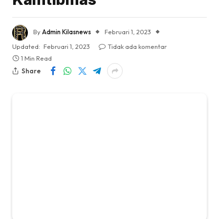
By
Admin Kilasnews
Februari 1, 2023
Updated:
Februari 1, 2023
Tidak ada komentar
1 Min Read
Share