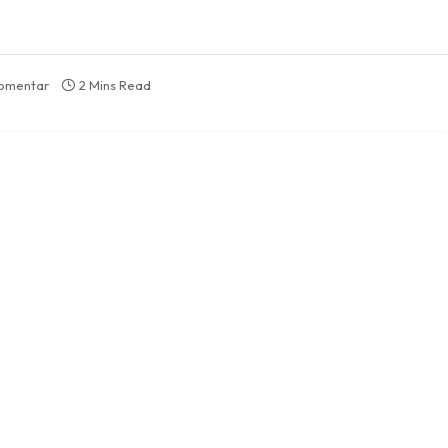
komentar
2 Mins Read