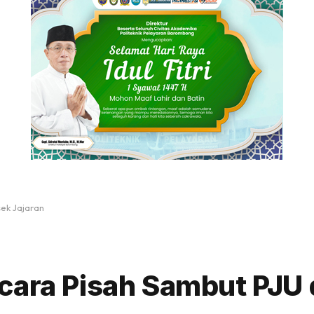
ek Jajaran
cara Pisah Sambut PJU