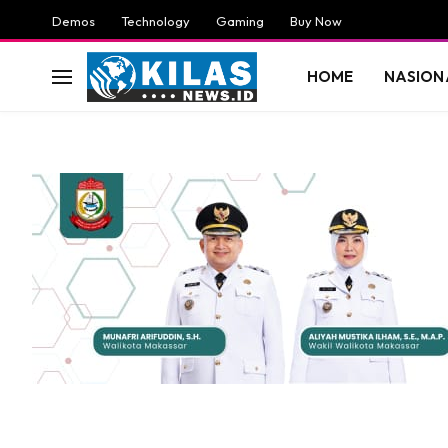
Demos
Technology
Gaming
Buy Now
HOME
NASION