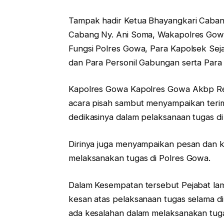
Tampak hadir Ketua Bhayangkari Cabang
Cabang Ny. Ani Soma, Wakapolres Gow
Fungsi Polres Gowa, Para Kapolsek Sej
dan Para Personil Gabungan serta Par
Kapolres Gowa Kapolres Gowa Akbp Reon
acara pisah sambut menyampaikan terim
dedikasinya dalam pelaksanaan tugas di
Dirinya juga menyampaikan pesan dan 
melaksanakan tugas di Polres Gowa.
Dalam Kesempatan tersebut Pejabat l
kesan atas pelaksanaan tugas selama d
ada kesalahan dalam melaksanakan tuga