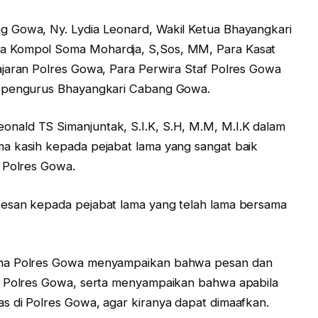
 Gowa, Ny. Lydia Leonard, Wakil Ketua Bhayangkari
a Kompol Soma Mohardja, S,Sos, MM, Para Kasat
ajaran Polres Gowa, Para Perwira Staf Polres Gowa
a pengurus Bhayangkari Cabang Gowa.
ald TS Simanjuntak, S.I.K, S.H, M.M, M.I.K dalam
a kasih kepada pejabat lama yang sangat baik
 Polres Gowa.
kesan kepada pejabat lama yang telah lama bersama
ama Polres Gowa menyampaikan bahwa pesan dan
i Polres Gowa, serta menyampaikan bahwa apabila
s di Polres Gowa, agar kiranya dapat dimaafkan.