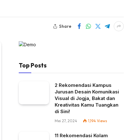
Share
Top Posts
2 Rekomendasi Kampus
Jurusan Desain Komunikasi
Visual di Jogja, Bakat dan
Kreativitas Kamu Tuangkan
di Sini!
Mei 27, 2024
1,194
Views
11 Rekomendasi Kolam