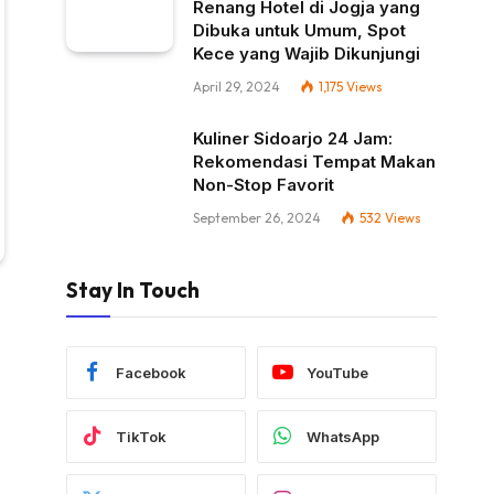
Renang Hotel di Jogja yang
Dibuka untuk Umum, Spot
Kece yang Wajib Dikunjungi
April 29, 2024
1,175
Views
Kuliner Sidoarjo 24 Jam:
Rekomendasi Tempat Makan
Non-Stop Favorit
September 26, 2024
532
Views
Stay In Touch
Facebook
YouTube
TikTok
WhatsApp