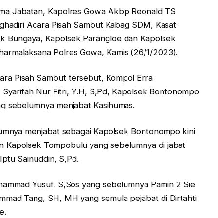
rima Jabatan, Kapolres Gowa Akbp Reonald TS
enghadiri Acara Pisah Sambut Kabag SDM, Kasat
k Bungaya, Kapolsek Parangloe dan Kapolsek
harmalaksana Polres Gowa, Kamis (26/1/2023).
ra Pisah Sambut tersebut, Kompol Erra
p Syarifah Nur Fitri, Y.H, S,Pd, Kapolsek Bontonompo
ng sebelumnya menjabat Kasihumas.
elumnya menjabat sebagai Kapolsek Bontonompo kini
n Kapolsek Tompobulu yang sebelumnya di jabat
Iptu Sainuddin, S,Pd.
uhammad Yusuf, S,Sos yang sebelumnya Pamin 2 Sie
mmad Tang, SH, MH yang semula pejabat di Dirtahti
e.