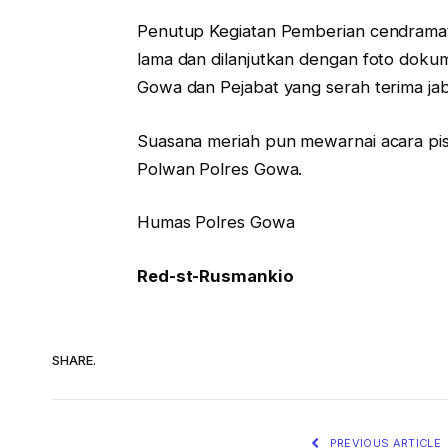
Penutup Kegiatan Pemberian cendramat
lama dan dilanjutkan dengan foto doku
Gowa dan Pejabat yang serah terima jab
Suasana meriah pun mewarnai acara pis
Polwan Polres Gowa.
Humas Polres Gowa
Red-st-Rusmankio
SHARE.
PREVIOUS ARTICLE