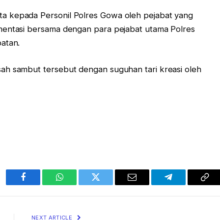
a kepada Personil Polres Gowa oleh pejabat yang
mentasi bersama dengan para pejabat utama Polres
atan.
ah sambut tersebut dengan suguhan tari kreasi oleh
Facebook
WhatsApp
Twitter
Email
Telegram
Cop
Lin
NEXT ARTICLE