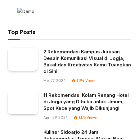
Top Posts
2 Rekomendasi Kampus Jurusan
Desain Komunikasi Visual di Jogja,
Bakat dan Kreativitas Kamu Tuangkan
di Sini!
Mei 27, 2024
1,194
Views
11 Rekomendasi Kolam Renang Hotel
di Jogja yang Dibuka untuk Umum,
Spot Kece yang Wajib Dikunjungi
April 29, 2024
1,175
Views
Kuliner Sidoarjo 24 Jam:
Rekomendasi Tempat Makan Non-