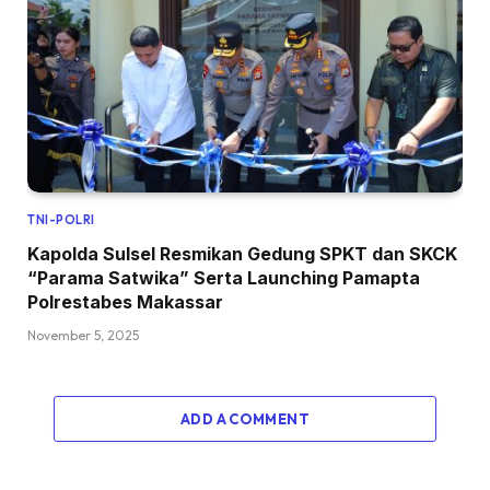
TNI-POLRI
Kapolda Sulsel Resmikan Gedung SPKT dan SKCK
“Parama Satwika” Serta Launching Pamapta
Polrestabes Makassar
November 5, 2025
ADD A COMMENT