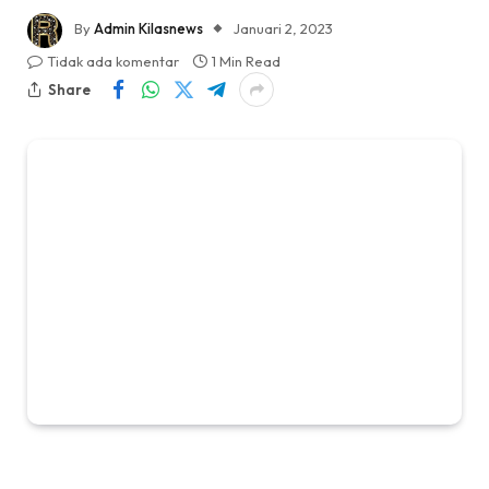
By
Admin Kilasnews
Januari 2, 2023
Tidak ada komentar
1 Min Read
Share