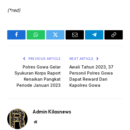
(*red)
Facebook
WhatsApp
Twitter
Email
Telegram
Copy
Link
PREVIOUS ARTICLE
NEXT ARTICLE
Polres Gowa Gelar
Awali Tahun 2023, 37
Syukuran Korps Raport
Personil Polres Gowa
Kenaikan Pangkat
Dapat Reward Dari
Periode Januari 2023
Kapolres Gowa
Admin Kilasnews
Website