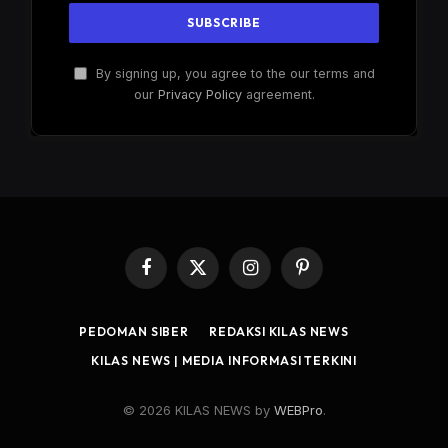
By signing up, you agree to the our terms and
our
Privacy Policy
agreement.
Facebook
X
Instagram
Pinterest
(Twitter)
PEDOMAN SIBER
REDAKSI KILAS NEWS
KILAS NEWS | MEDIA INFORMASI TERKINI
© 2026 KILAS NEWS by
WEBPro
.