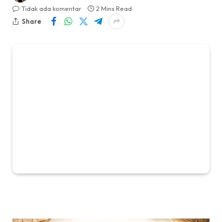
Tidak ada komentar
2 Mins Read
Share