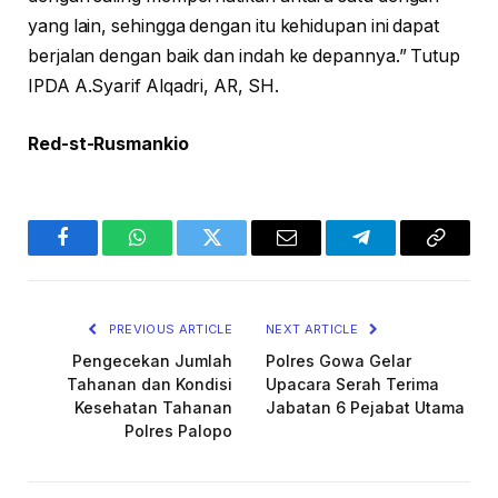
yang lain, sehingga dengan itu kehidupan ini dapat
berjalan dengan baik dan indah ke depannya.” Tutup
IPDA A.Syarif Alqadri, AR, SH.
Red-st-Rusmankio
Facebook
WhatsApp
Twitter
Email
Telegram
Copy
Link
PREVIOUS ARTICLE
NEXT ARTICLE
Pengecekan Jumlah
Polres Gowa Gelar
Tahanan dan Kondisi
Upacara Serah Terima
Kesehatan Tahanan
Jabatan 6 Pejabat Utama
Polres Palopo