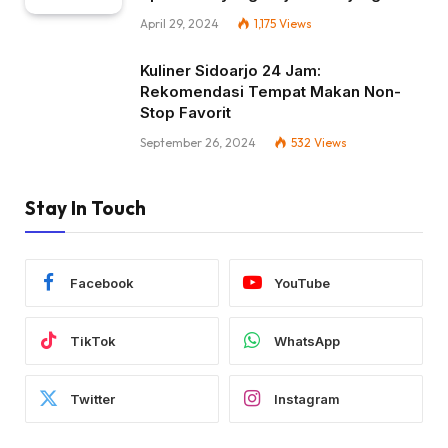
April 29, 2024
1,175
Views
Kuliner Sidoarjo 24 Jam:
Rekomendasi Tempat Makan Non-
Stop Favorit
September 26, 2024
532
Views
Stay In Touch
Facebook
YouTube
TikTok
WhatsApp
Twitter
Instagram