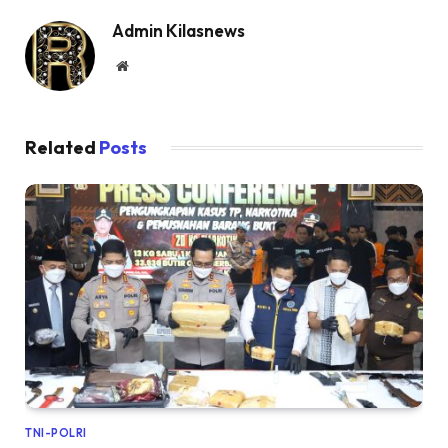
Admin Kilasnews
Website
Related
Posts
TNI-POLRI