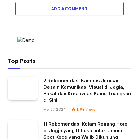
ADD A COMMENT
Top Posts
2 Rekomendasi Kampus Jurusan
Desain Komunikasi Visual di Jogja,
Bakat dan Kreativitas Kamu Tuangkan
di Sini!
Mei 27, 2024
1,194
Views
11 Rekomendasi Kolam Renang Hotel
di Jogja yang Dibuka untuk Umum,
Spot Kece yang Wajib Dikunjungi