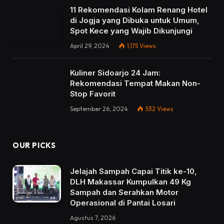
11 Rekomendasi Kolam Renang Hotel
di Jogja yang Dibuka untuk Umum,
Spot Kece yang Wajib Dikunjungi
April 29, 2024
1,175
Views
Kuliner Sidoarjo 24 Jam:
Rekomendasi Tempat Makan Non-
Stop Favorit
September 26, 2024
532
Views
OUR PICKS
Jelajah Sampah Capai Titik ke-10,
DLH Makassar Kumpulkan 49 Kg
Sampah dan Serahkan Motor
Operasional di Pantai Losari
Agustus 7, 2026