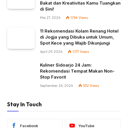
Bakat dan Kreativitas Kamu Tuangkan
di Sini!
Mei 27, 2024
1,194
Views
11 Rekomendasi Kolam Renang Hotel
di Jogja yang Dibuka untuk Umum,
Spot Kece yang Wajib Dikunjungi
April 29, 2024
1,177
Views
Kuliner Sidoarjo 24 Jam:
Rekomendasi Tempat Makan Non-
Stop Favorit
September 26, 2024
532
Views
Stay In Touch
Facebook
YouTube