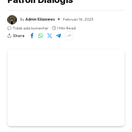
By
Admin Kilasnews
Februari 16, 2023
Tidak ada komentar
1 Min Read
Share