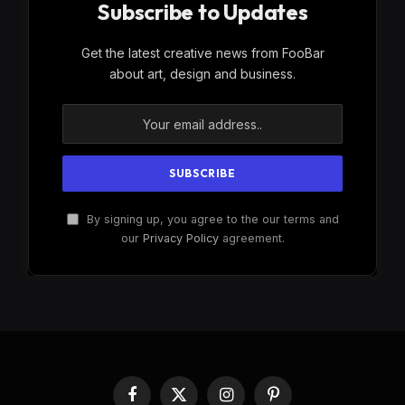
Subscribe to Updates
Get the latest creative news from FooBar
about art, design and business.
By signing up, you agree to the our terms and
our
Privacy Policy
agreement.
Facebook
X
Instagram
Pinterest