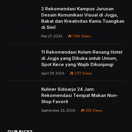
2 Rekomendasi Kampus Jurusan
Desain Komunikasi Visual di Jogja,
Bakat dan Kreativitas Kamu Tuangkan
di Sini!
Mei 27, 2024
1,194
Views
11 Rekomendasi Kolam Renang Hotel
di Jogja yang Dibuka untuk Umum,
Spot Kece yang Wajib Dikunjungi
April 29, 2024
1,177
Views
Kuliner Sidoarjo 24 Jam:
Rekomendasi Tempat Makan Non-
Stop Favorit
September 26, 2024
532
Views
OUR PICKS