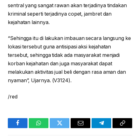
sentral yang sangat rawan akan terjadinya tindakan
kriminal seperti terjadinya copet, jambret dan
kejahatan lainnya.
“Sehingga itu di lakukan imbauan secara langsung ke
lokasi tersebut guna antisipasi aksi kejahatan
tersebut, sehingga tidak ada masyarakat menjadi
korban kejahatan dan juga masyarakat dapat
melakukan aktivitas jual beli dengan rasa aman dan
nyaman”, Ujarnya. (V3124).
/red
Facebook
WhatsApp
Twitter
Email
Telegram
Copy
Link