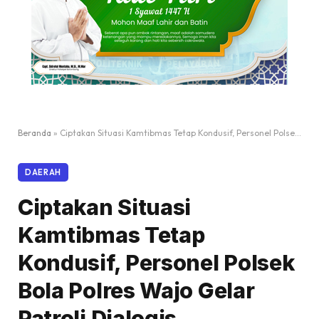
Beranda
»
Ciptakan Situasi Kamtibmas Tetap Kondusif, Personel Polsek Bola Polres Wajo Gelar Patroli Dialogis
DAERAH
Ciptakan Situasi
Kamtibmas Tetap
Kondusif, Personel Polsek
Bola Polres Wajo Gelar
Patroli Dialogis