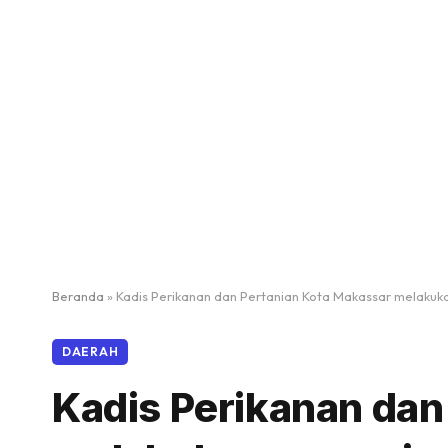
Beranda
»
Kadis Perikanan dan Pertanian Kota Makassar melakuk
DAERAH
Kadis Perikanan dan