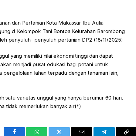
anan dan Pertanian Kota Makassar Ibu Aulia
gung di Kelompok Tani Bontoa Kelurahan Barombong
leh penyuluh- penyuluh pertanian DP2 (18/11/2025)
l yang memiliki nilai ekonomi tinggi dan dapat
 akan menjadi pusat edukasi bagi petani untuk
a pengelolaan lahan terpadu dengan tanaman lain,
ah satu varietas unggul yang hanya berumur 60 hari.
rena tidak memerlukan banyak air(*)