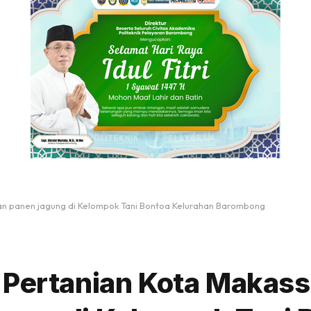
an panen jagung di Kelompok Tani Bontoa Kelurahan Barombong
 Pertanian Kota Makass