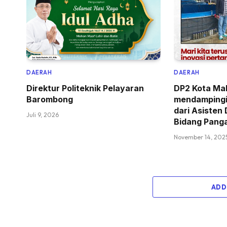
DAERAH
DAERAH
Direktur Politeknik Pelayaran
DP2 Kota Ma
Barombong
mendampingi
dari Asisten
Juli 9, 2026
Bidang Pang
November 14, 202
ADD