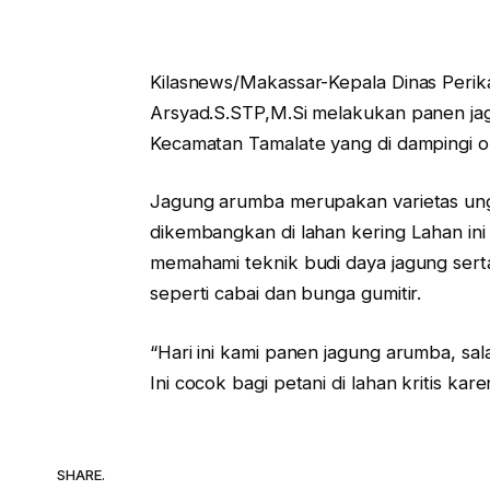
Kilasnews/Makassar-Kepala Dinas Perik
Arsyad.S.STP,M.Si melakukan panen ja
Kecamatan Tamalate yang di dampingi o
Jagung arumba merupakan varietas unggu
dikembangkan di lahan kering Lahan ini
memahami teknik budi daya jagung sert
seperti cabai dan bunga gumitir.
“Hari ini kami panen jagung arumba, sal
Ini cocok bagi petani di lahan kritis ka
SHARE.