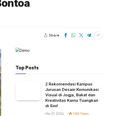
Bontoa
Share
Top Posts
2 Rekomendasi Kampus
Jurusan Desain Komunikasi
Visual di Jogja, Bakat dan
Kreativitas Kamu Tuangkan
di Sini!
Mei 27, 2024
1,194
Views