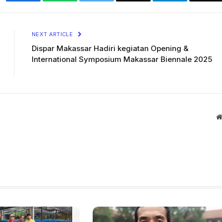
Facebook
WhatsApp
Twitter
Email
Telegram
Cop
Lin
NEXT ARTICLE
Dispar Makassar Hadiri kegiatan Opening &
International Symposium Makassar Biennale 2025