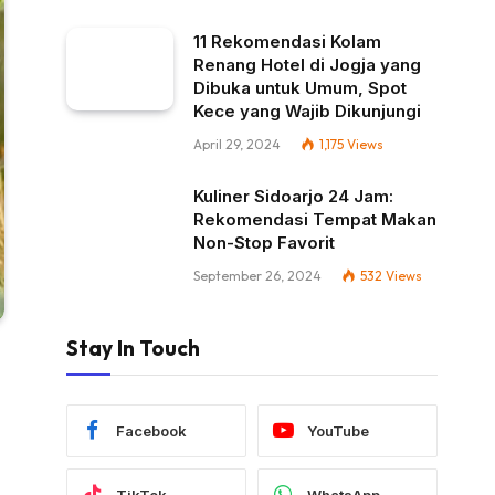
11 Rekomendasi Kolam
Renang Hotel di Jogja yang
Dibuka untuk Umum, Spot
Kece yang Wajib Dikunjungi
April 29, 2024
1,175
Views
Kuliner Sidoarjo 24 Jam:
Rekomendasi Tempat Makan
Non-Stop Favorit
September 26, 2024
532
Views
Stay In Touch
Facebook
YouTube
TikTok
WhatsApp