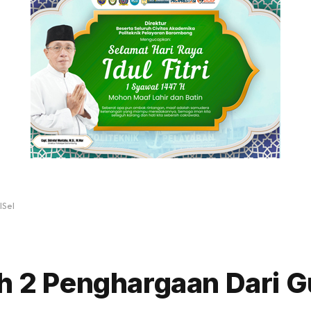
lSel
ih 2 Penghargaan Dari 