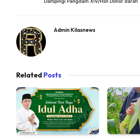
Dampingi Pangdam XIV/Hsn Donor darah
Admin Kilasnews
Related
Posts