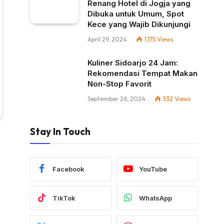
Renang Hotel di Jogja yang
Dibuka untuk Umum, Spot
Kece yang Wajib Dikunjungi
April 29, 2024
1,175
Views
Kuliner Sidoarjo 24 Jam:
Rekomendasi Tempat Makan
Non-Stop Favorit
September 26, 2024
532
Views
Stay In Touch
Facebook
YouTube
TikTok
WhatsApp