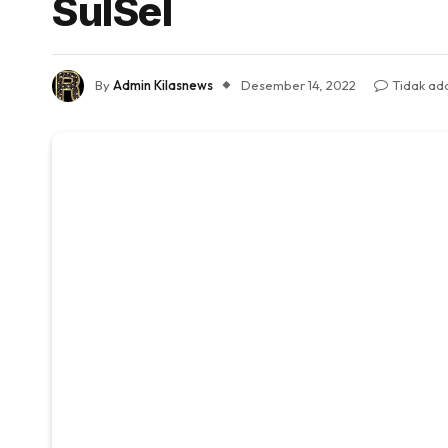
SulSel
By
Admin Kilasnews
Desember 14, 2022
Tidak ad