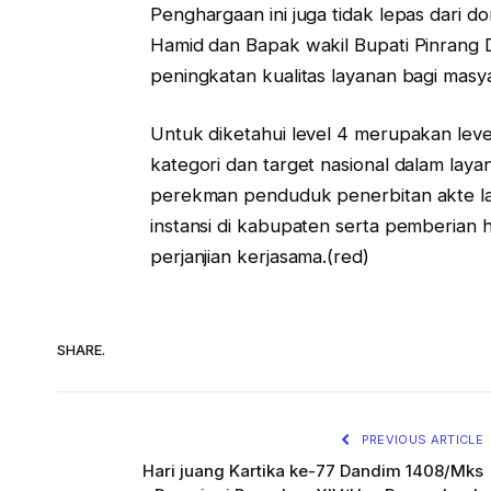
Penghargaan ini juga tidak lepas dari d
Hamid dan Bapak wakil Bupati Pinrang 
peningkatan kualitas layanan bagi masy
Untuk diketahui level 4 merupakan leve
kategori dan target nasional dalam laya
perekman penduduk penerbitan akte lah
instansi di kabupaten serta pemberian 
perjanjian kerjasama.(red)
SHARE.
PREVIOUS ARTICLE
Hari juang Kartika ke-77 Dandim 1408/Mks