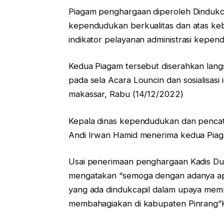
Piagam penghargaan diperoleh Dindukca
kependudukan berkualitas dan atas keb
indikator pelayanan administrasi kepe
Kedua Piagam tersebut diserahkan lang
pada sela Acara Louncin dan sosialisasi id
makassar, Rabu (14/12/2022)
Kepala dinas kependudukan dan pencatat
Andi Irwan Hamid menerima kedua Piag
Usai penerimaan penghargaan Kadis Dukc
mengatakan “semoga dengan adanya apres
yang ada dindukcapil dalam upaya mem
membahagiakan di kabupaten Pinrang”K