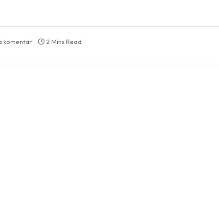
a komentar
2 Mins Read