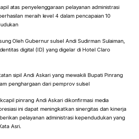
pil atas penyelenggaraan pelayanan administrasi
erhasilan meraih level 4 dalam pencapaian 10
ndudukan
sung Oleh Gubernur sulsel Andi Sudirman Sulaiman,
entitas digital (ID) yang digelar di Hotel Claro
an sipil Andi Askari yang mewakili Bupati Pinrang
am penghargaan dari pemprov sulsel
apil pinrang Andi Askari dikonfirmasi media
iasi ini dapat meningkatkan sinergitas dan kinerja
berikan pelayanan administrasi kependudukan yang
ata Asri.