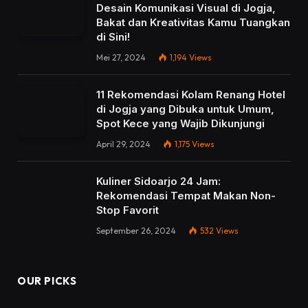
Desain Komunikasi Visual di Jogja,
Bakat dan Kreativitas Kamu Tuangkan
di Sini!
Mei 27, 2024
1,194
Views
11 Rekomendasi Kolam Renang Hotel
di Jogja yang Dibuka untuk Umum,
Spot Kece yang Wajib Dikunjungi
April 29, 2024
1,175
Views
Kuliner Sidoarjo 24 Jam:
Rekomendasi Tempat Makan Non-
Stop Favorit
September 26, 2024
532
Views
OUR PICKS