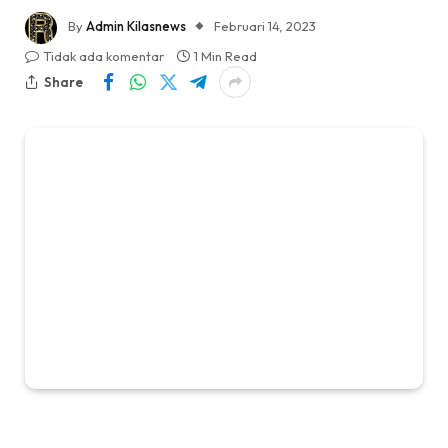
By
Admin Kilasnews
Februari 14, 2023
Tidak ada komentar
1 Min Read
Share