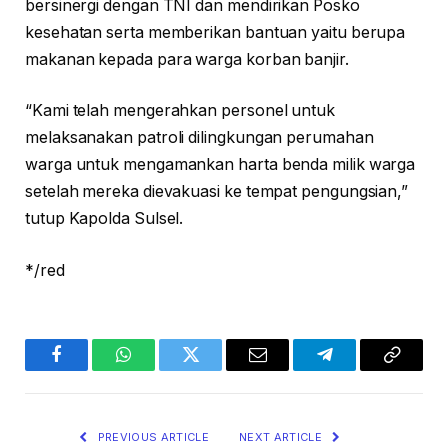
bersinergi dengan TNI dan mendirikan Posko
kesehatan serta memberikan bantuan yaitu berupa
makanan kepada para warga korban banjir.
“Kami telah mengerahkan personel untuk
melaksanakan patroli dilingkungan perumahan
warga untuk mengamankan harta benda milik warga
setelah mereka dievakuasi ke tempat pengungsian,”
tutup Kapolda Sulsel.
*/red
Facebook
WhatsApp
Twitter
Email
Telegram
Copy
Link
PREVIOUS ARTICLE
NEXT ARTICLE