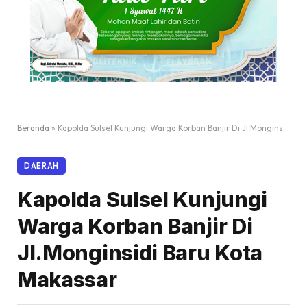
Beranda
»
Kapolda Sulsel Kunjungi Warga Korban Banjir Di Jl.Monginsidi Baru Kota Makassar
DAERAH
Kapolda Sulsel Kunjungi
Warga Korban Banjir Di
Jl.Monginsidi Baru Kota
Makassar