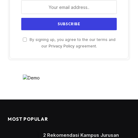
By signing up, you agree to the our terms and
our
Privacy Policy
agreement.
MOST POPULAR
2 Rekomendasi Kampus Jurusan