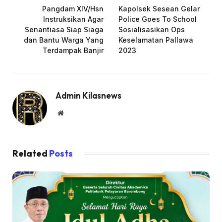
Pangdam XIV/Hsn
Kapolsek Sesean Gelar
Instruksikan Agar
Police Goes To School
Senantiasa Siap Siaga
Sosialisasikan Ops
dan Bantu Warga Yang
Keselamatan Pallawa
Terdampak Banjir
2023
Admin Kilasnews
Website
Related
Posts