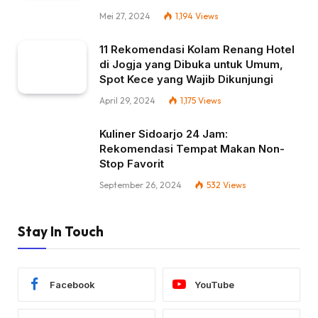
Mei 27, 2024
1,194
Views
11 Rekomendasi Kolam Renang Hotel
di Jogja yang Dibuka untuk Umum,
Spot Kece yang Wajib Dikunjungi
April 29, 2024
1,175
Views
Kuliner Sidoarjo 24 Jam:
Rekomendasi Tempat Makan Non-
Stop Favorit
September 26, 2024
532
Views
Stay In Touch
Facebook
YouTube