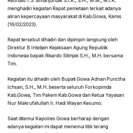
Reonald T.S Simanjuntak S.I.K., S.H., M.M., M.I.K.
menghadiri kegiatan Rapat pemetaan terkait adanya
aliran kepercayaan masyarakat di Kab.Gowa, Kamis
(16/02/2023).
Rapat tersebut dihadiri dan dipimpin langsung oleh
Direktur B Intelijen Kejaksaan Agung Republik
Indonesia bapak Rikardo Sitinjak S.H., M.H. bersama
Tim.
Kegiatan itu dihadiri oleh Bupati Gowa Adnan Purictha
Ichsan, S.H., M.H. beserta seluruh Forkopimda
Kab.Gowa, Tim Pakem Kab.Gowa dan Ketua Yayasan
Nur Makrufatullah Ir. Hadi Wayan Kesumo.
Saat ditemui Kapolres Gowa berharap dengan
adanya kegiatan ini dapat menemui titik terang