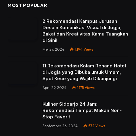
MOST POPULAR
2 Rekomendasi Kampus Jurusan
Desain Komunikasi Visual di Jogja,
Bakat dan Kreativitas Kamu Tuangkan
di Sini!
Mei 27, 2024
1,194
Views
11 Rekomendasi Kolam Renang Hotel
di Jogja yang Dibuka untuk Umum,
Spot Kece yang Wajib Dikunjungi
April 29, 2024
1,175
Views
Kuliner Sidoarjo 24 Jam:
Rekomendasi Tempat Makan Non-
Stop Favorit
September 26, 2024
532
Views