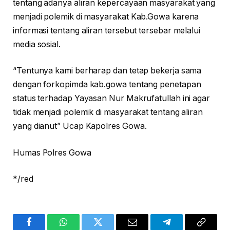
tentang adanya aliran kepercayaan masyarakat yang
menjadi polemik di masyarakat Kab.Gowa karena
informasi tentang aliran tersebut tersebar melalui
media sosial.
“Tentunya kami berharap dan tetap bekerja sama
dengan forkopimda kab.gowa tentang penetapan
status terhadap Yayasan Nur Makrufatullah ini agar
tidak menjadi polemik di masyarakat tentang aliran
yang dianut” Ucap Kapolres Gowa.
Humas Polres Gowa
*/red
Facebook
WhatsApp
Twitter
Email
Telegram
Copy