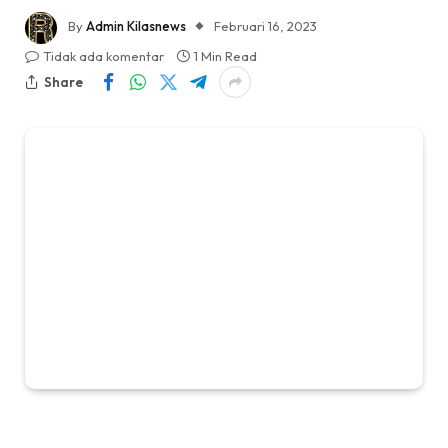
By
Admin Kilasnews
Februari 16, 2023
Tidak ada komentar
1 Min Read
Share