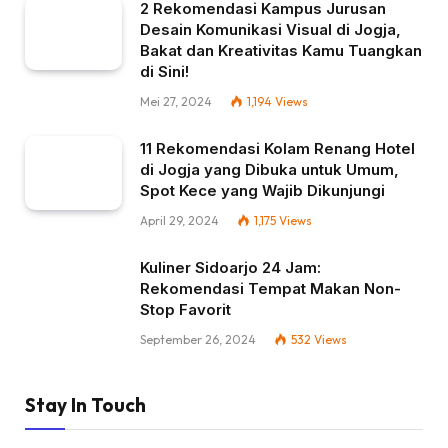
2 Rekomendasi Kampus Jurusan
Desain Komunikasi Visual di Jogja,
Bakat dan Kreativitas Kamu Tuangkan
di Sini!
Mei 27, 2024
1,194
Views
11 Rekomendasi Kolam Renang Hotel
di Jogja yang Dibuka untuk Umum,
Spot Kece yang Wajib Dikunjungi
April 29, 2024
1,175
Views
Kuliner Sidoarjo 24 Jam:
Rekomendasi Tempat Makan Non-
Stop Favorit
September 26, 2024
532
Views
Stay In Touch