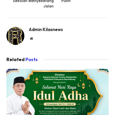
Sekolah Menyeberang
Putih
Jalan
Admin Kilasnews
Website
Related
Posts