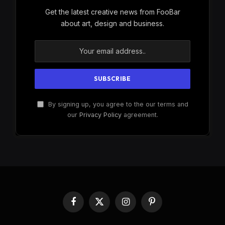
Get the latest creative news from FooBar
about art, design and business.
By signing up, you agree to the our terms and
our
Privacy Policy
agreement.
Facebook
X
Instagram
Pinterest
(Twitter)