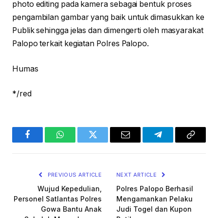
photo editing pada kamera sebagai bentuk proses
pengambilan gambar yang baik untuk dimasukkan ke
Publik sehingga jelas dan dimengerti oleh masyarakat
Palopo terkait kegiatan Polres Palopo.
Humas
*/red
Facebook
WhatsApp
Twitter
Email
Telegram
Copy
Link
PREVIOUS ARTICLE
NEXT ARTICLE
Wujud Kepedulian,
Polres Palopo Berhasil
Personel Satlantas Polres
Mengamankan Pelaku
Gowa Bantu Anak
Judi Togel dan Kupon