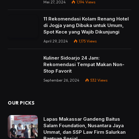
Mei 27, 2024
1,194
Views
11 Rekomendasi Kolam Renang Hotel
di Jogja yang Dibuka untuk Umum,
Spot Kece yang Wajib Dikunjungi
April 29, 2024
1,175
Views
Kuliner Sidoarjo 24 Jam:
Rekomendasi Tempat Makan Non-
Stop Favorit
September 26, 2024
532
Views
OUR PICKS
Lapas Makassar Gandeng Baitus
Salam Foundation, Nusantara Jaya
Ummat, dan SSP Law Firm Salurkan
Bantuan Sosial