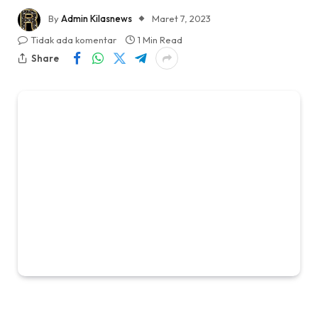
By
Admin Kilasnews
Maret 7, 2023
Tidak ada komentar
1 Min Read
Share