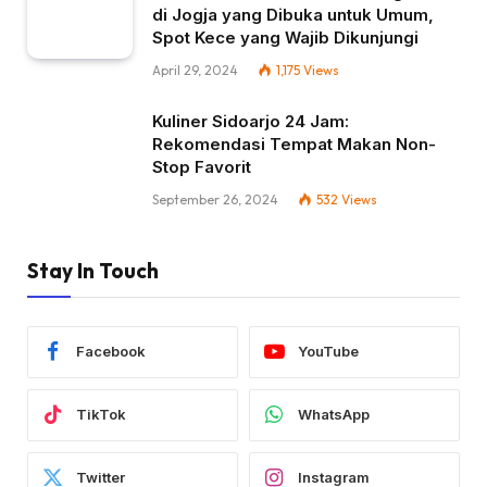
di Jogja yang Dibuka untuk Umum,
Spot Kece yang Wajib Dikunjungi
April 29, 2024
1,175
Views
Kuliner Sidoarjo 24 Jam:
Rekomendasi Tempat Makan Non-
Stop Favorit
September 26, 2024
532
Views
Stay In Touch
Facebook
YouTube
TikTok
WhatsApp
Twitter
Instagram