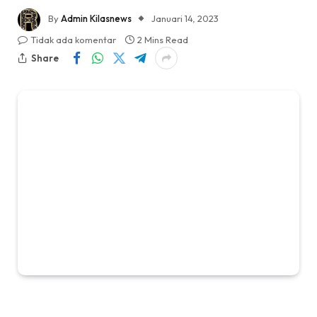
By
Admin Kilasnews
Januari 14, 2023
Tidak ada komentar
2 Mins Read
Share