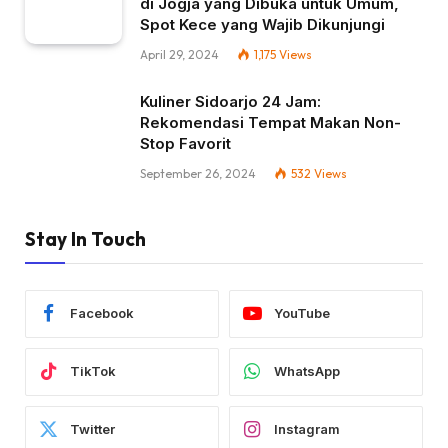
di Jogja yang Dibuka untuk Umum,
Spot Kece yang Wajib Dikunjungi
April 29, 2024
1,175
Views
Kuliner Sidoarjo 24 Jam:
Rekomendasi Tempat Makan Non-
Stop Favorit
September 26, 2024
532
Views
Stay In Touch
Facebook
YouTube
TikTok
WhatsApp
Twitter
Instagram