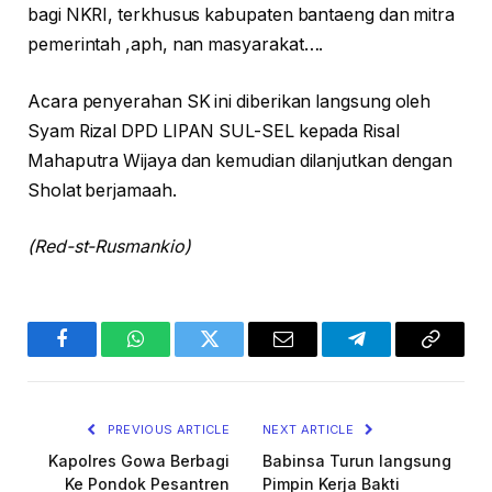
bagi NKRI, terkhusus kabupaten bantaeng dan mitra
pemerintah ,aph, nan masyarakat….
Acara penyerahan SK ini diberikan langsung oleh
Syam Rizal DPD LIPAN SUL-SEL kepada Risal
Mahaputra Wijaya dan kemudian dilanjutkan dengan
Sholat berjamaah.
(Red-st-Rusmankio)
Facebook
WhatsApp
Twitter
Email
Telegram
Copy
Link
PREVIOUS ARTICLE
NEXT ARTICLE
Kapolres Gowa Berbagi
Babinsa Turun langsung
Ke Pondok Pesantren
Pimpin Kerja Bakti