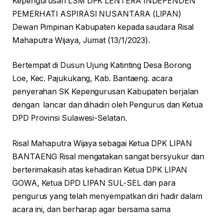
Kepengurusan LSM DPK LENTERA INDEPENDEN
PEMERHATI ASPIRASI NUSANTARA (LIPAN)
Dewan Pimpinan Kabupaten kepada saudara Risal
Mahaputra Wijaya, Jumat (13/1/2023).
Bertempat di Dusun Ujung Katinting Desa Borong
Loe, Kec. Pajukukang, Kab. Bantaeng. acara
penyerahan SK Kepengurusan Kabupaten berjalan
dengan lancar dan dihadiri oleh Pengurus dan Ketua
DPD Provinsi Sulawesi-Selatan.
Risal Mahaputra Wijaya sebagai Ketua DPK LIPAN
BANTAENG Risal mengatakan sangat bersyukur dan
berterimakasih atas kehadiran Ketua DPK LIPAN
GOWA, Ketua DPD LIPAN SUL-SEL dan para
pengurus yang telah menyempatkan diri hadir dalam
acara ini, dan berharap agar bersama sama