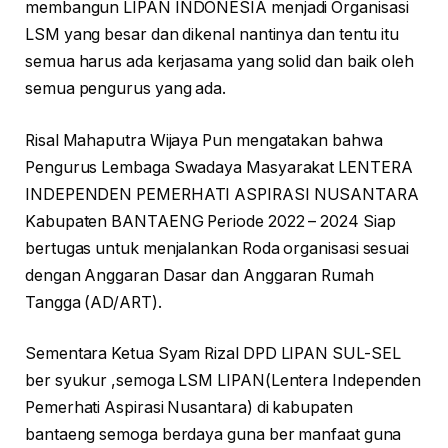
membangun LIPAN INDONESIA menjadi Organisasi
LSM yang besar dan dikenal nantinya dan tentu itu
semua harus ada kerjasama yang solid dan baik oleh
semua pengurus yang ada.
Risal Mahaputra Wijaya Pun mengatakan bahwa
Pengurus Lembaga Swadaya Masyarakat LENTERA
INDEPENDEN PEMERHATI ASPIRASI NUSANTARA
Kabupaten BANTAENG Periode 2022 – 2024 Siap
bertugas untuk menjalankan Roda organisasi sesuai
dengan Anggaran Dasar dan Anggaran Rumah
Tangga (AD/ART).
Sementara Ketua Syam Rizal DPD LIPAN SUL-SEL
ber syukur ,semoga LSM LIPAN(Lentera Independen
Pemerhati Aspirasi Nusantara) di kabupaten
bantaeng semoga berdaya guna ber manfaat guna