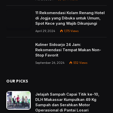
11 Rekomendasi Kolam Renang Hotel
di Jogja yang Dibuka untuk Umum,
Spot Kece yang Wajib Dikunjungi
April 29, 2024
1,175
Views
Kuliner Sidoarjo 24 Jam:
Rekomendasi Tempat Makan Non-
Stop Favorit
September 26, 2024
532
Views
OUR PICKS
Jelajah Sampah Capai Titik ke-10,
DLH Makassar Kumpulkan 49 Kg
Sampah dan Serahkan Motor
Operasional di Pantai Losari