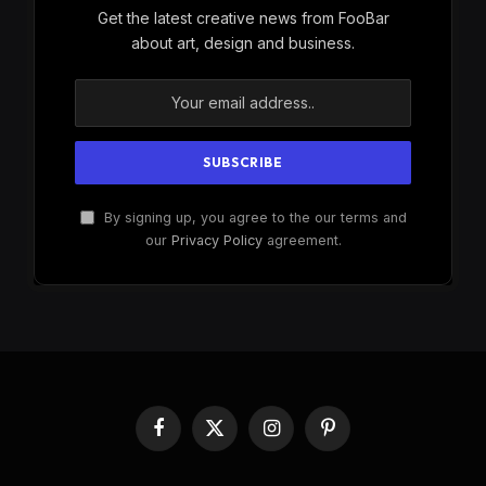
Get the latest creative news from FooBar
about art, design and business.
By signing up, you agree to the our terms and
our
Privacy Policy
agreement.
Facebook
X
Instagram
Pinterest
(Twitter)