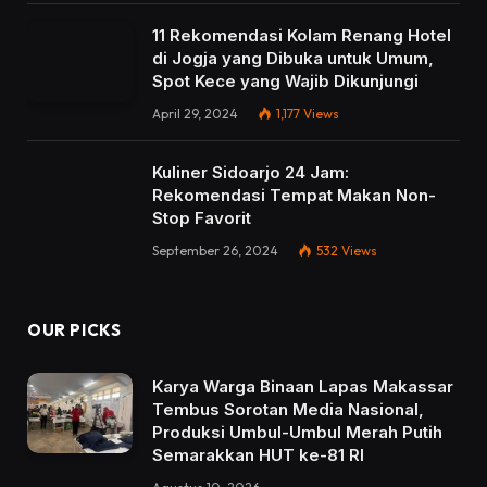
11 Rekomendasi Kolam Renang Hotel
di Jogja yang Dibuka untuk Umum,
Spot Kece yang Wajib Dikunjungi
April 29, 2024
1,177
Views
Kuliner Sidoarjo 24 Jam:
Rekomendasi Tempat Makan Non-
Stop Favorit
September 26, 2024
532
Views
OUR PICKS
Karya Warga Binaan Lapas Makassar
Tembus Sorotan Media Nasional,
Produksi Umbul-Umbul Merah Putih
Semarakkan HUT ke-81 RI