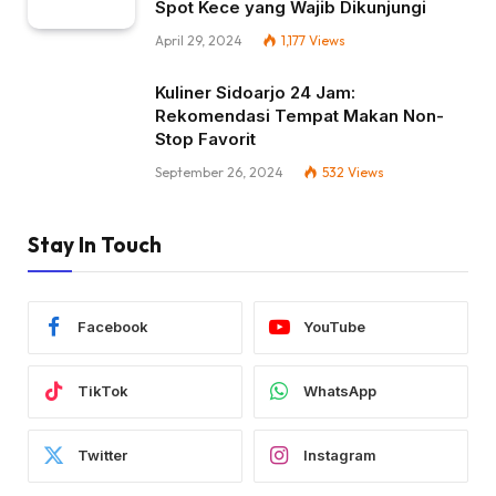
Spot Kece yang Wajib Dikunjungi
April 29, 2024
1,177
Views
Kuliner Sidoarjo 24 Jam:
Rekomendasi Tempat Makan Non-
Stop Favorit
September 26, 2024
532
Views
Stay In Touch
Facebook
YouTube
TikTok
WhatsApp
Twitter
Instagram