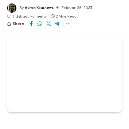
By
Admin Kilasnews
Februari 28, 2023
Tidak ada komentar
2 Mins Read
Share