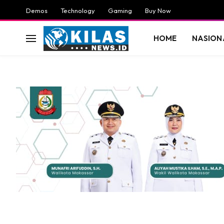
Demos
Technology
Gaming
Buy Now
HOME
NASION