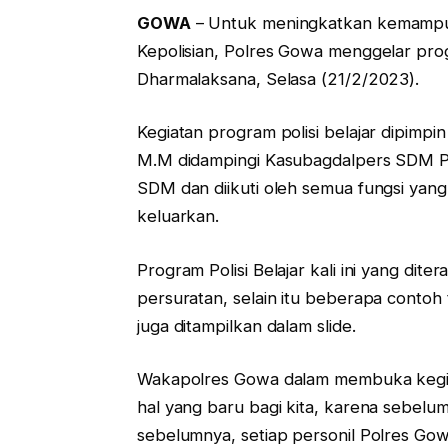
GOWA
– Untuk meningkatkan kemampua
Kepolisian, Polres Gowa menggelar prog
Dharmalaksana, Selasa (21/2/2023).
Kegiatan program polisi belajar dipimp
M.M didampingi Kasubagdalpers SDM 
SDM dan diikuti oleh semua fungsi yang
keluarkan.
Program Polisi Belajar kali ini yang dit
persuratan, selain itu beberapa contoh
juga ditampilkan dalam slide.
Wakapolres Gowa dalam membuka kegiata
hal yang baru bagi kita, karena sebelum
sebelumnya, setiap personil Polres Gowa