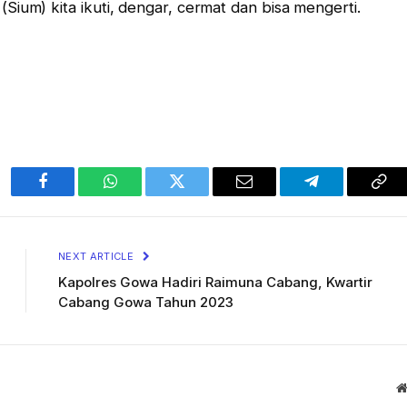
ium) kita ikuti, dengar, cermat dan bisa mengerti.
Facebook
WhatsApp
Twitter
Email
Telegram
Cop
Lin
NEXT ARTICLE
Kapolres Gowa Hadiri Raimuna Cabang, Kwartir
Cabang Gowa Tahun 2023