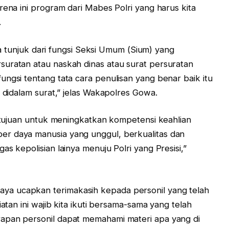
rena ini program dari Mabes Polri yang harus kita
.
ita tunjuk dari fungsi Seksi Umum (Sium) yang
suratan atau naskah dinas atau surat persuratan
ungsi tentang tata cara penulisan yang benar baik itu
s didalam surat,” jelas Wakapolres Gowa.
ertujuan untuk meningkatkan kompetensi keahlian
r daya manusia yang unggul, berkualitas dan
s kepolisian lainya menuju Polri yang Presisi,”
a ucapkan terimakasih kepada personil yang telah
iatan ini wajib kita ikuti bersama-sama yang telah
apan personil dapat memahami materi apa yang di