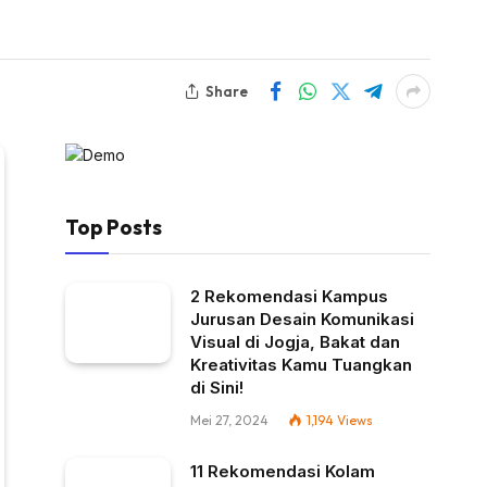
Share
Top Posts
2 Rekomendasi Kampus
Jurusan Desain Komunikasi
Visual di Jogja, Bakat dan
Kreativitas Kamu Tuangkan
di Sini!
Mei 27, 2024
1,194
Views
11 Rekomendasi Kolam