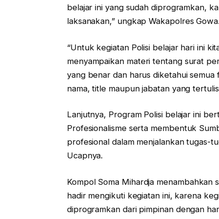
belajar ini yang sudah diprogramkan, ka
laksanakan,” ungkap Wakapolres Gowa
“Untuk kegiatan Polisi belajar hari ini k
menyampaikan materi tentang surat per
yang benar dan harus diketahui semua f
nama, title maupun jabatan yang tertuli
Lanjutnya, Program Polisi belajar ini b
Profesionalisme serta membentuk Sumbe
profesional dalam menjalankan tugas-tuga
Ucapnya.
Kompol Soma Mihardja menambahkan say
hadir mengikuti kegiatan ini, karena keg
diprogramkan dari pimpinan dengan har