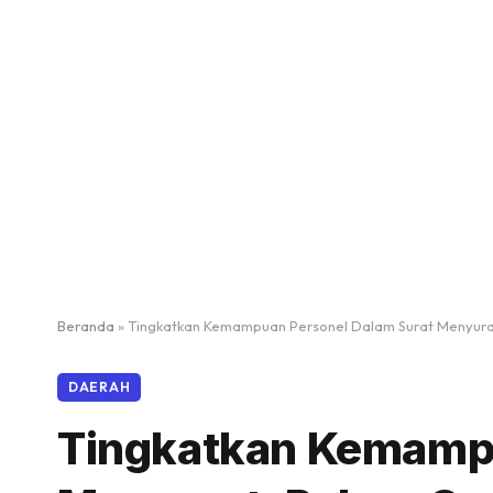
Beranda
»
Tingkatkan Kemampuan Personel Dalam Surat Menyurat,
DAERAH
Tingkatkan Kemampu