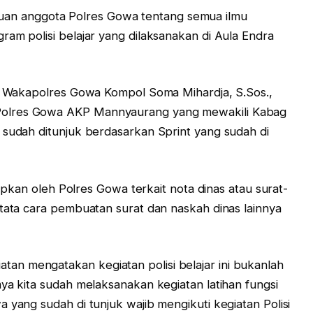
n anggota Polres Gowa tentang semua ilmu
ram polisi belajar yang dilaksanakan di Aula Endra
in Wakapolres Gowa Kompol Soma Mihardja, S.Sos.,
Polres Gowa AKP Mannyaurang yang mewakili Kabag
 sudah ditunjuk berdasarkan Sprint yang sudah di
erapkan oleh Polres Gowa terkait nota dinas atau surat-
 tata cara pembuatan surat dan naskah dinas lainnya
n mengatakan kegiatan polisi belajar ini bukanlah
ya kita sudah melaksanakan kegiatan latihan fungsi
 yang sudah di tunjuk wajib mengikuti kegiatan Polisi