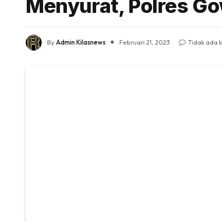
Menyurat, Polres Gow
By
Admin Kilasnews
Februari 21, 2023
Tidak ada 