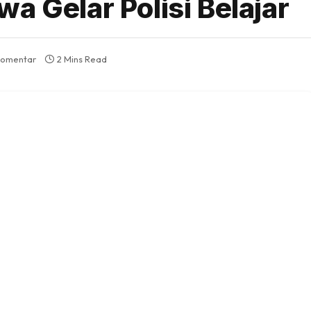
a Gelar Polisi Belajar
komentar
2 Mins Read