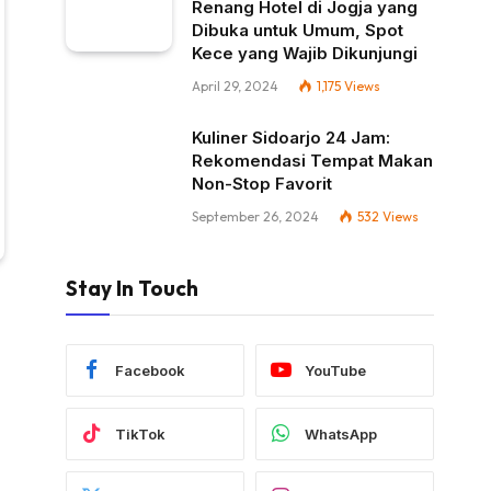
Renang Hotel di Jogja yang
Dibuka untuk Umum, Spot
Kece yang Wajib Dikunjungi
April 29, 2024
1,175
Views
Kuliner Sidoarjo 24 Jam:
Rekomendasi Tempat Makan
Non-Stop Favorit
September 26, 2024
532
Views
Stay In Touch
Facebook
YouTube
TikTok
WhatsApp