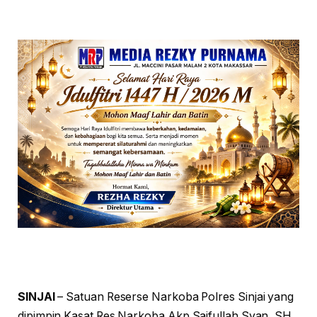
SINJAI
– Satuan Reserse Narkoba Polres Sinjai yang
dipimpin Kasat Res Narkoba Akp Saifullah Syan, SH