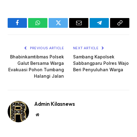
Facebook
WhatsApp
Twitter
Email
Telegram
Copy
Link
PREVIOUS ARTICLE
NEXT ARTICLE
Bhabinkamtibmas Polsek
Sambang Kapolsek
Galut Bersama Warga
Sabbangparu Polres Wajo
Evakuasi Pohon Tumbang
Beri Penyuluhan Warga
Halangi Jalan
Admin Kilasnews
Website