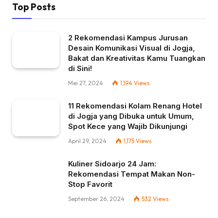
Top Posts
2 Rekomendasi Kampus Jurusan
Desain Komunikasi Visual di Jogja,
Bakat dan Kreativitas Kamu Tuangkan
di Sini!
Mei 27, 2024
1,194
Views
11 Rekomendasi Kolam Renang Hotel
di Jogja yang Dibuka untuk Umum,
Spot Kece yang Wajib Dikunjungi
April 29, 2024
1,175
Views
Kuliner Sidoarjo 24 Jam:
Rekomendasi Tempat Makan Non-
Stop Favorit
September 26, 2024
532
Views