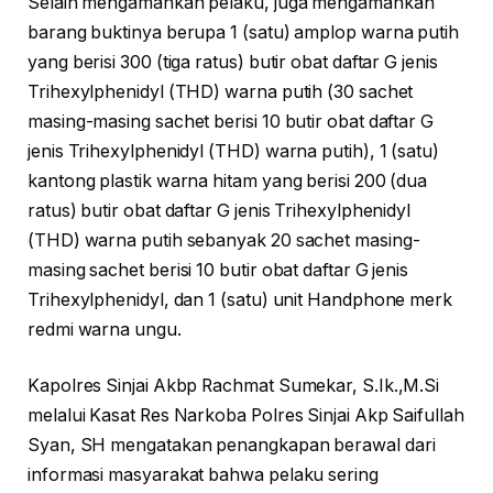
Selain mengamankan pelaku, juga mengamankan
barang buktinya berupa 1 (satu) amplop warna putih
yang berisi 300 (tiga ratus) butir obat daftar G jenis
Trihexylphenidyl (THD) warna putih (30 sachet
masing-masing sachet berisi 10 butir obat daftar G
jenis Trihexylphenidyl (THD) warna putih), 1 (satu)
kantong plastik warna hitam yang berisi 200 (dua
ratus) butir obat daftar G jenis Trihexylphenidyl
(THD) warna putih sebanyak 20 sachet masing-
masing sachet berisi 10 butir obat daftar G jenis
Trihexylphenidyl, dan 1 (satu) unit Handphone merk
redmi warna ungu.
Kapolres Sinjai Akbp Rachmat Sumekar, S.Ik.,M.Si
melalui Kasat Res Narkoba Polres Sinjai Akp Saifullah
Syan, SH mengatakan penangkapan berawal dari
informasi masyarakat bahwa pelaku sering