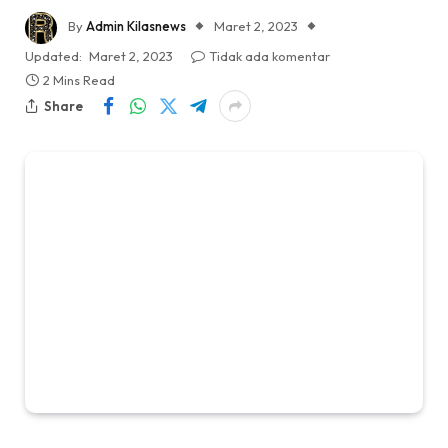
By
Admin Kilasnews
Maret 2, 2023
Updated:
Maret 2, 2023
Tidak ada komentar
2 Mins Read
Share