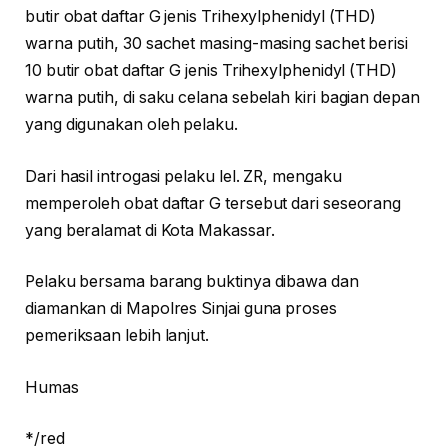
butir obat daftar G jenis Trihexylphenidyl (THD)
warna putih, 30 sachet masing-masing sachet berisi
10 butir obat daftar G jenis Trihexylphenidyl (THD)
warna putih, di saku celana sebelah kiri bagian depan
yang digunakan oleh pelaku.
Dari hasil introgasi pelaku lel. ZR, mengaku
memperoleh obat daftar G tersebut dari seseorang
yang beralamat di Kota Makassar.
Pelaku bersama barang buktinya dibawa dan
diamankan di Mapolres Sinjai guna proses
pemeriksaan lebih lanjut.
Humas
*/red