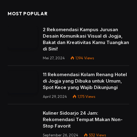
MOST POPULAR
2 Rekomendasi Kampus Jurusan
Desain Komunikasi Visual di Jogja,
Bakat dan Kreativitas Kamu Tuangkan
di Sini!
Mei 27, 2024
1,194
Views
11 Rekomendasi Kolam Renang Hotel
di Jogja yang Dibuka untuk Umum,
Spot Kece yang Wajib Dikunjungi
April 29, 2024
1,175
Views
Kuliner Sidoarjo 24 Jam:
Rekomendasi Tempat Makan Non-
Stop Favorit
September 26, 2024
532
Views