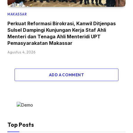
MAKASSAR
Perkuat Reformasi Birokrasi, Kanwil Ditjenpas
Sulsel Dampingi Kunjungan Kerja Staf Ahli
Menteri dan Tenaga Ahli Menteridi UPT
Pemasyarakatan Makassar
Agustus 4, 2026
ADD A COMMENT
Top Posts