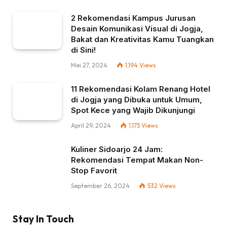
2 Rekomendasi Kampus Jurusan
Desain Komunikasi Visual di Jogja,
Bakat dan Kreativitas Kamu Tuangkan
di Sini!
Mei 27, 2024
1,194
Views
11 Rekomendasi Kolam Renang Hotel
di Jogja yang Dibuka untuk Umum,
Spot Kece yang Wajib Dikunjungi
April 29, 2024
1,175
Views
Kuliner Sidoarjo 24 Jam:
Rekomendasi Tempat Makan Non-
Stop Favorit
September 26, 2024
532
Views
Stay In Touch