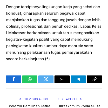
Dengan terciptanya lingkungan kerja yang sehat dan
kondusif, diharapkan seluruh pegawai dapat
menjalankan tugas dan tanggung jawab dengan lebih
optimal, profesional, dan penuh dedikasi. Lapas Kelas
I Makassar berkomitmen untuk terus menghadirkan
kegiatan-kegiatan positif yang dapat mendukung
peningkatan kualitas sumber daya manusia serta
menunjang pelaksanaan tugas pemasyarakatan
secara berkelanjutan.(*)
Facebook
WhatsApp
Twitter
Email
Telegram
Copy
Link
PREVIOUS ARTICLE
NEXT ARTICLE
Polemik Pemilihan Ketua
Dirreskrimum Polda Sulsel