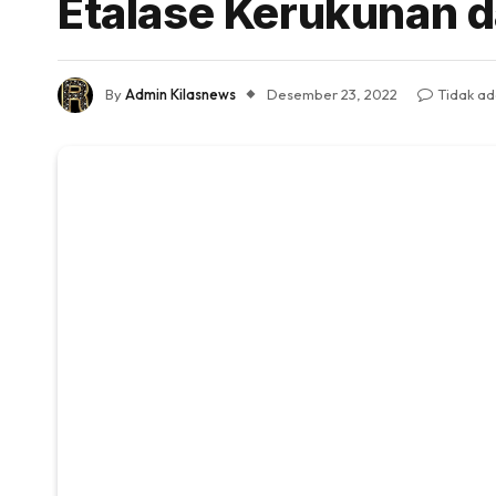
Etalase Kerukunan d
By
Admin Kilasnews
Desember 23, 2022
Tidak a