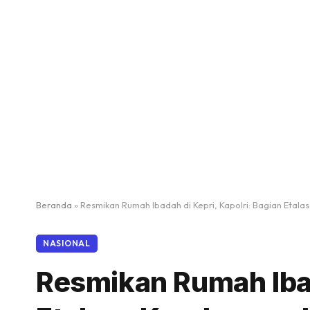
Beranda
»
Resmikan Rumah Ibadah di Kepri, Kapolri: Bagian Etal
NASIONAL
Resmikan Rumah Ibad