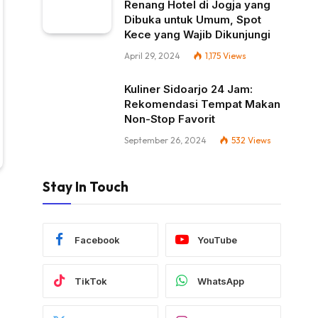
Renang Hotel di Jogja yang
Dibuka untuk Umum, Spot
Kece yang Wajib Dikunjungi
April 29, 2024
1,175
Views
Kuliner Sidoarjo 24 Jam:
Rekomendasi Tempat Makan
Non-Stop Favorit
September 26, 2024
532
Views
Stay In Touch
Facebook
YouTube
TikTok
WhatsApp