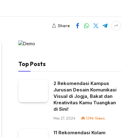
Share
Top Posts
2 Rekomendasi Kampus
Jurusan Desain Komunikasi
Visual di Jogja, Bakat dan
Kreativitas Kamu Tuangkan
di Sini!
Mei 27, 2024
1,194
Views
11 Rekomendasi Kolam