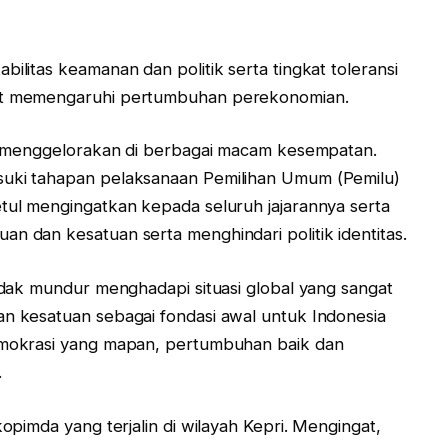
bilitas keamanan dan politik serta tingkat toleransi
pat memengaruhi pertumbuhan perekonomian.
alu menggelorakan di berbagai macam kesempatan.
suki tahapan pelaksanaan Pemilihan Umum (Pemilu)
etul mengingatkan kepada seluruh jajarannya serta
n dan kesatuan serta menghindari politik identitas.
tidak mundur menghadapi situasi global yang sangat
an kesatuan sebagai fondasi awal untuk Indonesia
demokrasi yang mapan, pertumbuhan baik dan
.
kopimda yang terjalin di wilayah Kepri. Mengingat,