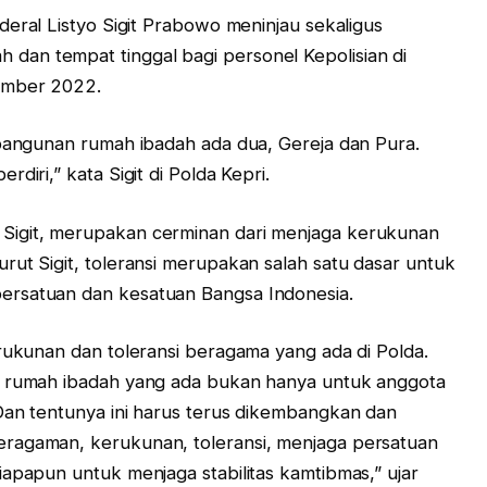
nderal Listyo Sigit Prabowo meninjau sekaligus
an tempat tinggal bagi personel Kepolisian di
sember 2022.
mbangunan rumah ibadah ada dua, Gereja dan Pura.
diri,” kata Sigit di Polda Kepri.
Sigit, merupakan cerminan dari menjaga kerukunan
rut Sigit, toleransi merupakan salah satu dasar untuk
ersatuan dan kesatuan Bangsa Indonesia.
erukunan dan toleransi beragama yang ada di Polda.
a rumah ibadah yang ada bukan hanya untuk anggota
Dan tentunya ini harus terus dikembangkan dan
ragaman, kerukunan, toleransi, menjaga persatuan
iapapun untuk menjaga stabilitas kamtibmas,” ujar