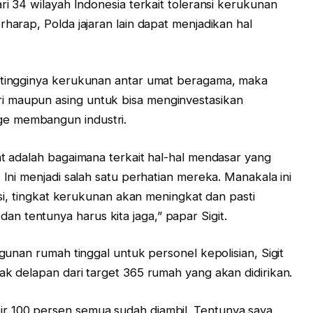
ri 34 wilayah Indonesia terkait toleransi kerukunan
rharap, Polda jajaran lain dapat menjadikan hal
n tingginya kerukunan antar umat beragama, maka
i maupun asing untuk bisa menginvestasikan
e membangun industri.
at adalah bagaimana terkait hal-hal mendasar yang
 Ini menjadi salah satu perhatian mereka. Manakala ini
ansi, tingkat kerukunan akan meningkat dan pasti
 tentunya harus kita jaga,” papar Sigit.
ngunan rumah tinggal untuk personel kepolisian, Sigit
ak delapan dari target 365 rumah yang akan didirikan.
r 100 persen semua sudah diambil. Tentunya saya