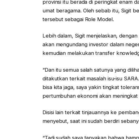
provinsi itu berada di peringkat enam da
umat beragama. Oleh sebab itu, Sigit be
tersebut sebagai Role Model.
Lebih dalam, Sigit menjelaskan, denga
akan mengundang investor dalam neger
kemudian melakukan transfer knowledg
“Dan itu semua salah satunya yang dilih
ditakutkan terkait masalah isu-isu SARA.
bisa kita jaga, saya yakin tingkat toler
pertumbuhan ekonomi akan meningkat dan
Disisi lain terkait tinjauannya ke pemba
menyebut, saat ini sudah berdiri sebany
“Tadi sudah saya tanyakan bahwa hampi