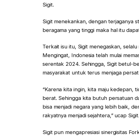
Sigit.
Sigit menekankan, dengan terjaganya sta
beragama yang tinggi maka hal itu da
Terkait isu itu, Sigit menegaskan, sel
Mengingat, Indonesia telah mulai mema
serentak 2024. Sehingga, Sigit betul-b
masyarakat untuk terus menjaga persatua
“Karena kita ingin, kita maju kedepan, 
berat. Sehingga kita butuh persatuan d
bisa menjadi negara yang lebih baik, 
rakyatnya menjadi sejahtera,” ucap Sigit
Sigit pun mengapresiasi sinergisitas For