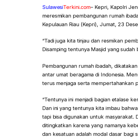
Sulawesi
Terkini.com
– Kepri, Kapolri Je
meresmikan pembangunan rumah ibadah d
Kepulauan Riau (Kepri), Jumat, 23 De
“Tadi juga kita tinjau dan resmikan pe
Disamping tentunya Masjid yang sudah ber
Pembangunan rumah ibadah, dikatakan 
antar umat beragama di Indonesia. Menu
terus menjaga serta mempertahankan p
“Tentunya ini menjadi bagian etalase k
Dan ini yang tentunya kita imbau bahw
tapi bisa digunakan untuk masyarakat. 
ditingkatkan karena yang namanya kebe
dan kesatuan adalah modal dasar bagi s