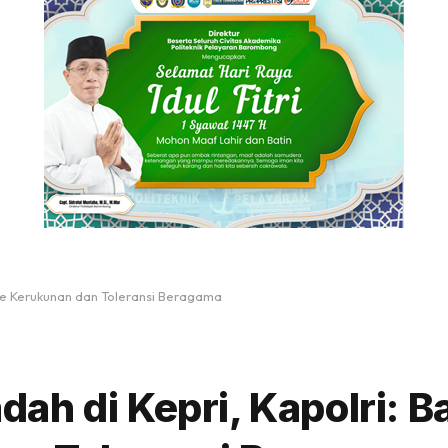
ase Kerukunan dan Toleransi Beragama
ah di Kepri, Kapolri: B