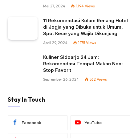
Mei 27, 2024
1,194
Views
11 Rekomendasi Kolam Renang Hotel
di Jogja yang Dibuka untuk Umum,
Spot Kece yang Wajib Dikunjungi
April 29, 2024
1,175
Views
Kuliner Sidoarjo 24 Jam:
Rekomendasi Tempat Makan Non-
Stop Favorit
September 26, 2024
532
Views
Stay In Touch
Facebook
YouTube