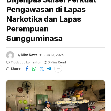
Pengawasan di Lapas
Narkotika dan Lapas
Perempuan
Sungguminasa
By
Kilas News
Juni 26, 2026
Tidak ada komentar
3 Mins Read
Share