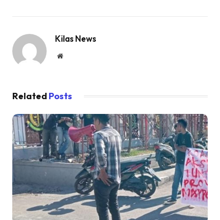
Kilas News
Website
Related
Posts