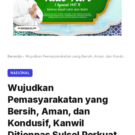
Beranda
»
Wujudkan Pemasyarakatan yang Bersih, Aman, dan Kondusif, Kanwil Ditjenpas Sulsel Perkuat Pengawasan di Lapas Narkotika dan Lapas Perempuan Sungguminasa
NASIONAL
Wujudkan
Pemasyarakatan yang
Bersih, Aman, dan
Kondusif, Kanwil
Ditjenpas Sulsel Perkuat