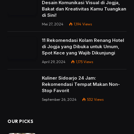
Desain Komunikasi Visual di Jogja,
Bakat dan Kreativitas Kamu Tuangkan
di Sini!
Mei 27, 2024
1,194
Views
11 Rekomendasi Kolam Renang Hotel
di Jogja yang Dibuka untuk Umum,
Spot Kece yang Wajib Dikunjungi
April 29, 2024
1,175
Views
Kuliner Sidoarjo 24 Jam:
Rekomendasi Tempat Makan Non-
Stop Favorit
September 26, 2024
532
Views
OUR PICKS