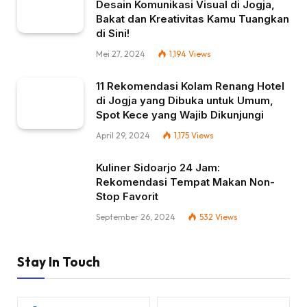
Desain Komunikasi Visual di Jogja,
Bakat dan Kreativitas Kamu Tuangkan
di Sini!
Mei 27, 2024
1,194
Views
11 Rekomendasi Kolam Renang Hotel
di Jogja yang Dibuka untuk Umum,
Spot Kece yang Wajib Dikunjungi
April 29, 2024
1,175
Views
Kuliner Sidoarjo 24 Jam:
Rekomendasi Tempat Makan Non-
Stop Favorit
September 26, 2024
532
Views
Stay In Touch