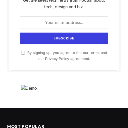
Get the latest tech news from FooBar about
tech, design and biz.
By signing up, you agree to the our terms and
our
Privacy Policy
agreement.
MOST POPULAR