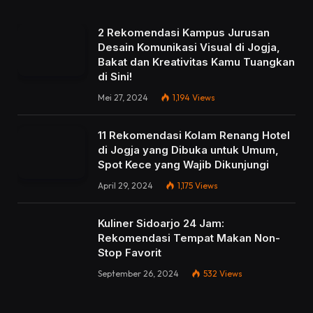
2 Rekomendasi Kampus Jurusan
Desain Komunikasi Visual di Jogja,
Bakat dan Kreativitas Kamu Tuangkan
di Sini!
Mei 27, 2024
1,194
Views
11 Rekomendasi Kolam Renang Hotel
di Jogja yang Dibuka untuk Umum,
Spot Kece yang Wajib Dikunjungi
April 29, 2024
1,175
Views
Kuliner Sidoarjo 24 Jam:
Rekomendasi Tempat Makan Non-
Stop Favorit
September 26, 2024
532
Views