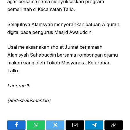
agar bersama sama menyukseskan program
pemerintah di Kecamatan Tallo.
Selnjutnya Alamsyah menyerahkan batuan Alquran
digital pada pengurus Masjid Awaluddin.
Usai melaksanakan sholat Jumat berjamaah
Alamsyah Sahabuddin bersama rombongan dijamu
makan siang oleh Tokoh Masyarakat Kelurahan
Tallo.
Laporan Ib
(Red-st-Rusmankio)
Facebook
WhatsApp
Twitter
Email
Telegram
Copy