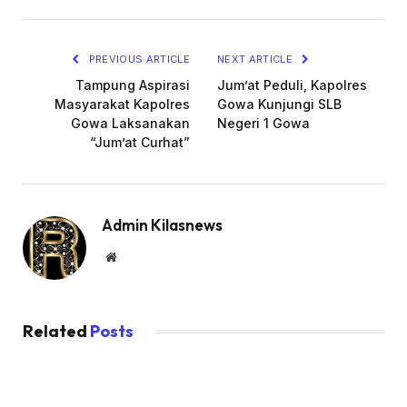
Link
PREVIOUS ARTICLE
NEXT ARTICLE
Tampung Aspirasi
Jum’at Peduli, Kapolres
Masyarakat Kapolres
Gowa Kunjungi SLB
Gowa Laksanakan
Negeri 1 Gowa
“Jum’at Curhat”
Admin Kilasnews
Website
Related
Posts