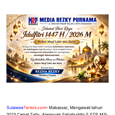
Sulawesi
Terkini.com
– Makassar, Mengawali tahun
2023 Camat Tallo, Alamsyah Sahabuddin S.STP, MSi